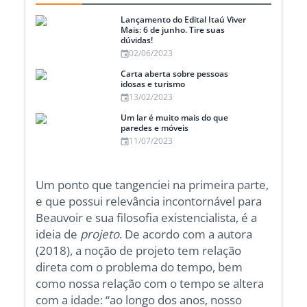
Lançamento do Edital Itaú Viver
Mais: 6 de junho. Tire suas
dúvidas!
02/06/2023
Carta aberta sobre pessoas
idosas e turismo
13/02/2023
Um lar é muito mais do que
paredes e móveis
11/07/2023
Um ponto que tangenciei na primeira parte,
e que possui relevância incontornável para
Beauvoir e sua filosofia existencialista, é a
ideia de
projeto
. De acordo com a autora
(2018), a noção de projeto tem relação
direta com o problema do tempo, bem
como nossa relação com o tempo se altera
com a idade: “ao longo dos anos, nosso