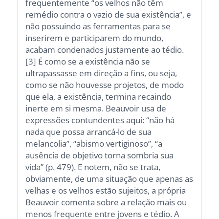
frequentemente “os velhos não têm
remédio contra o vazio de sua existência”, e
não possuindo as ferramentas para se
inserirem e participarem do mundo,
acabam condenados justamente ao tédio.
[3] É como se a existência não se
ultrapassasse em direção a fins, ou seja,
como se não houvesse projetos, de modo
que ela, a existência, termina recaindo
inerte em si mesma. Beauvoir usa de
expressões contundentes aqui: “não há
nada que possa arrancá-lo de sua
melancolia”, “abismo vertiginoso”, “a
ausência de objetivo torna sombria sua
vida” (p. 479). E notem, não se trata,
obviamente, de uma situação que apenas as
velhas e os velhos estão sujeitos, a própria
Beauvoir comenta sobre a relação mais ou
menos frequente entre jovens e tédio. A