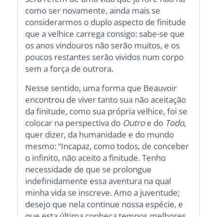
como ser novamente, ainda mais se
considerarmos o duplo aspecto de finitude
que a velhice carrega consigo: sabe-se que
os anos vindouros não serão muitos, e os
poucos restantes serão vividos num corpo
sem a força de outrora.
Nesse sentido, uma forma que Beauvoir
encontrou de viver tanto sua não aceitação
da finitude, como sua própria velhice, foi se
colocar na perspectiva do
Outro
e do
Todo
,
quer dizer, da humanidade e do mundo
mesmo: “Incapaz, como todos, de conceber
o infinito, não aceito a finitude. Tenho
necessidade de que se prolongue
indefinidamente essa aventura na qual
minha vida se inscreve. Amo a juventude;
desejo que nela continue nossa espécie, e
que esta última conheça tempos melhores.