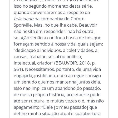
isso no segundo momento desta série,
quando conversaremos a respeito da
felicidade
na companhia de Comte-
Sponville. Mas, no que lhe cabe, Beauvoir
não hesita em responder: não há outra
solução senão a contínua busca de fins que
forneçam sentido à nossa vida, quais sejam:
“dedicação a indivíduos, a coletividades, a
causas, trabalho social ou político,
intelectual, criador” (BEAUVOIR, 2018, p.
561). Necessitamos, portanto, de uma vida
engajada, justificada, que carregue consigo
um sentido que nos mantenha juntos dela.
Isso não implica um abandono do passado,
de nossa própria história; projetar-se pode
até ser ruptura, e muitas vezes o é, mas não
apagamento: “É ele [o meu passado] que
define minha situação atual e sua abertura