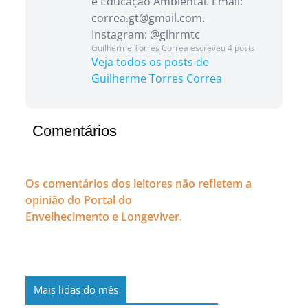
e Educação Ambiental. Email:
correa.gt@gmail.com.
Instagram: @glhrmtc
Guilherme Torres Correa escreveu 4 posts
Veja todos os posts de
Guilherme Torres Correa
Comentários
Os comentários dos leitores não refletem a
opinião do Portal do
Envelhecimento e Longeviver.
Mais lidas do mês