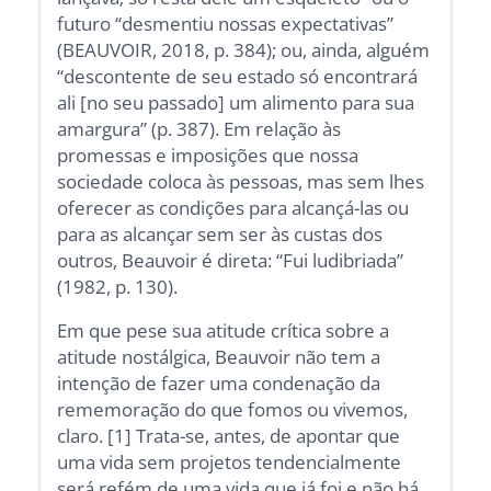
futuro “desmentiu nossas expectativas”
(BEAUVOIR, 2018, p. 384); ou, ainda, alguém
“descontente de seu estado só encontrará
ali [no seu passado] um alimento para sua
amargura” (p. 387). Em relação às
promessas e imposições que nossa
sociedade coloca às pessoas, mas sem lhes
oferecer as condições para alcançá-las ou
para as alcançar sem ser às custas dos
outros, Beauvoir é direta: “Fui ludibriada”
(1982, p. 130).
Em que pese sua atitude crítica sobre a
atitude nostálgica, Beauvoir não tem a
intenção de fazer uma condenação da
rememoração do que fomos ou vivemos,
claro. [1] Trata-se, antes, de apontar que
uma vida sem projetos tendencialmente
será refém de uma vida que já foi e não há