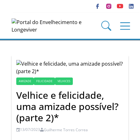
AMIZADE
FELICIDADE
VELHICES
Velhice e felicidade,
uma amizade possível?
(parte 2)*
13/07/2023
Guilherme Torres Correa