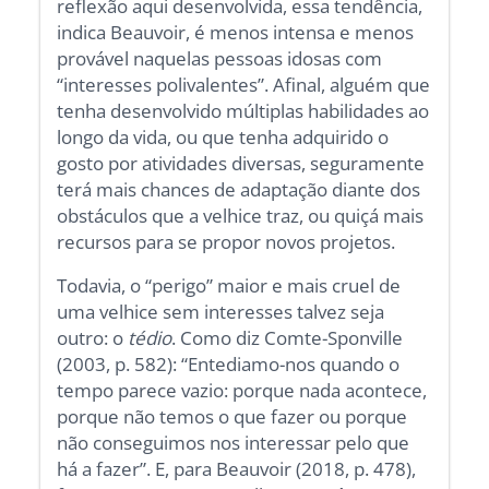
reflexão aqui desenvolvida, essa tendência,
indica Beauvoir, é menos intensa e menos
provável naquelas pessoas idosas com
“interesses polivalentes”. Afinal, alguém que
tenha desenvolvido múltiplas habilidades ao
longo da vida, ou que tenha adquirido o
gosto por atividades diversas, seguramente
terá mais chances de adaptação diante dos
obstáculos que a velhice traz, ou quiçá mais
recursos para se propor novos projetos.
Todavia, o “perigo” maior e mais cruel de
uma velhice sem interesses talvez seja
outro: o
tédio
. Como diz Comte-Sponville
(2003, p. 582): “Entediamo-nos quando o
tempo parece vazio: porque nada acontece,
porque não temos o que fazer ou porque
não conseguimos nos interessar pelo que
há a fazer”. E, para Beauvoir (2018, p. 478),