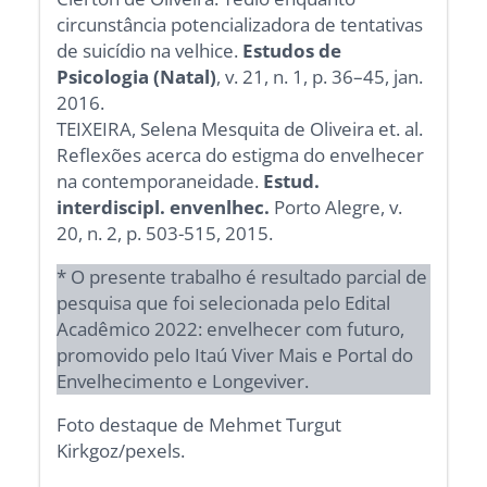
circunstância potencializadora de tentativas
de suicídio na velhice.
Estudos de
Psicologia (Natal)
, v. 21, n. 1, p. 36–45, jan.
2016.
TEIXEIRA, Selena Mesquita de Oliveira et. al.
Reflexões acerca do estigma do envelhecer
na contemporaneidade.
Estud.
interdiscipl. envenlhec.
Porto Alegre, v.
20, n. 2, p. 503-515, 2015.
* O presente trabalho é resultado parcial de
pesquisa que foi selecionada pelo Edital
Acadêmico 2022: envelhecer com futuro,
promovido pelo Itaú Viver Mais e Portal do
Envelhecimento e Longeviver.
Foto destaque de Mehmet Turgut
Kirkgoz/pexels.