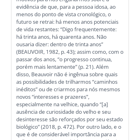
evidência de que, para a pessoa idosa, ao
menos do ponto de vista cronológico, o
futuro se retrai: há menos anos potenciais
de vida restantes: “Digo frequentemente:
há trinta anos, há quarenta anos. Não
ousaria dizer: dentro de trinta anos”
(BEAUVOIR, 1982, p. 43); assim como, com o
passar dos anos, “o progresso continua,
porém mais lentamente” (p. 21). Além
disso, Beauvoir não é ingênua sobre quais
as possibilidades de trilharmos “caminhos
inéditos” ou de criarmos para nós mesmos
novos “interesses e prazeres”,
especialmente na velhice, quando “[a]
ausência de curiosidade do velho e seu
desinteresse são reforçados por seu estado
biológico” (2018, p. 472). Por outro lado, e o
que é de considerável importância para a