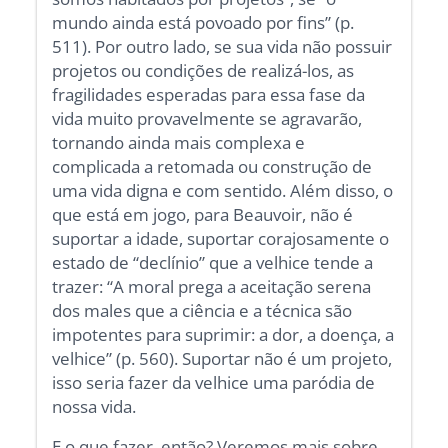
mundo ainda está povoado por fins” (p.
511). Por outro lado, se sua vida não possuir
projetos ou condições de realizá-los, as
fragilidades esperadas para essa fase da
vida muito provavelmente se agravarão,
tornando ainda mais complexa e
complicada a retomada ou construção de
uma vida digna e com sentido. Além disso, o
que está em jogo, para Beauvoir, não é
suportar a idade, suportar corajosamente o
estado de “declínio” que a velhice tende a
trazer: “A moral prega a aceitação serena
dos males que a ciência e a técnica são
impotentes para suprimir: a dor, a doença, a
velhice” (p. 560). Suportar não é um projeto,
isso seria fazer da velhice uma paródia de
nossa vida.
E o que fazer, então? Veremos mais sobre