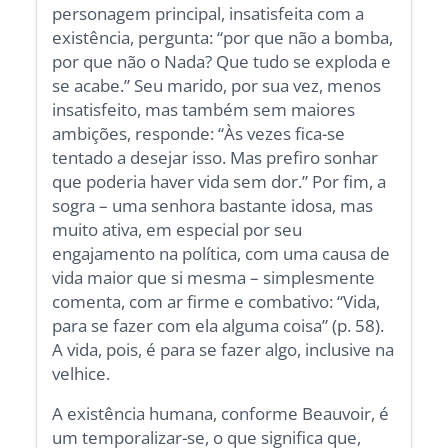
personagem principal, insatisfeita com a
existência, pergunta: “por que não a bomba,
por que não o Nada? Que tudo se exploda e
se acabe.” Seu marido, por sua vez, menos
insatisfeito, mas também sem maiores
ambições, responde: “Às vezes fica-se
tentado a desejar isso. Mas prefiro sonhar
que poderia haver vida sem dor.” Por fim, a
sogra – uma senhora bastante idosa, mas
muito ativa, em especial por seu
engajamento na política, com uma causa de
vida maior que si mesma – simplesmente
comenta, com ar firme e combativo: “Vida,
para se fazer com ela alguma coisa” (p. 58).
A vida, pois, é para se fazer algo, inclusive na
velhice.
A existência humana, conforme Beauvoir, é
um temporalizar-se, o que significa que,