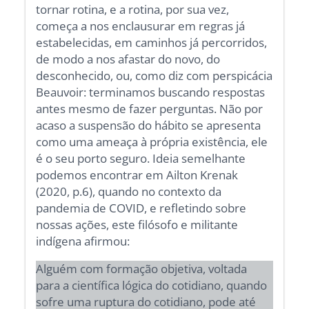
tornar rotina, e a rotina, por sua vez,
começa a nos enclausurar em regras já
estabelecidas, em caminhos já percorridos,
de modo a nos afastar do novo, do
desconhecido, ou, como diz com perspicácia
Beauvoir: terminamos buscando respostas
antes mesmo de fazer perguntas. Não por
acaso a suspensão do hábito se apresenta
como uma ameaça à própria existência, ele
é o seu porto seguro. Ideia semelhante
podemos encontrar em Ailton Krenak
(2020, p.6), quando no contexto da
pandemia de COVID, e refletindo sobre
nossas ações, este filósofo e militante
indígena afirmou:
Alguém com formação objetiva, voltada
para a científica lógica do cotidiano, quando
sofre uma ruptura do cotidiano, pode até