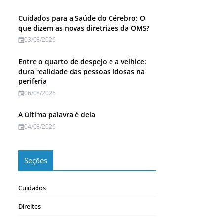
Cuidados para a Saúde do Cérebro: O
que dizem as novas diretrizes da OMS?
03/08/2026
Entre o quarto de despejo e a velhice:
dura realidade das pessoas idosas na
periferia
06/08/2026
A última palavra é dela
04/08/2026
Seções
Cuidados
Direitos