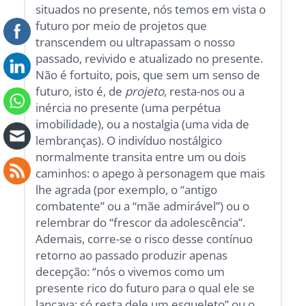
situados no presente, nós temos em vista o
futuro por meio de projetos que
transcendem ou ultrapassam o nosso
passado, revivido e atualizado no presente.
Não é fortuito, pois, que sem um senso de
futuro, isto é, de
projeto
, resta-nos ou a
inércia no presente (uma perpétua
imobilidade), ou a nostalgia (uma vida de
lembranças). O indivíduo nostálgico
normalmente transita entre um ou dois
caminhos: o apego à personagem que mais
lhe agrada (por exemplo, o “antigo
combatente” ou a “mãe admirável”) ou o
relembrar do “frescor da adolescência”.
Ademais, corre-se o risco desse contínuo
retorno ao passado produzir apenas
decepção: “nós o vivemos como um
presente rico do futuro para o qual ele se
lançava; só resta dele um esqueleto” ou o