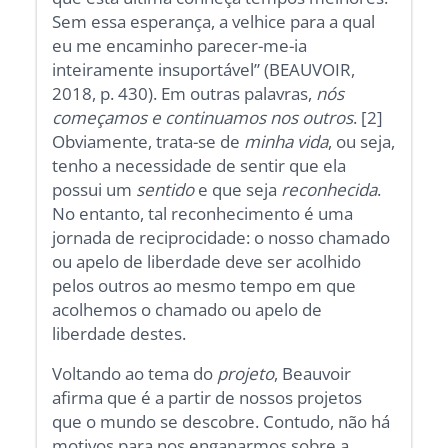
Sem essa esperança, a velhice para a qual
eu me encaminho parecer-me-ia
inteiramente insuportável” (BEAUVOIR,
2018, p. 430). Em outras palavras,
nós
começamos e continuamos nos outros
. [2]
Obviamente, trata-se de
minha vida
, ou seja,
tenho a necessidade de sentir que ela
possui um
sentido
e que seja
reconhecida
.
No entanto, tal reconhecimento é uma
jornada de reciprocidade: o nosso chamado
ou apelo de liberdade deve ser acolhido
pelos outros ao mesmo tempo em que
acolhemos o chamado ou apelo de
liberdade destes.
Voltando ao tema do
projeto
, Beauvoir
afirma que é a partir de nossos projetos
que o mundo se descobre. Contudo, não há
motivos para nos enganarmos sobre a