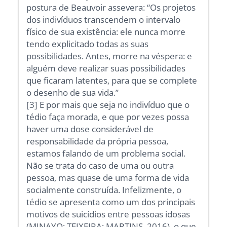
postura de Beauvoir assevera: “Os projetos
dos indivíduos transcendem o intervalo
físico de sua existência: ele nunca morre
tendo explicitado todas as suas
possibilidades. Antes, morre na véspera: e
alguém deve realizar suas possibilidades
que ficaram latentes, para que se complete
o desenho de sua vida.”
[3] E por mais que seja no indivíduo que o
tédio faça morada, e que por vezes possa
haver uma dose considerável de
responsabilidade da própria pessoa,
estamos falando de um problema social.
Não se trata do caso de uma ou outra
pessoa, mas quase de uma forma de vida
socialmente construída. Infelizmente, o
tédio se apresenta como um dos principais
motivos de suicídios entre pessoas idosas
(MINAYO; TEIXEIRA; MARTINS, 2016), o que