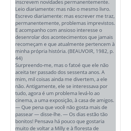
inscrevem novidades permanentemente.
Leio diariamente: mas não o mesmo livro.
Escrevo diariamente: mas escrever me traz,
permanentemente, problemas imprevistos.
E acompanho com ansioso interesse o
desenrolar dos acontecimentos que jamais
recomeçam e que atualmente pertencem à
minha própria história. (BEAUVOIR, 1982, p.
44)
Surpreendo-me, mas o fatoé que ele não
aceita ter passado dos sessenta anos. A
mim, mil coisas ainda me divertem, a ele
não. Antigamente, ele se interessava por
tudo, agora é um problema levá-lo ao
cinema, a uma exposição, à casa de amigos.
— Que pena que você não gosta mais de
passear — disse-lhe. — Os dias estão tão
bonitos! Pensava há pouco que gostaria
muito de voltar a Milly e à floresta de