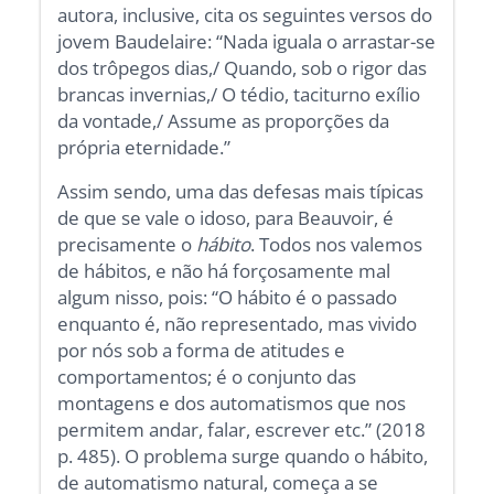
autora, inclusive, cita os seguintes versos do
jovem Baudelaire: “Nada iguala o arrastar-se
dos trôpegos dias,/ Quando, sob o rigor das
brancas invernias,/ O tédio, taciturno exílio
da vontade,/ Assume as proporções da
própria eternidade.”
Assim sendo, uma das defesas mais típicas
de que se vale o idoso, para Beauvoir, é
precisamente o
hábito
. Todos nos valemos
de hábitos, e não há forçosamente mal
algum nisso, pois: “O hábito é o passado
enquanto é, não representado, mas vivido
por nós sob a forma de atitudes e
comportamentos; é o conjunto das
montagens e dos automatismos que nos
permitem andar, falar, escrever etc.” (2018
p. 485). O problema surge quando o hábito,
de automatismo natural, começa a se