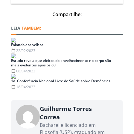
Compartilhe:
TAMBÉM:
Falando aos velhos
22/02/2023
Estudo revela que efeitos do envelhecimento no corpo são
mais evidentes após os 60
08/04/2023
1a. Conferência Nacional Livre de Saúde sobre Demências
18/04/2023
Guilherme Torres
Correa
Bacharel e licenciado em
Filosofia (USP), graduado em