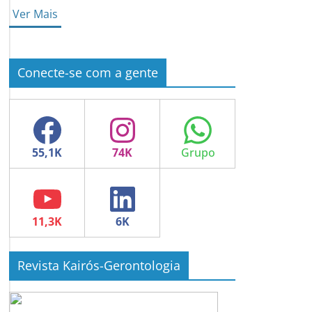
Ver Mais
Conecte-se com a gente
Facebook
Instagram
WhatsApp
YouTube
LinkedIn
Revista Kairós-Gerontologia