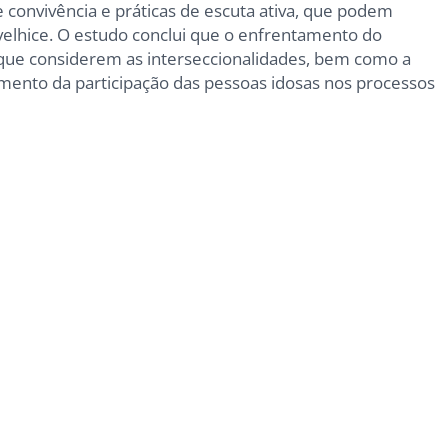
 convivência e práticas de escuta ativa, que podem
velhice. O estudo conclui que o enfrentamento do
 que considerem as interseccionalidades, bem como a
cimento da participação das pessoas idosas nos processos