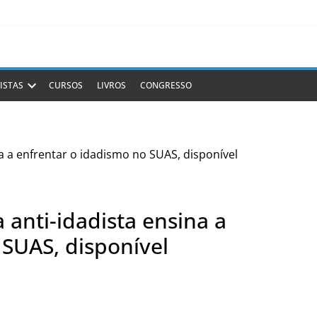
ISTAS
CURSOS
LIVROS
CONGRESSO
anti-idadista ensina a
 SUAS, disponível