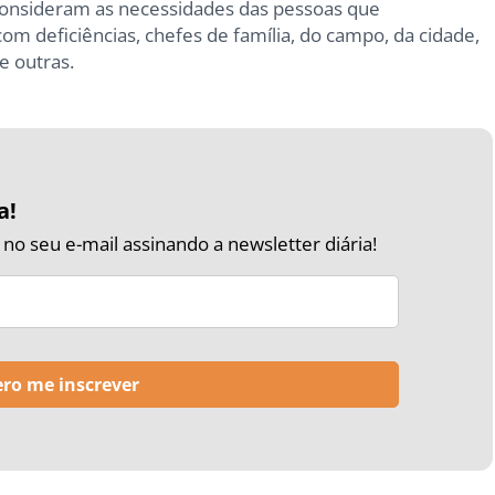
 consideram as necessidades das pessoas que
m deficiências, chefes de família, do campo, da cidade,
re outras.
a!
o seu e-mail assinando a newsletter diária!