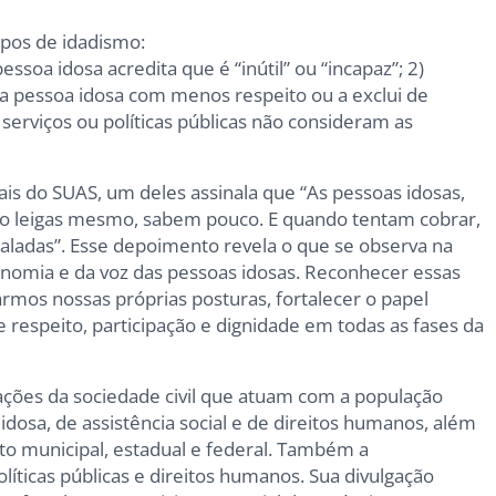
ipos de idadismo:
ssoa idosa acredita que é “inútil” ou “incapaz”; 2)
a pessoa idosa com menos respeito ou a exclui de
 serviços ou políticas públicas não consideram as
ais do SUAS, um deles assinala que “As pessoas idosas,
São leigas mesmo, sabem pouco. E quando tentam cobrar,
caladas”. Esse depoimento revela o que se observa na
utonomia e da voz das pessoas idosas. Reconhecer essas
rmos nossas próprias posturas, fortalecer o papel
respeito, participação e dignidade em todas as fases da
izações da sociedade civil que atuam com a população
idosa, de assistência social e de direitos humanos, além
to municipal, estadual e federal. Também a
íticas públicas e direitos humanos. Sua divulgação