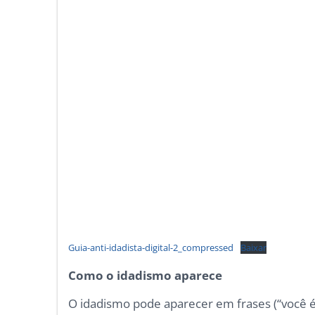
Guia-anti-idadista-digital-2_compressed
Baixar
Como o idadismo aparece
O idadismo pode aparecer em frases (“você é m