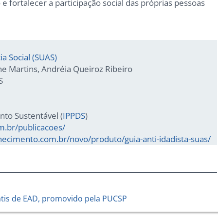
 e fortalecer a participação social das próprias pessoas
ia Social (SUAS)
ne Martins, Andréia Queiroz Ribeiro
S
nto Sustentável (
IPPDS
)
m.br/publicacoes/
hecimento.com.br/novo/produto/guia-anti-idadista-suas/