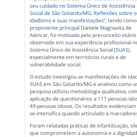
seu cuidado no Sistema Único de Assistência
Social de São Gotardo/MG: Reflexões sobre o
idadismo e suas manifestações
”, tendo como
proponente principal Daniele Magnavita de
Alencar, foi motivada pelo preconceito etário
observado em sua experiência profissional n
Sistema Único de Assistência Social (
SUAS
),
especialmente em territórios rurais e de
vulnerabilidade social.
O estudo investigou as manifestações de ida
SUAS em São Gotardo/MG e analisou como as 
pesquisa utilizou metodologia qualitativa, co
aplicação de questionários a 117 pessoas idos
49 pessoas idosas. Os resultados evidencia
se intensifica quando articulado a marcadores
Foram relatadas práticas de infantilização, si
que comprometem a autonomia e a dignidade 