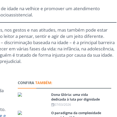
o de idade na velhice e promover um atendimento
ocioassistencial.
as, nos gestos e nas atitudes, mas também pode estar
o leitor a pensar, sentir e agir de um jeito diferente.
– discriminação baseada na idade – é a principal barreira
cer em várias fases da vida: na infância, na adolescência,
lguém é tratado de forma injusta por causa da sua idade.
prejudicial.
CONFIRA
TAMBÉM:
da
Dona Glória: uma vida
dedicada à luta por dignidade
07/03/2026
to.
O paradigma da complexidade
ce e