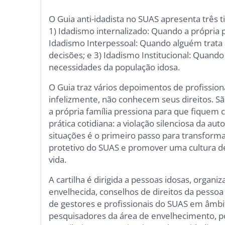
O Guia anti-idadista no SUAS apresenta três t
1) Idadismo internalizado: Quando a própria pe
Idadismo Interpessoal: Quando alguém trata 
decisões; e 3) Idadismo Institucional: Quando
necessidades da população idosa.
O Guia traz vários depoimentos de profission
infelizmente, não conhecem seus direitos. 
a própria família pressiona para que fiquem 
prática cotidiana: a violação silenciosa da a
situações é o primeiro passo para transforma
protetivo do SUAS e promover uma cultura de 
vida.
A cartilha é dirigida a pessoas idosas, organ
envelhecida, conselhos de direitos da pessoa 
de gestores e profissionais do SUAS em âmbi
pesquisadores da área de envelhecimento, pol