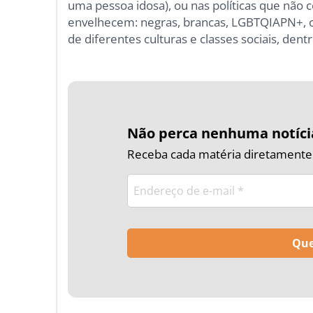
uma pessoa idosa), ou nas políticas que não
envelhecem: negras, brancas, LGBTQIAPN+, co
de diferentes culturas e classes sociais, dent
Não perca nenhuma notíci
Receba cada matéria diretamente n