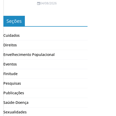
04/08/2026
Seções
Cuidados
Direitos
Envelhecimento Populacional
Eventos
Finitude
Pesquisas
Publicações
Saúde-Doença
Sexualidades