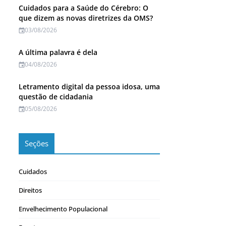
Cuidados para a Saúde do Cérebro: O
que dizem as novas diretrizes da OMS?
03/08/2026
A última palavra é dela
04/08/2026
Letramento digital da pessoa idosa, uma
questão de cidadania
05/08/2026
Seções
Cuidados
Direitos
Envelhecimento Populacional