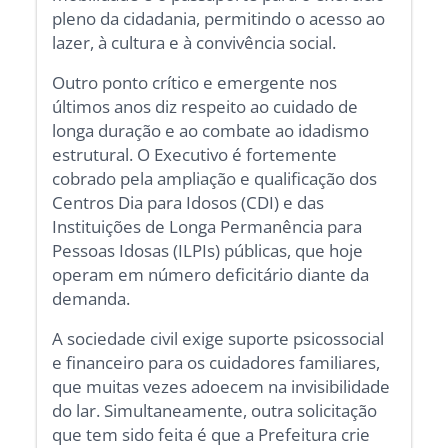
pleno da cidadania, permitindo o acesso ao
lazer, à cultura e à convivência social.
Outro ponto crítico e emergente nos
últimos anos diz respeito ao cuidado de
longa duração e ao combate ao idadismo
estrutural. O Executivo é fortemente
cobrado pela ampliação e qualificação dos
Centros Dia para Idosos (CDI) e das
Instituições de Longa Permanência para
Pessoas Idosas (ILPIs) públicas, que hoje
operam em número deficitário diante da
demanda.
A sociedade civil exige suporte psicossocial
e financeiro para os cuidadores familiares,
que muitas vezes adoecem na invisibilidade
do lar. Simultaneamente, outra solicitação
que tem sido feita é que a Prefeitura crie