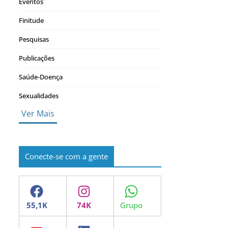
Eventos
Finitude
Pesquisas
Publicações
Saúde-Doença
Sexualidades
Ver Mais
Conecte-se com a gente
Facebook
Instagram
WhatsApp
YouTube
LinkedIn