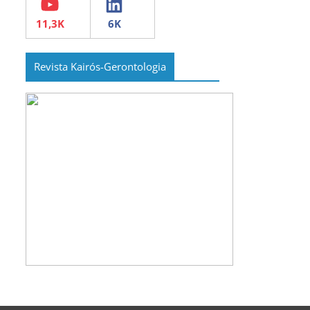
Revista Kairós-Gerontologia