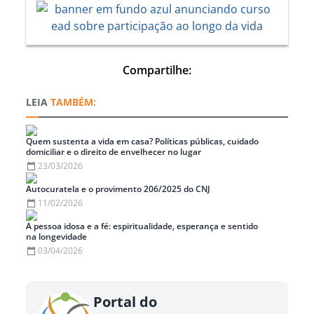
Compartilhe:
TAMBÉM:
Quem sustenta a vida em casa? Políticas públicas, cuidado
domiciliar e o direito de envelhecer no lugar
23/03/2026
Autocuratela e o provimento 206/2025 do CNJ
11/02/2026
A pessoa idosa e a fé: espiritualidade, esperança e sentido
na longevidade
03/04/2026
Portal do