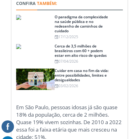
CONFIRA
TAMBÉM:
O paradigma da complexidade
na saúde pública e no
redesenho de caminhos de
cuidado
17/12/2025
Cerca de 3,5 milhões de
brasileiros com 60 + podem
estar em alto risco de quedas
07/04/2026
Cuidar em casa no fim da vida:
entre possibilidades, limites e
desigualdades
03/02/2026
Em São Paulo, pessoas idosas já são quase
18% da população, cerca de 2 milhões.
Quase 19% vivem sozinhas. De 2010 a 2022
essa foi a faixa etária que mais cresceu na
cidade: 51%.