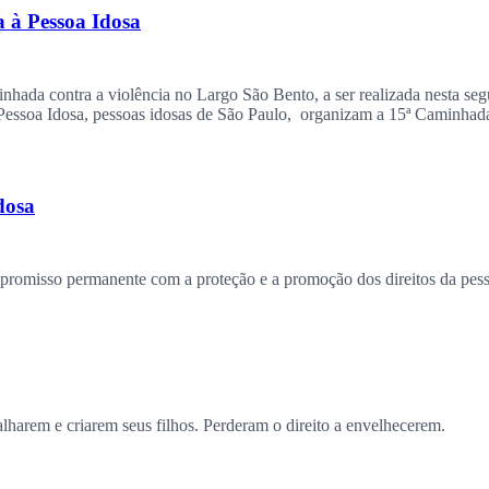
a à Pessoa Idosa
nhada contra a violência no Largo São Bento, a ser realizada nesta seg
 Pessoa Idosa, pessoas idosas de São Paulo, organizam a 15ª Caminhada
dosa
romisso permanente com a proteção e a promoção dos direitos da pess
alharem e criarem seus filhos. Perderam o direito a envelhecerem.