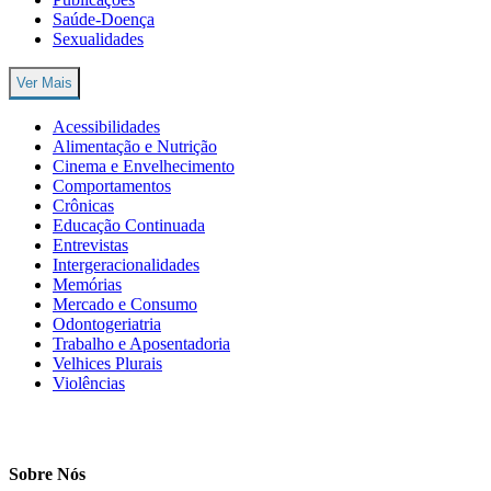
Saúde-Doença
Sexualidades
Ver Mais
Acessibilidades
Alimentação e Nutrição
Cinema e Envelhecimento
Comportamentos
Crônicas
Educação Continuada
Entrevistas
Intergeracionalidades
Memórias
Mercado e Consumo
Odontogeriatria
Trabalho e Aposentadoria
Velhices Plurais
Violências
Sobre Nós