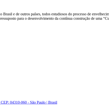
do Brasil e de outros países, todos estudiosos do processo de envelhec
o pressuposto para o desenvolvimento da contínua construção de uma “C
- CEP: 04310-060 - São Paulo | Brasil