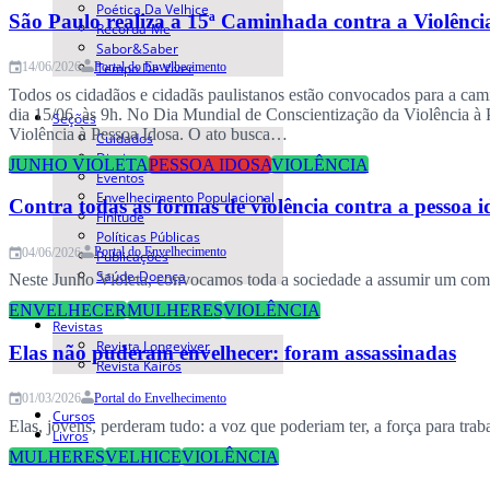
Poética Da Velhice
São Paulo realiza a 15ª Caminhada contra a Violênci
Recorda-Me
Sabor&Saber
Tempo De Viver
Portal do Envelhecimento
14/06/2026
Todos os cidadãos e cidadãs paulistanos estão convocados para a cami
dia 15/06, às 9h. No Dia Mundial de Conscientização da Violência à
Seções
Violência à Pessoa Idosa. O ato busca…
Cuidados
Direitos
JUNHO VIOLETA
PESSOA IDOSA
VIOLÊNCIA
Eventos
Envelhecimento Populacional
Contra todas as formas de violência contra a pessoa i
Finitude
Políticas Públicas
Portal do Envelhecimento
04/06/2026
Publicações
Saúde-Doença
Neste Junho Violeta, convocamos toda a sociedade a assumir um comp
ENVELHECER
MULHERES
VIOLÊNCIA
Revistas
Revista Longeviver
Elas não puderam envelhecer: foram assassinadas
Revista Kairós
Portal do Envelhecimento
01/03/2026
Cursos
Elas, jovens, perderam tudo: a voz que poderiam ter, a força para trab
Livros
Congresso
MULHERES
VELHICE
VIOLÊNCIA