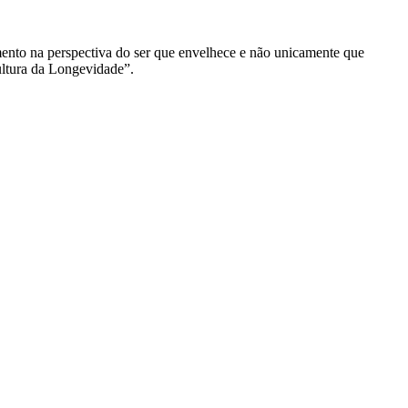
imento na perspectiva do ser que envelhece e não unicamente que
ultura da Longevidade”.