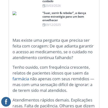
cuidado
20/03/2026
“Suar, sorrir & rebolar”, a dança
como estratégia para um bom
envelhecer
09/12/2025
Mas existe uma pergunta que precisa ser
feita com coragem: De que adianta garantir
o acesso ao medicamento, se o cuidado no
atendimento continua falhando?
Tenho ouvido, com frequência crescente,
relatos de pacientes idosos que saem da
farmácia
não apenas com seus remédios —
mas com uma sensação difícil de ignorar: a
de terem sido mal atendidos.
Atendimentos rápidos demais. Explicações
rasas. Falta de paciência. Olhares que dizem