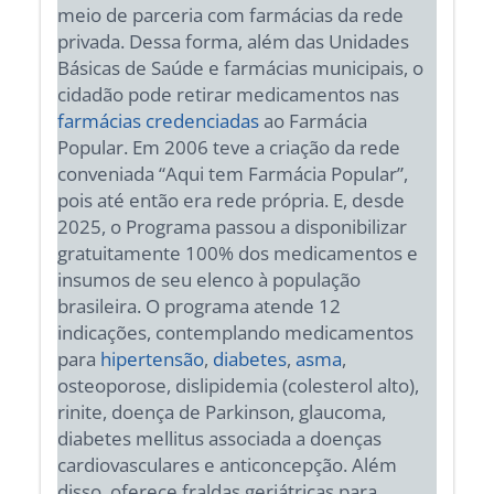
meio de parceria com farmácias da rede
privada. Dessa forma, além das Unidades
Básicas de Saúde e farmácias municipais, o
cidadão pode retirar medicamentos nas
farmácias credenciadas
ao Farmácia
Popular. Em 2006 teve a criação da rede
conveniada “Aqui tem Farmácia Popular”,
pois até então era rede própria. E, desde
2025, o Programa passou a disponibilizar
gratuitamente 100% dos medicamentos e
insumos de seu elenco à população
brasileira. O programa atende 12
indicações, contemplando medicamentos
para
hipertensão
,
diabetes
,
asma
,
osteoporose, dislipidemia (colesterol alto),
rinite, doença de Parkinson, glaucoma,
diabetes mellitus associada a doenças
cardiovasculares e anticoncepção. Além
disso, oferece fraldas geriátricas para