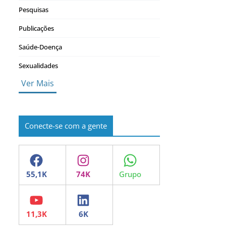
Pesquisas
Publicações
Saúde-Doença
Sexualidades
Ver Mais
Conecte-se com a gente
Facebook
Instagram
WhatsApp
YouTube
LinkedIn