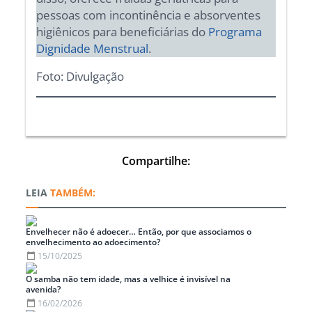
pessoas com incontinência e absorventes
higiênicos para beneficiárias do
Programa
Dignidade Menstrual
.
Foto: Divulgação
Compartilhe:
TAMBÉM:
Envelhecer não é adoecer… Então, por que associamos o
envelhecimento ao adoecimento?
15/10/2025
O samba não tem idade, mas a velhice é invisível na
avenida?
16/02/2026