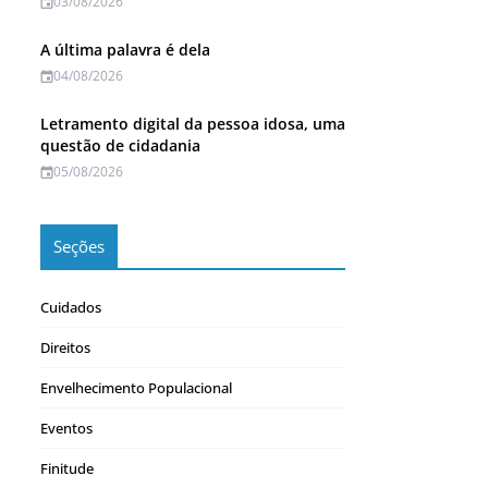
03/08/2026
A última palavra é dela
04/08/2026
Letramento digital da pessoa idosa, uma
questão de cidadania
05/08/2026
Seções
Cuidados
Direitos
Envelhecimento Populacional
Eventos
Finitude