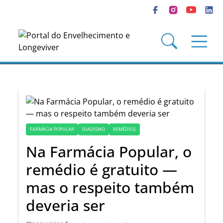
FARMÁCIA POPULAR
IDADISMO
REMÉDIOS
Na Farmácia Popular, o
remédio é gratuito —
mas o respeito também
deveria ser