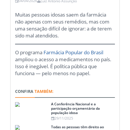
04/04/2026
Luiz Antonio Assunção
Muitas pessoas idosas saem da farmácia
não apenas com seus remédios, mas com
uma sensação difícil de ignorar: a de terem
sido mal atendidos.
O programa
Farmácia Popular do Brasil
ampliou o acesso a medicamentos no país.
Isso é inegável. É política pública que
funciona — pelo menos no papel.
CONFIRA
TAMBÉM:
A Conferência Nacional e a
participação orçamentária da
população idosa
29/11/2025
Todas as pessoas têm direito ao