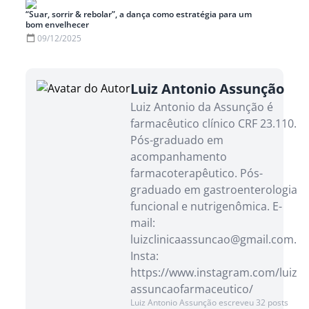
“Suar, sorrir & rebolar”, a dança como estratégia para um
bom envelhecer
09/12/2025
Luiz Antonio Assunção
Luiz Antonio da Assunção é
farmacêutico clínico CRF 23.110.
Pós-graduado em
acompanhamento
farmacoterapêutico. Pós-
graduado em gastroenterologia
funcional e nutrigenômica. E-
mail:
luizclinicaassuncao@gmail.com.
Insta:
https://www.instagram.com/luiz
assuncaofarmaceutico/
Luiz Antonio Assunção escreveu 32 posts