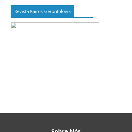
Revista Kairós-Gerontologia
Sobre Nós