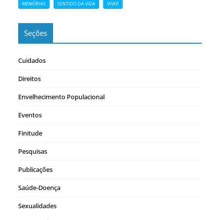
MEMÓRIAS
SENTIDO DA VIDA
VIVER
Seções
Cuidados
Direitos
Envelhecimento Populacional
Eventos
Finitude
Pesquisas
Publicações
Saúde-Doença
Sexualidades