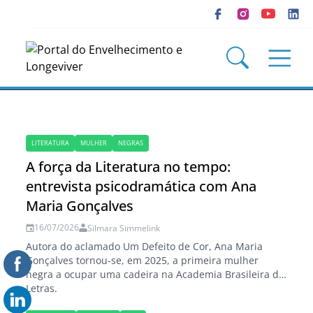
LITERATURA
MULHER
NEGRAS
A força da Literatura no tempo:
entrevista psicodramática com Ana
Maria Gonçalves
16/07/2026
Silmara Simmelink
Autora do aclamado Um Defeito de Cor, Ana Maria
Gonçalves tornou-se, em 2025, a primeira mulher
negra a ocupar uma cadeira na Academia Brasileira de
Letras.