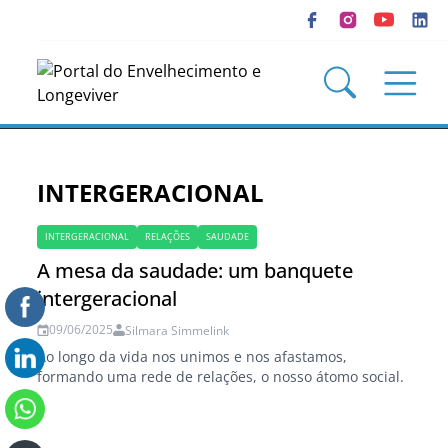
INTERGERACIONAL
INTERGERACIONAL
RELAÇÕES
SAUDADE
A mesa da saudade: um banquete
intergeracional
09/06/2025
Silmara Simmelink
Ao longo da vida nos unimos e nos afastamos,
formando uma rede de relações, o nosso átomo social.