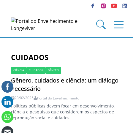
CUIDADOS
CIÊNCIA
CUIDADOS
GÊNERO
Gênero, cuidados e ciência: um diálogo
necessário
23/02/2025
Portal do Envelhecimento
Políticas públicas devem focar em desenvolvimento,
ciência e pesquisas que considerem os aspectos de
reprodução social e cuidados.