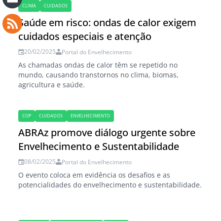
CLIMA
CUIDADOS
Saúde em risco: ondas de calor exigem
cuidados especiais e atenção
20/02/2025
Portal do Envelhecimento
As chamadas ondas de calor têm se repetido no
mundo, causando transtornos no clima, biomas,
agricultura e saúde.
COP
CUIDADOS
ENVELHECIMENTO
ABRAz promove diálogo urgente sobre
Envelhecimento e Sustentabilidade
08/02/2025
Portal do Envelhecimento
O evento coloca em evidência os desafios e as
potencialidades do envelhecimento e sustentabilidade.