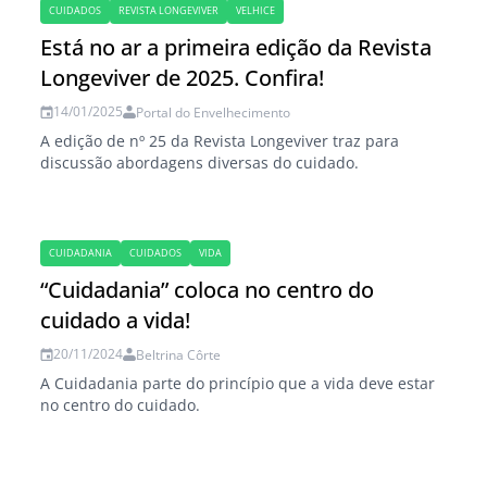
CUIDADOS
REVISTA LONGEVIVER
VELHICE
Está no ar a primeira edição da Revista
Longeviver de 2025. Confira!
14/01/2025
Portal do Envelhecimento
A edição de nº 25 da Revista Longeviver traz para
discussão abordagens diversas do cuidado.
CUIDADANIA
CUIDADOS
VIDA
“Cuidadania” coloca no centro do
cuidado a vida!
20/11/2024
Beltrina Côrte
A Cuidadania parte do princípio que a vida deve estar
no centro do cuidado.