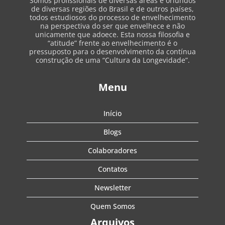
Somos profissionais de diversas áreas e oriundos
de diversas regiões do Brasil e de outros países,
todos estudiosos do processo de envelhecimento
na perspectiva do ser que envelhece e não
unicamente que adoece. Esta nossa filosofia e
“atitude” frente ao envelhecimento é o
pressuposto para o desenvolvimento da contínua
construção de uma “Cultura da Longevidade”.
Menu
Início
Blogs
Colaboradores
Contatos
Newsletter
Quem Somos
Arquivos