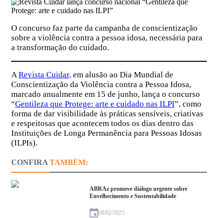
O concurso faz parte da campanha de conscientização
sobre a violência contra a pessoa idosa, necessária para
a transformação do cuidado.
A
Revista Cuidar,
em alusão ao Dia Mundial de
Conscientização da Violência contra a Pessoa Idosa,
marcado anualmente em 15 de junho, lança o concurso
“
Gentileza que Protege: arte e cuidado nas ILPI
”, como
forma de dar visibilidade às práticas sensíveis, criativas
e respeitosas que acontecem todos os dias dentro das
Instituições de Longa Permanência para Pessoas Idosas
(ILPIs).
CONFIRA
TAMBÉM:
ABRAz promove diálogo urgente sobre
Envelhecimento e Sustentabilidade
08/02/2025