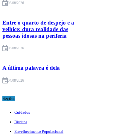
03/08/2026
Entre o quarto de despejo e a
velhice: dura realidade das
pessoas idosas na periferia
06/08/2026
A última palavra é dela
04/08/2026
Seções
Cuidados
Direitos
Envelhecimento Populacional