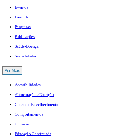
Eventos
Finitude
Pesquisas
Publicações
Saúde-Doença
Sexualidades
Ver Mais
Acessibilidades
Alimentação e Nutrição
Cinema e Envelhecimento
Comportamentos
Crônicas
Educação Continuada