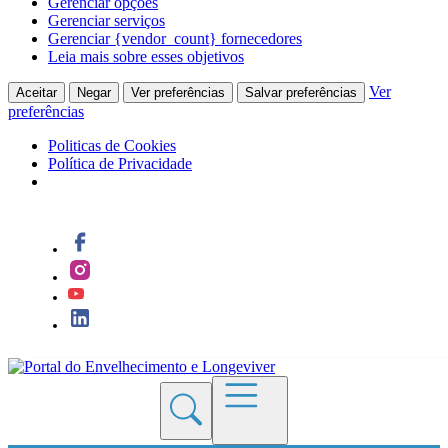
Gerenciar opções
Gerenciar serviços
Gerenciar {vendor_count} fornecedores
Leia mais sobre esses objetivos
Ver
Aceitar
Negar
Ver preferências
Salvar preferências
preferências
Politicas de Cookies
Política de Privacidade