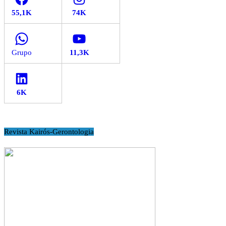
WhatsApp
YouTube
LinkedIn
Revista Kairós-Gerontologia