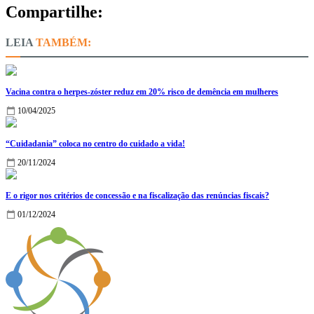
Compartilhe:
TAMBÉM:
Vacina contra o herpes-zóster reduz em 20% risco de demência em mulheres
10/04/2025
“Cuidadania” coloca no centro do cuidado a vida!
20/11/2024
E o rigor nos critérios de concessão e na fiscalização das renúncias fiscais?
01/12/2024