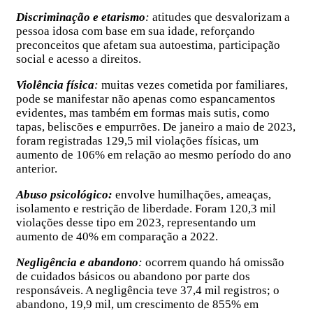
Discriminação e etarismo
:
atitudes que desvalorizam a
pessoa idosa com base em sua idade, reforçando
preconceitos que afetam sua autoestima, participação
social e acesso a direitos.
Violência física
:
muitas vezes cometida por familiares,
pode se manifestar não apenas como espancamentos
evidentes, mas também em formas mais sutis, como
tapas, beliscões e empurrões. De janeiro a maio de 2023,
foram registradas 129,5 mil violações físicas, um
aumento de 106% em relação ao mesmo período do ano
anterior.
Abuso psicológico:
envolve humilhações, ameaças,
isolamento e restrição de liberdade. Foram 120,3 mil
violações desse tipo em 2023, representando um
aumento de 40% em comparação a 2022.
Negligência e abandono
:
ocorrem quando há omissão
de cuidados básicos ou abandono por parte dos
responsáveis. A negligência teve 37,4 mil registros; o
abandono, 19,9 mil, um crescimento de 855% em