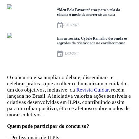
“Meu Bolo Favorito” traz para a tela do
cinema o medo de morrer só em casa
20/01/2025
Em entrevista, Cybele Ramalho desvenda os
segredos da criatividade no envelhecimento
21/02/2025
O concurso visa ampliar o debate, disseminar- e
celebrar práticas que acolhem e humanizam o cuidado,
um dos objetivos, inclusive, da
Revista Cuidar
, recém
lançada no Brasil. A iniciativa valoriza ações sensíveis e
criativas desenvolvidas em ILPIs, contribuindo assim
para um olhar positivo, ético e afetuoso sobre modos de
morar coletivos.
Quem pode participar do concurso?
– Profissionais de ILPIs;