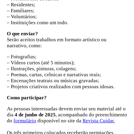
– Residentes;
– Familiares;
– Voluntários;
– Instituições como um todo.
O que enviar?
Serão aceito
s
trabalhos em formato artístico ou
narrativo, como:
– Fotografias;
– Vídeos curtos (até 5 minutos);
– Ilustrações, pinturas, colagens;
– Poemas, cartas, crônicas e narrativas reais;
– Encenações teatrais ou músicas gravadas;
– Projetos criativos realizados com pessoas idosas.
Como participar?
As pessoas interessadas devem enviar seu material até o
dia
4 de junho de 2025
, acompanhado do preenchimento
do
formulário
disponível no site da
Revista Cuidar.
Os três primeiros colocados receberão premiações.