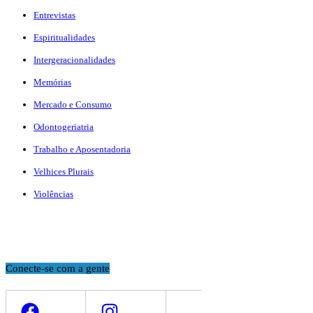
Entrevistas
Espiritualidades
Intergeracionalidades
Memórias
Mercado e Consumo
Odontogeriatria
Trabalho e Aposentadoria
Velhices Plurais
Violências
Conecte-se com a gente
Facebook
Instagram