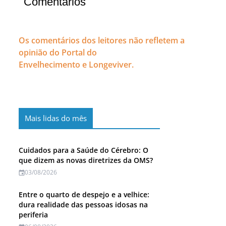
Comentários
Os comentários dos leitores não refletem a
opinião do Portal do
Envelhecimento e Longeviver.
Mais lidas do mês
Cuidados para a Saúde do Cérebro: O
que dizem as novas diretrizes da OMS?
03/08/2026
Entre o quarto de despejo e a velhice:
dura realidade das pessoas idosas na
periferia