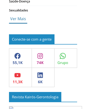
Saúde-Doença
Sexualidades
Ver Mais
Conecte-se com a gente
Facebook
Instagram
WhatsApp
YouTube
LinkedIn
Revista Kairós-Gerontologia