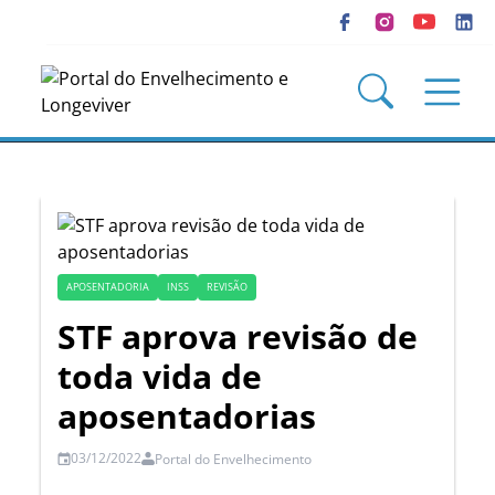
APOSENTADORIA
INSS
REVISÃO
STF aprova revisão de
toda vida de
aposentadorias
03/12/2022
Portal do Envelhecimento