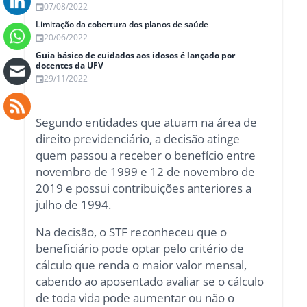
07/08/2022
Limitação da cobertura dos planos de saúde
20/06/2022
Guia básico de cuidados aos idosos é lançado por
docentes da UFV
29/11/2022
Segundo entidades que atuam na área de
direito previdenciário, a decisão atinge
quem passou a receber o benefício entre
novembro de 1999 e 12 de novembro de
2019 e possui contribuições anteriores a
julho de 1994.
Na decisão, o STF reconheceu que o
beneficiário pode optar pelo critério de
cálculo que renda o maior valor mensal,
cabendo ao aposentado avaliar se o cálculo
de toda vida pode aumentar ou não o