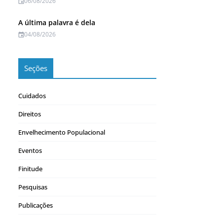
06/08/2026
A última palavra é dela
04/08/2026
Seções
Cuidados
Direitos
Envelhecimento Populacional
Eventos
Finitude
Pesquisas
Publicações