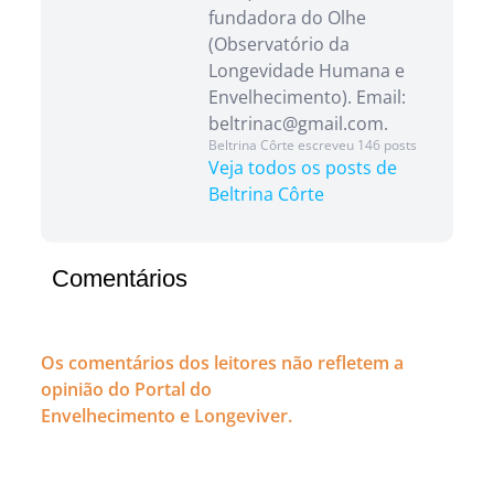
fundadora do Olhe
(Observatório da
Longevidade Humana e
Envelhecimento). Email:
beltrinac@gmail.com.
Beltrina Côrte escreveu 146 posts
Veja todos os posts de
Beltrina Côrte
Comentários
Os comentários dos leitores não refletem a
opinião do Portal do
Envelhecimento e Longeviver.