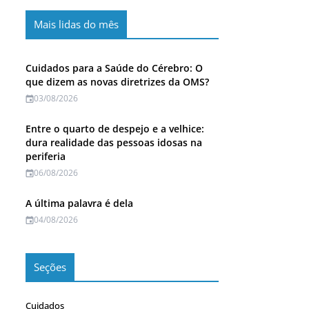
Mais lidas do mês
Cuidados para a Saúde do Cérebro: O
que dizem as novas diretrizes da OMS?
03/08/2026
Entre o quarto de despejo e a velhice:
dura realidade das pessoas idosas na
periferia
06/08/2026
A última palavra é dela
04/08/2026
Seções
Cuidados