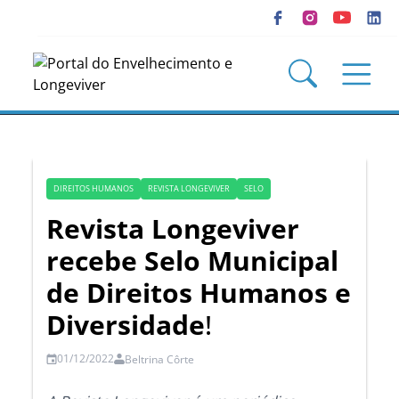
DIREITOS HUMANOS
REVISTA LONGEVIVER
SELO
Revista Longeviver
recebe Selo Municipal
de Direitos Humanos e
Diversidade
!
01/12/2022
Beltrina Côrte