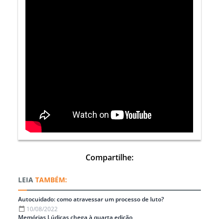
Compartilhe:
TAMBÉM:
Autocuidado: como atravessar um processo de luto?
10/08/2022
Memórias Lúdicas chega à quarta edição