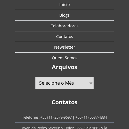
Início
Blogs
Colaboradores
Contatos
Newsletter
Quem Somos
Arquivos
Contatos
Telefones:
+55 (11) 2579-9697
|
+55 (11) 5587-4334
Avenida Pedro Severino Júnior, 366 - Sala 166 - Vila