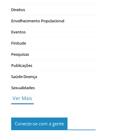
Direitos
Envelhecimento Populacional
Eventos
Finitude
Pesquisas
Publicações
Saúde-Doença
Sexualidades
Ver Mais
Conecte-se com a gente