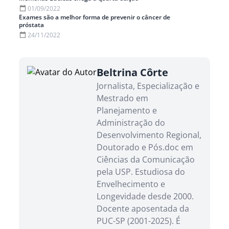
01/09/2022
Exames são a melhor forma de prevenir o câncer de
próstata
24/11/2022
Beltrina Côrte
Jornalista, Especialização e
Mestrado em
Planejamento e
Administração do
Desenvolvimento Regional,
Doutorado e Pós.doc em
Ciências da Comunicação
pela USP. Estudiosa do
Envelhecimento e
Longevidade desde 2000.
Docente aposentada da
PUC-SP (2001-2025). É