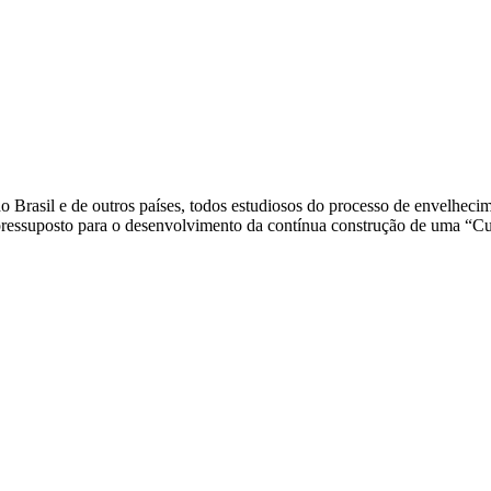
do Brasil e de outros países, todos estudiosos do processo de envelhec
o pressuposto para o desenvolvimento da contínua construção de uma “C