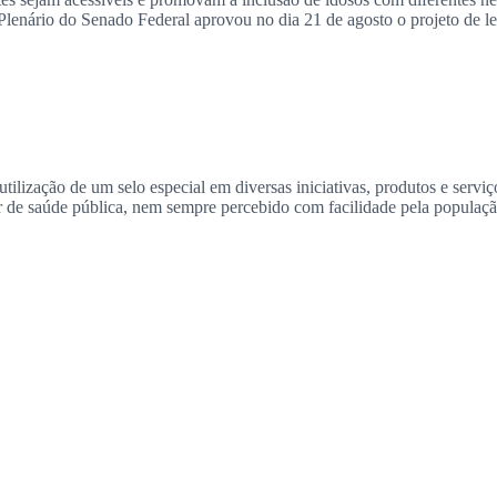
lenário do Senado Federal aprovou no dia 21 de agosto o projeto de lei
lização de um selo especial em diversas iniciativas, produtos e serviç
er de saúde pública, nem sempre percebido com facilidade pela populaç