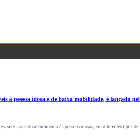
eis à pessoa idosa e de baixa mobilidade, é lançado pe
es, serviços e do atendimento às pessoas idosas, em diferentes tipos de