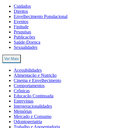
Cuidados
Direitos
Envelhecimento Populacional
Eventos
Finitude
Pesquisas
Publicações
Saúde-Doença
Sexualidades
Ver Mais
Acessibilidades
Alimentação e Nutrição
Cinema e Envelhecimento
Comportamentos
Crônicas
Educação Continuada
Entrevistas
Intergeracionalidades
Memórias
Mercado e Consumo
Odontogeriatria
Trabalho e Aposentadoria