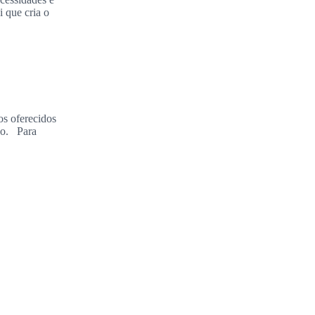
 que cria o
os oferecidos
ão. Para