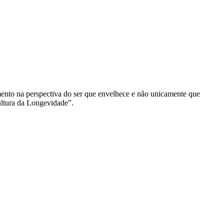
imento na perspectiva do ser que envelhece e não unicamente que
ultura da Longevidade”.