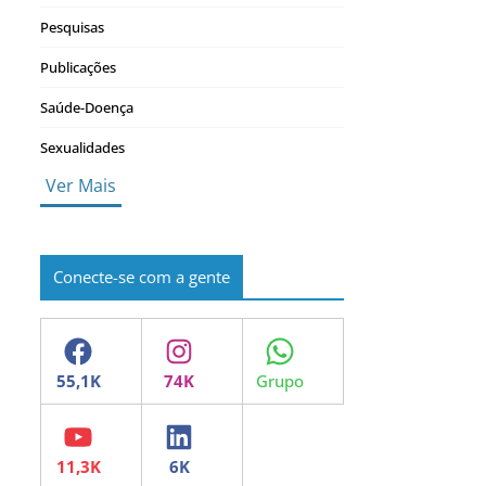
Pesquisas
Publicações
Saúde-Doença
Sexualidades
Ver Mais
Conecte-se com a gente
Facebook
Instagram
WhatsApp
YouTube
LinkedIn