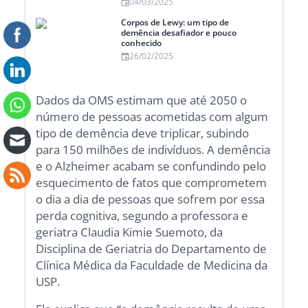
04/03/2025
Corpos de Lewy: um tipo de
demência desafiador e pouco
conhecido
26/02/2025
Dados da OMS estimam que até 2050 o
número de pessoas acometidas com algum
tipo de demência deve triplicar, subindo
para 150 milhões de indivíduos. A demência
e o Alzheimer acabam se confundindo pelo
esquecimento de fatos que comprometem
o dia a dia de pessoas que sofrem por essa
perda cognitiva, segundo a professora e
geriatra Claudia Kimie Suemoto, da
Disciplina de Geriatria do Departamento de
Clínica Médica da Faculdade de Medicina da
USP.