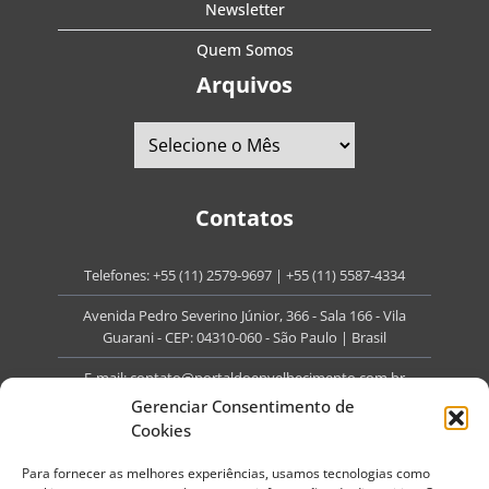
Newsletter
Quem Somos
Arquivos
Contatos
Telefones:
+55 (11) 2579-9697
|
+55 (11) 5587-4334
Avenida Pedro Severino Júnior, 366 - Sala 166 - Vila
Guarani - CEP: 04310-060 - São Paulo | Brasil
E-mail:
contato@portaldoenvelhecimento.com.br
Gerenciar Consentimento de
Website:
portaldoenvelhecimento.com.br
Cookies
Redes Sociais
Para fornecer as melhores experiências, usamos tecnologias como