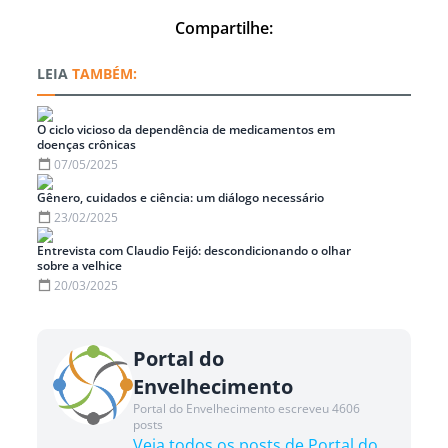
Compartilhe:
TAMBÉM:
O ciclo vicioso da dependência de medicamentos em
doenças crônicas
07/05/2025
Gênero, cuidados e ciência: um diálogo necessário
23/02/2025
Entrevista com Claudio Feijó: descondicionando o olhar
sobre a velhice
20/03/2025
Portal do
Envelhecimento
Portal do Envelhecimento escreveu 4606
posts
Veja todos os posts de Portal do