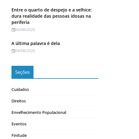
Entre o quarto de despejo e a velhice:
dura realidade das pessoas idosas na
periferia
06/08/2026
A última palavra é dela
04/08/2026
Seções
Cuidados
Direitos
Envelhecimento Populacional
Eventos
Finitude