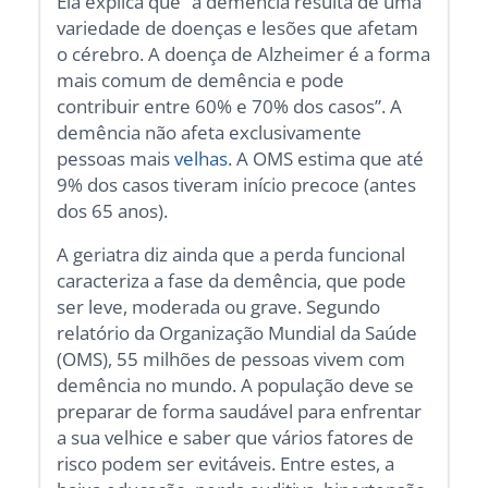
Ela explica que “a demência resulta de uma
variedade de doenças e lesões que afetam
o cérebro. A doença de Alzheimer é a forma
mais comum de demência e pode
contribuir entre 60% e 70% dos casos”. A
demência não afeta exclusivamente
pessoas mais
velhas
. A OMS estima que até
9% dos casos tiveram início precoce (antes
dos 65 anos).
A geriatra diz ainda que a perda funcional
caracteriza a fase da demência, que pode
ser leve, moderada ou grave. Segundo
relatório da Organização Mundial da Saúde
(OMS), 55 milhões de pessoas vivem com
demência no mundo. A população deve se
preparar de forma saudável para enfrentar
a sua velhice e saber que vários fatores de
risco podem ser evitáveis. Entre estes, a