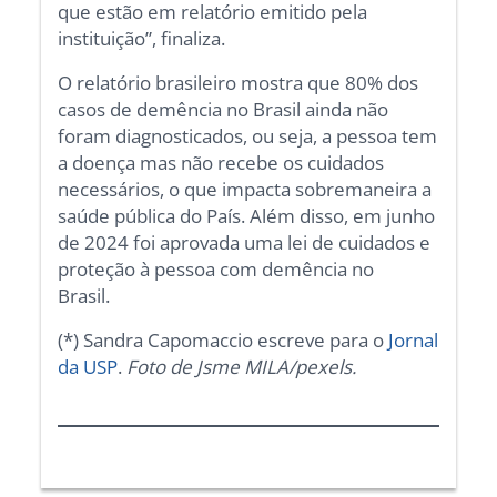
que estão em relatório emitido pela
instituição”, finaliza.
O relatório brasileiro mostra que 80% dos
casos de demência no Brasil ainda não
foram diagnosticados, ou seja, a pessoa tem
a doença mas não recebe os cuidados
necessários, o que impacta sobremaneira a
saúde pública do País. Além disso, em junho
de 2024 foi aprovada uma lei de cuidados e
proteção à pessoa com demência no
Brasil.
(*) Sandra Capomaccio escreve para o
Jornal
da USP
.
Foto de Jsme MILA/pexels.