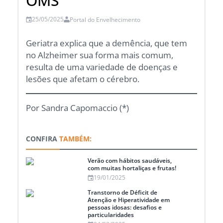
OMS
25/05/2025
Portal do Envelhecimento
Geriatra explica que a demência, que tem
no Alzheimer sua forma mais comum,
resulta de uma variedade de doenças e
lesões que afetam o cérebro.
Por Sandra Capomaccio (*)
CONFIRA
TAMBÉM:
Verão com hábitos saudáveis,
com muitas hortaliças e frutas!
19/01/2025
Transtorno de Déficit de
Atenção e Hiperatividade em
pessoas idosas: desafios e
particularidades