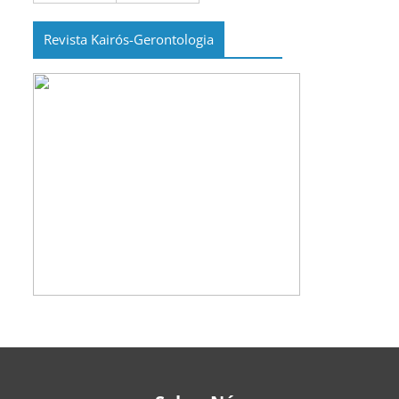
Revista Kairós-Gerontologia