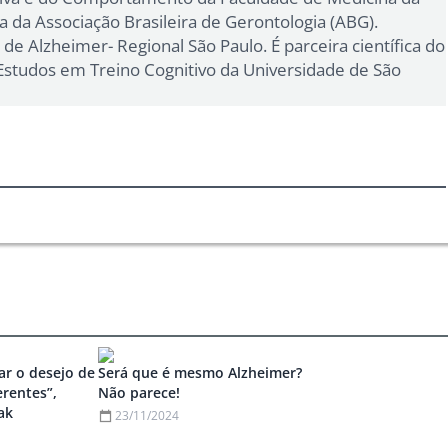
ca da Associação Brasileira de Gerontologia (ABG).
de Alzheimer- Regional São Paulo. É parceira científica do
studos em Treino Cognitivo da Universidade de São
r o desejo de
Será que é mesmo Alzheimer?
rentes”,
Não parece!
ak
23/11/2024