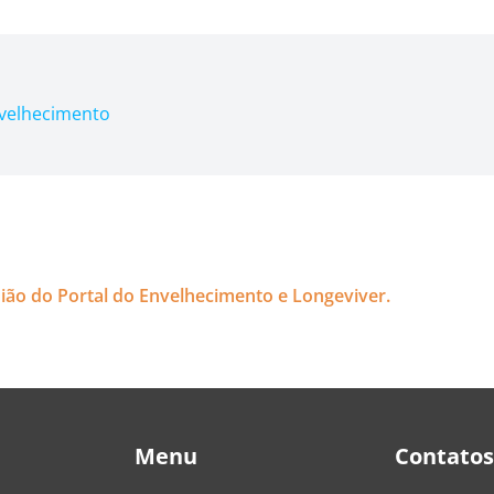
nvelhecimento
nião do Portal do Envelhecimento e Longeviver.
Menu
Contatos