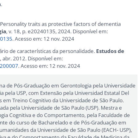
.
B. Personality traits as protective factors of dementia
gia
, v. 18, p. e20240135, 2024. Disponível em:
-0135
. Acesso em: 12 nov. 2024
ário de características da personalidade.
Estudos de
, abr. 2012. Disponível em:
0200007
. Acesso em: 12 nov. 2024
ma de Pós-Graduação em Gerontologia pela Universidade
a pela USP, com Extensão pela Universidad Estatal Del
 em Treino Cognitivo da Universidade de São Paulo.
da pela Universidade de São Paulo (USP). Mestra e
gia Cognitiva e do Comportamento, pela Faculdade de
ente do curso de Bacharelado e de Pós-Graduação em
 Humanidades da Universidade de São Paulo (EACH- USP),
tiva e do Comportamento da Faculdade de Medicina da