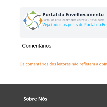
Portal do Envelhecimento
Portal do Envelhecimento escreveu 4606 posts
Veja todos os posts de Portal do E
Comentários
Os comentários dos leitores não refletem a opi
Sobre Nós