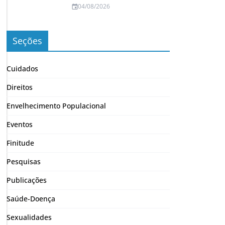
04/08/2026
Seções
Cuidados
Direitos
Envelhecimento Populacional
Eventos
Finitude
Pesquisas
Publicações
Saúde-Doença
Sexualidades