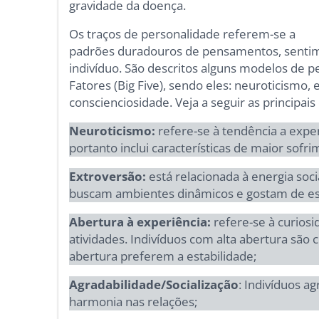
gravidade da doença.
Os traços de personalidade referem-se a
padrões duradouros de pensamentos, senti
indivíduo. São descritos alguns modelos de 
Fatores (Big Five), sendo eles: neuroticismo,
conscienciosidade. Veja a seguir as principais
Neuroticismo:
refere-se à tendência a expe
portanto inclui características de maior sofri
Extroversão:
está relacionada à energia soci
buscam ambientes dinâmicos e gostam de es
Abertura à experiência:
refere-se à curiosi
atividades. Indivíduos com alta abertura são
abertura preferem a estabilidade;
Agradabilidade/Socialização
: Indivíduos a
harmonia nas relações;