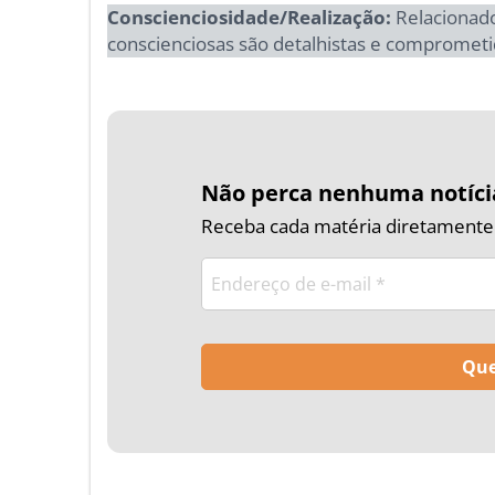
Conscienciosidade/Realização:
Relacionado 
conscienciosas são detalhistas e compromet
Não perca nenhuma notíci
Receba cada matéria diretamente n