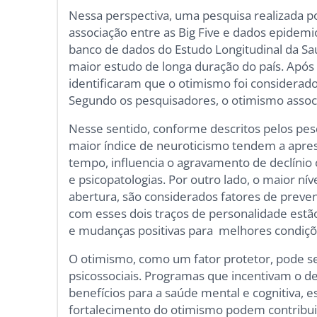
Nessa perspectiva, uma pesquisa realizada po
associação entre as Big Five e dados epidem
banco de dados do Estudo Longitudinal da Saú
maior estudo de longa duração do país. Após a
identificaram que o otimismo foi considerad
Segundo os pesquisadores, o otimismo associ
Nesse sentido, conforme descritos pelos pes
maior índice de neuroticismo tendem a apres
tempo, influencia o agravamento de declínio
e psicopatologias. Por outro lado, o maior ní
abertura, são considerados fatores de preven
com esses dois traços de personalidade est
e mudanças positivas para melhores condiçõ
O otimismo, como um fator protetor, pode s
psicossociais. Programas que incentivam o d
benefícios para a saúde mental e cognitiva, 
fortalecimento do otimismo podem contribui