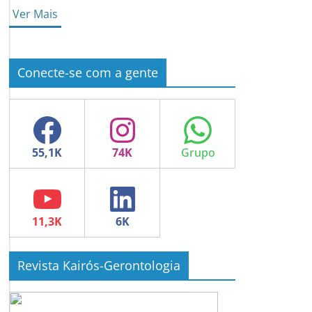
Ver Mais
Conecte-se com a gente
Facebook
Instagram
WhatsApp
YouTube
LinkedIn
Revista Kairós-Gerontologia