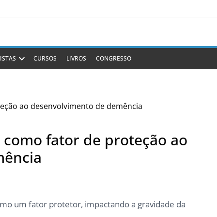
ISTAS
CURSOS
LIVROS
CONGRESSO
 como fator de proteção ao
mência
mo um fator protetor, impactando a gravidade da