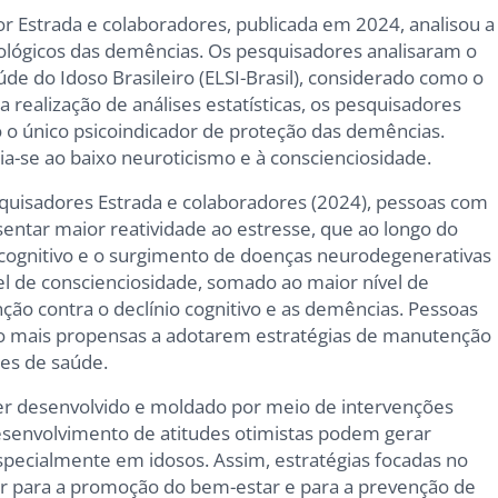
r Estrada e colaboradores, publicada em 2024, analisou a
iológicos das demências. Os pesquisadores analisaram o
de do Idoso Brasileiro (ELSI-Brasil), considerado como o
 realização de análises estatísticas, os pesquisadores
o o único psicoindicador de proteção das demências.
a-se ao baixo neuroticismo e à conscienciosidade.
quisadores Estrada e colaboradores (2024), pessoas com
entar maior reatividade ao estresse, que ao longo do
 cognitivo e o surgimento de doenças neurodegenerativas
vel de conscienciosidade, somado ao maior nível de
ção contra o declínio cognitivo e as demências. Pessoas
ão mais propensas a adotarem estratégias de manutenção
es de saúde.
er desenvolvido e moldado por meio de intervenções
esenvolvimento de atitudes otimistas podem gerar
especialmente em idosos. Assim, estratégias focadas no
r para a promoção do bem-estar e para a prevenção de