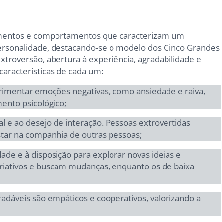
mentos e comportamentos que caracterizam um
personalidade, destacando-se o modelo dos Cinco Grandes
 extroversão, abertura à experiência, agradabilidade e
 características de cada um:
rimentar emoções negativas, como ansiedade e raiva,
mento psicológico;
al e ao desejo de interação. Pessoas extrovertidas
tar na companhia de outras pessoas;
dade e à disposição para explorar novas ideias e
 criativos e buscam mudanças, enquanto os de baixa
gradáveis são empáticos e cooperativos, valorizando a