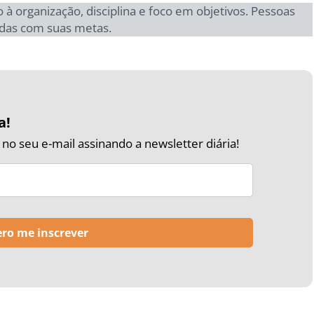
à organização, disciplina e foco em objetivos. Pessoas
idas com suas metas.
a!
o seu e-mail assinando a newsletter diária!