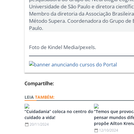
Universidade de São Paulo e diretora científi
Membro da diretoria da Associação Brasileira 
Método Supera. Coordenadora do Grupo de E
Paulo.
Foto de Kindel Media/pexels.
Compartilhe:
TAMBÉM:
“Cuidadania” coloca no centro do
“Temos que provoca
cuidado a vida!
pensar mundos dife
propõe Ailton Kren
20/11/2024
12/10/2024