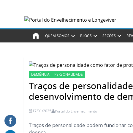
QUEM SOMOS
BLOGS
SEÇÕES
REV
DEMÊNCIA
PERSONALIDADE
Traços de personalidade
desenvolvimento de de
17/01/2025
Portal do Envelhecimento
Traços de personalidade podem funcionar co
doença.