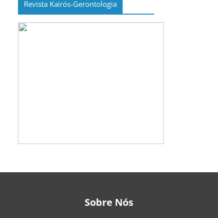
Revista Kairós-Gerontologia
Sobre Nós