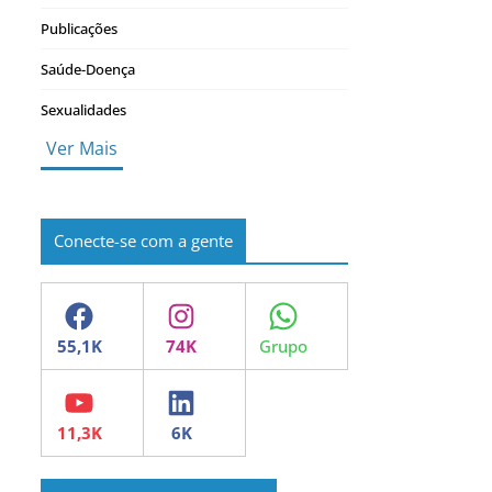
Publicações
Saúde-Doença
Sexualidades
Ver Mais
Conecte-se com a gente
Facebook
Instagram
WhatsApp
YouTube
LinkedIn