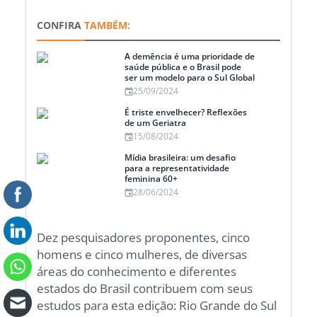
CONFIRA
TAMBÉM:
A demência é uma prioridade de
saúde pública e o Brasil pode
ser um modelo para o Sul Global
25/09/2024
É triste envelhecer? Reflexões
de um Geriatra
15/08/2024
Mídia brasileira: um desafio
para a representatividade
feminina 60+
28/06/2024
Dez pesquisadores proponentes, cinco
homens e cinco mulheres, de diversas
áreas do conhecimento e diferentes
estados do Brasil contribuem com seus
estudos para esta edição: Rio Grande do Sul