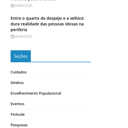
04/08/2026
Entre o quarto de despejo e a velhice:
dura realidade das pessoas idosas na
periferia
06/08/2026
Seções
Cuidados
Direitos
Envelhecimento Populacional
Eventos
Finitude
Pesquisas