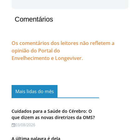
Comentários
Os comentários dos leitores não refletem a
opinião do Portal do
Envelhecimento e Longeviver.
Mais lidas do mês
Cuidados para a Saúde do Cérebro: O
que dizem as novas diretrizes da OMS?
03/08/2026
A última palavra é dela