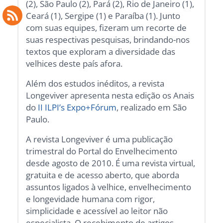
(2), São Paulo (2), Pará (2), Rio de Janeiro (1),
Ceará (1), Sergipe (1) e Paraíba (1). Junto
com suas equipes, fizeram um recorte de
suas respectivas pesquisas, brindando-nos
textos que exploram a diversidade das
velhices deste país afora.
Além dos estudos inéditos, a revista
Longeviver apresenta nesta edição os Anais
do
II ILPI’s Expo+Fórum
, realizado em São
Paulo.
A revista Longeviver é uma publicação
trimestral do Portal do Envelhecimento
desde agosto de 2010. É uma revista virtual,
gratuita e de acesso aberto, que aborda
assuntos ligados à velhice, envelhecimento
e longevidade humana com rigor,
simplicidade e acessível ao leitor não
especialista. O recebimento de artigos,