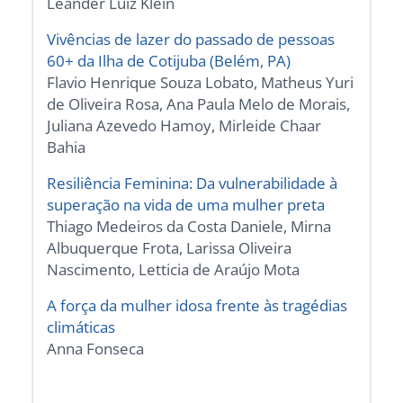
Leander Luiz Klein
Vivências de lazer do passado de pessoas
60+ da Ilha de Cotijuba (Belém, PA)
Flavio Henrique Souza Lobato, Matheus Yuri
de Oliveira Rosa, Ana Paula Melo de Morais,
Juliana Azevedo Hamoy, Mirleide Chaar
Bahia
Resiliência Feminina: Da vulnerabilidade à
superação na vida de uma mulher preta
Thiago Medeiros da Costa Daniele, Mirna
Albuquerque Frota, Larissa Oliveira
Nascimento, Letticia de Araújo Mota
A força da mulher idosa frente às tragédias
climáticas
Anna Fonseca