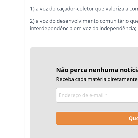
1) a voz do caçador-coletor que valoriza a c
2) a voz do desenvolvimento comunitário qu
interdependência em vez da independência;
Não perca nenhuma notíci
Receba cada matéria diretamente n