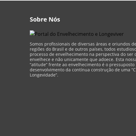
Sobre Nós
Somos profissionais de diversas áreas e oriundos d
regiões do Brasil e de outros países, todos estudios
processo de envelhecimento na perspectiva do ser 
envelhece e não unicamente que adoece. Esta nossa 
“atitude” frente ao envelhecimento é o pressuposto
desenvolvimento da contínua construção de uma “C
Longevidade”.