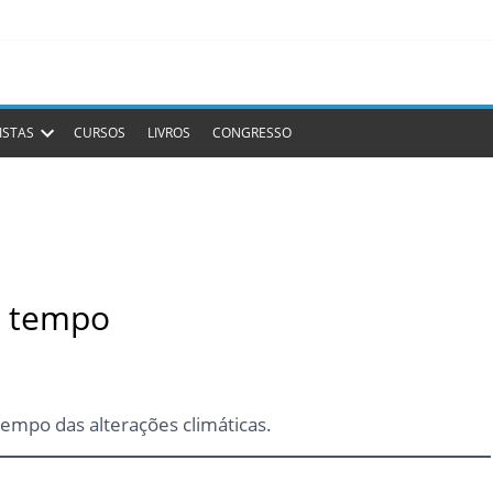
ISTAS
CURSOS
LIVROS
CONGRESSO
o tempo
empo das alterações climáticas.