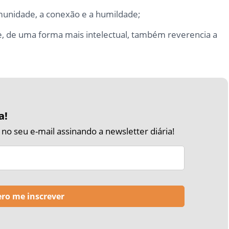
omunidade, a conexão e a humildade;
e, de uma forma mais intelectual, também reverencia a
a!
o seu e-mail assinando a newsletter diária!