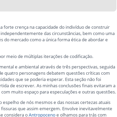
a forte crença na capacidade do indivíduo de construir
o, independentemente das circunstâncias, bem como uma
és do mercado como a única forma ética de abordar e
por meio de múltiplas iterações de codificação.
 mental e ambiental através de três perspectivas, seguida
onde quatro personagens debatem questões críticas com
idades que se poderia esperar. Esta seção não foi
ida de escrever. As minhas conclusões finais evitaram a
, com muito espaço para especulações e outras questões.
ar o espelho de nós mesmos e das nossas certezas atuais
 fissuras que assim emergem. Envolve inevitavelmente
se considera o
Antropoceno
e olhamos para trás com