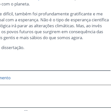
 com o planeta.
e difícil, também foi profundamente gratificante e me
l com a esperança. Não é o tipo de esperança científica
ica irá parar as alterações climáticas. Mas, ao invés
ue os povos futuros que surgirem em consequência das
is gentis e mais sábios do que somos agora.
 dissertação.