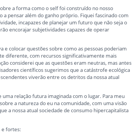
bre a forma como o self foi construído no nosso
o a pensar além do ganho próprio. Fiquei fascinado com
vidade, incapazes de planejar um futuro que não seja o
erão encorajar subjetividades capazes de operar
va e colocar questões sobre como as pessoas poderiam
e diferente, com recursos significativamente mais
ção considerei que as questões eram neutras, mas antes
sadores científicos sugerimos que a catástrofe ecológica
cendentes viverão entre os detritos da nossa atual
 uma relação futura imaginada com o lugar. Para meu
foi sobre a natureza do eu na comunidade, com uma visão
que a nossa atual sociedade de consumo hipercapitalista
 e fortes: