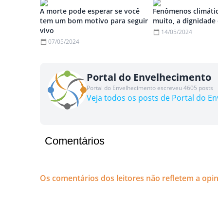
A morte pode esperar se você
Fenômenos climátic
tem um bom motivo para seguir
muito, a dignidade 
vivo
14/05/2024
07/05/2024
Portal do Envelhecimento
Portal do Envelhecimento escreveu 4605 posts
Veja todos os posts de Portal do E
Comentários
Os comentários dos leitores não refletem a opi