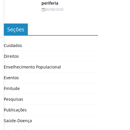
periferia
06/08/2026
Seções
Cuidados
Direitos
Envelhecimento Populacional
Eventos
Finitude
Pesquisas
Publicações
Saúde-Doença