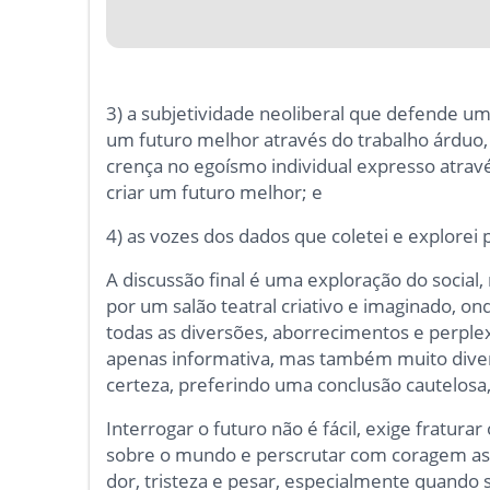
3) a subjetividade neoliberal que defende um
um futuro melhor através do trabalho árdu
crença no egoísmo individual expresso atrav
criar um futuro melhor; e
4) as vozes dos dados que coletei e explorei 
A discussão final é uma exploração do social,
por um salão teatral criativo e imaginado, 
todas as diversões, aborrecimentos e perplex
apenas informativa, mas também muito divert
certeza, preferindo uma conclusão cautelosa
Interrogar o futuro não é fácil, exige fratur
sobre o mundo e perscrutar com coragem as
dor, tristeza e pesar, especialmente quando 