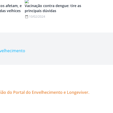
os afetam, e
Vacinação contra dengue: tire as
das velhices
principais dúvidas
10/02/2024
nvelhecimento
nião do Portal do Envelhecimento e Longeviver.