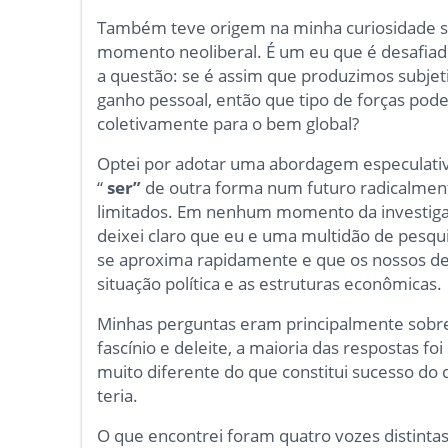
Também teve origem na minha curiosidade so
momento neoliberal. É um eu que é desafiad
a questão: se é assim que produzimos subjeti
ganho pessoal, então que tipo de forças pod
coletivamente para o bem global?
Optei por adotar uma abordagem especulati
“
ser”
de outra forma num futuro radicalment
limitados. Em nenhum momento da investiga
deixei claro que eu e uma multidão de pesqui
se aproxima rapidamente e que os nossos des
situação política e as estruturas econômicas.
Minhas perguntas eram principalmente sobre
fascínio e deleite, a maioria das respostas 
muito diferente do que constitui sucesso do 
teria.
O que encontrei foram quatro vozes distintas