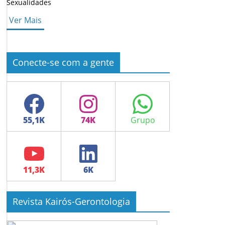
Sexualidades
Ver Mais
Conecte-se com a gente
Facebook
Instagram
WhatsApp
YouTube
LinkedIn
Revista Kairós-Gerontologia