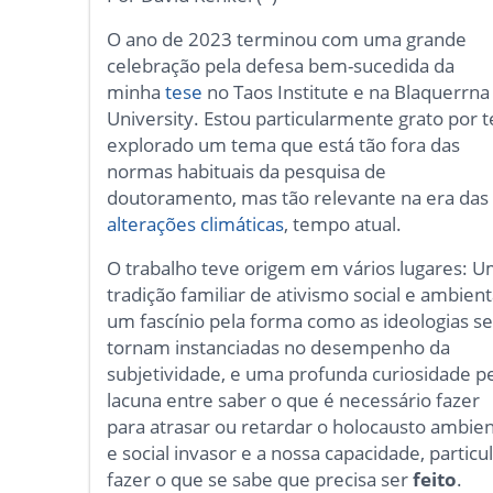
O ano de 2023 terminou com uma grande
celebração pela defesa bem-sucedida da
minha
tese
no Taos Institute e na Blaquerrna
University. Estou particularmente grato por t
explorado um tema que está tão fora das
normas habituais da pesquisa de
doutoramento, mas tão relevante na era das
alterações climáticas
, tempo atual.
O trabalho teve origem em vários lugares: 
tradição familiar de ativismo social e ambient
um fascínio pela forma como as ideologias s
tornam instanciadas no desempenho da
subjetividade, e uma profunda curiosidade p
lacuna entre saber o que é necessário fazer
para atrasar ou retardar o holocausto ambien
e social invasor e a nossa capacidade, parti
fazer o que se sabe que precisa ser
feito
.