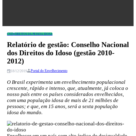
Congresso
CNDI
DIREITOS DA PESSOA IDOSA
Relatório de gestão: Conselho Nacional
dos Direitos do Idoso (gestão 2010-
2012)
Portal do Envelhecimento
18/12/2019
O Brasil experimenta um envelhecimento populacional
crescente, rápido e intenso, que, atualmente, já coloca o
nosso país entre os países considerados envelhecidos,
com uma população idosa de mais de 21 milhões de
pessoas; e que, em 15 anos, será a sexta população
idosa do mundo.
Envelhecer em um país com alto índice de desigualdade