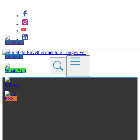
Quem Somos
Blogs
Seções
Revistas
Cursos
Livros