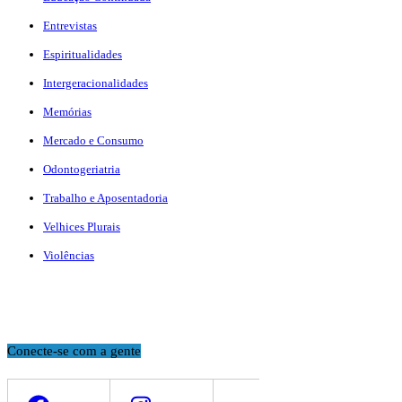
Entrevistas
Espiritualidades
Intergeracionalidades
Memórias
Mercado e Consumo
Odontogeriatria
Trabalho e Aposentadoria
Velhices Plurais
Violências
Conecte-se com a gente
Facebook
Instagram