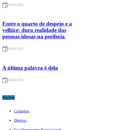
03/08/2026
Entre o quarto de despejo e a
velhice: dura realidade das
pessoas idosas na periferia
06/08/2026
A última palavra é dela
04/08/2026
Seções
Cuidados
Direitos
Envelhecimento Populacional