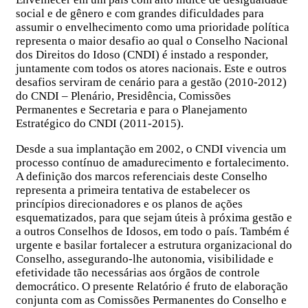
social e de gênero e com grandes dificuldades para
assumir o envelhecimento como uma prioridade política
representa o maior desafio ao qual o Conselho Nacional
dos Direitos do Idoso (CNDI) é instado a responder,
juntamente com todos os atores nacionais. Este e outros
desafios serviram de cenário para a gestão (2010-2012)
do CNDI – Plenário, Presidência, Comissões
Permanentes e Secretaria e para o Planejamento
Estratégico do CNDI (2011-2015).
Desde a sua implantação em 2002, o CNDI vivencia um
processo contínuo de amadurecimento e fortalecimento.
A definição dos marcos referenciais deste Conselho
representa a primeira tentativa de estabelecer os
princípios direcionadores e os planos de ações
esquematizados, para que sejam úteis à próxima gestão e
a outros Conselhos de Idosos, em todo o país. Também é
urgente e basilar fortalecer a estrutura organizacional do
Conselho, assegurando-lhe autonomia, visibilidade e
efetividade tão necessárias aos órgãos de controle
democrático. O presente Relatório é fruto de elaboração
conjunta com as Comissões Permanentes do Conselho e