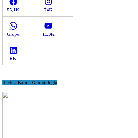
WhatsApp
YouTube
LinkedIn
Revista Kairós-Gerontologia