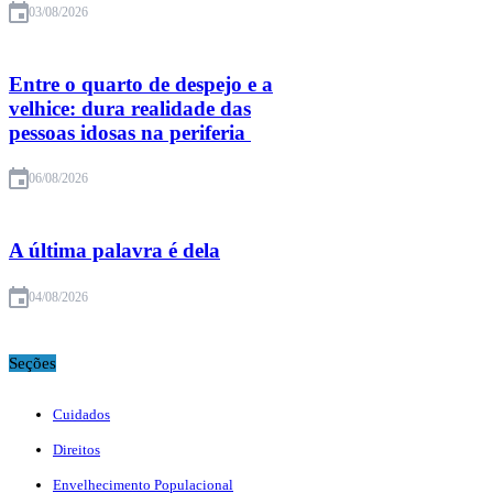
03/08/2026
Entre o quarto de despejo e a
velhice: dura realidade das
pessoas idosas na periferia
06/08/2026
A última palavra é dela
04/08/2026
Seções
Cuidados
Direitos
Envelhecimento Populacional