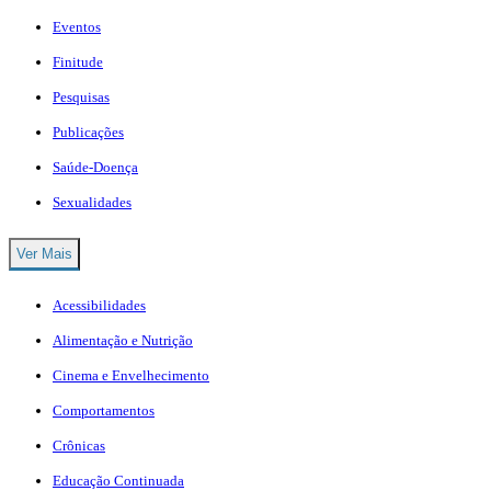
Eventos
Finitude
Pesquisas
Publicações
Saúde-Doença
Sexualidades
Ver Mais
Acessibilidades
Alimentação e Nutrição
Cinema e Envelhecimento
Comportamentos
Crônicas
Educação Continuada