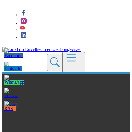
Quem Somos
Blogs
Seções
Revistas
Cursos
Livros