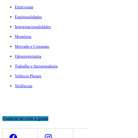
Entrevistas
Espiritualidades
Intergeracionalidades
Memórias
Mercado e Consumo
Odontogeriatria
Trabalho e Aposentadoria
Velhices Plurais
Violências
Conecte-se com a gente
Facebook
Instagram