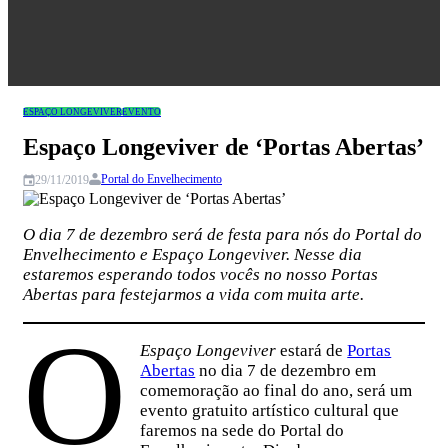
Congresso
ESPAÇO LONGEVIVER
EVENTO
Espaço Longeviver de ‘Portas Abertas’
Portal do Envelhecimento
29/11/2019
O dia 7 de dezembro será de festa para nós do Portal do
Envelhecimento e Espaço Longeviver. Nesse dia
estaremos esperando todos vocês no nosso Portas
Abertas para festejarmos a vida com muita arte.
O
Espaço Longeviver
estará de
Portas
Abertas
no dia 7 de dezembro em
comemoração ao final do ano, será um
evento gratuito artístico cultural que
faremos na sede do Portal do