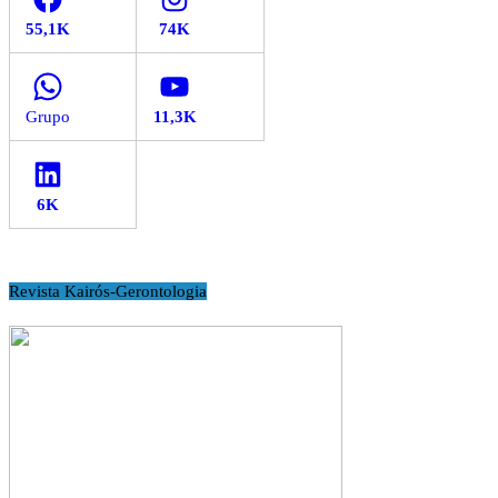
WhatsApp
YouTube
LinkedIn
Revista Kairós-Gerontologia