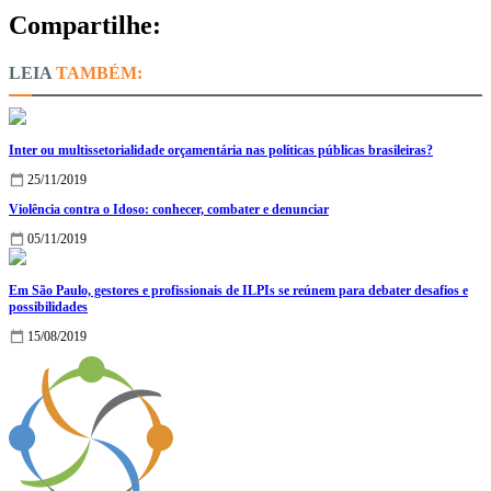
Compartilhe:
TAMBÉM:
Inter ou multissetorialidade orçamentária nas políticas públicas brasileiras?
25/11/2019
Violência contra o Idoso: conhecer, combater e denunciar
05/11/2019
Em São Paulo, gestores e profissionais de ILPIs se reúnem para debater desafios e
possibilidades
15/08/2019