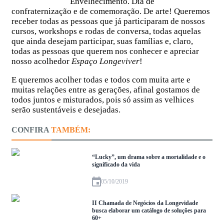
Envelhecimento. Dia de
confraternização e de comemoração. De arte! Queremos
receber todas as pessoas que já participaram de nossos
cursos, workshops e rodas de conversa, todas aquelas
que ainda desejam participar, suas famílias e, claro,
todas as pessoas que querem nos conhecer e apreciar
nosso acolhedor
Espaço Longeviver
!
E queremos acolher todas e todos com muita arte e
muitas relações entre as gerações, afinal gostamos de
todos juntos e misturados, pois só assim as velhices
serão sustentáveis e desejadas.
CONFIRA
TAMBÉM:
“Lucky”, um drama sobre a mortalidade e o
significado da vida
05/10/2019
II Chamada de Negócios da Longevidade
busca elaborar um catálogo de soluções para
60+