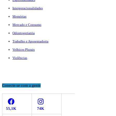
Intergeracionalidades
Memórias
Mercado e Consumo
Odontogeriatria
Trabalho e Aposentadoria
Velhices Plurais
Violências
Conecte-se com a gente
Facebook
Instagram