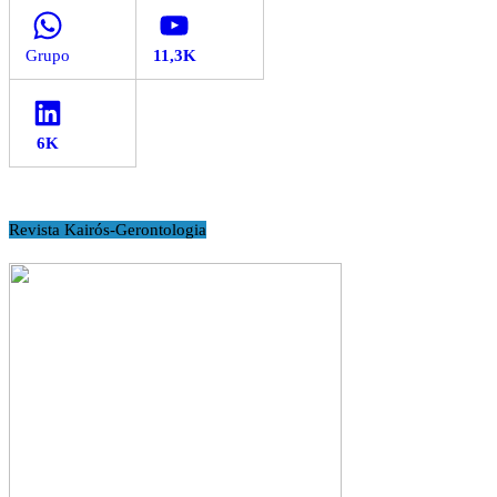
WhatsApp
YouTube
LinkedIn
Revista Kairós-Gerontologia