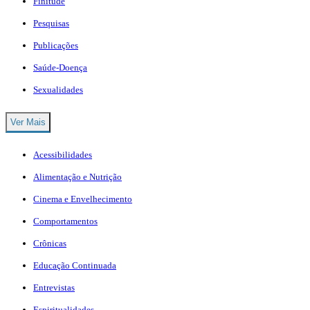
Finitude
Pesquisas
Publicações
Saúde-Doença
Sexualidades
Ver Mais
Acessibilidades
Alimentação e Nutrição
Cinema e Envelhecimento
Comportamentos
Crônicas
Educação Continuada
Entrevistas
Espiritualidades