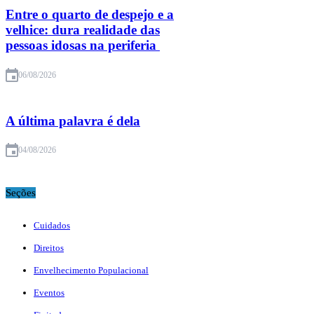
Entre o quarto de despejo e a
velhice: dura realidade das
pessoas idosas na periferia
06/08/2026
A última palavra é dela
04/08/2026
Seções
Cuidados
Direitos
Envelhecimento Populacional
Eventos