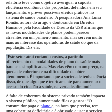
relatório teve como objetivo averiguar a suposta
eficiência econômica das propostas, defendida em seu
lançamento, e prever possíveis efeitos práticos no
sistema de saúde brasileiro. A pesquisadora Ana Luisa
Romão, autora do artigo e doutoranda em Direitos
Humanos pela Faculdade de Direito da USP, afirma que
as novas modalidades de planos podem parecer
atraentes em um primeiro momento, mas servem muito
mais ao interesse das operadoras de saúde do que da
população. Diz ela:
“Este setor atrai cortando custos, a partir do
oferecimento de modalidades de plano de saúde mais
baratas e simplificadas. Mas elas vêm com um preço, na
queda de cobertura e na dificuldade de obter
atendimento. É importante que a sociedade tenha ciência
disso, de que algo que é teoricamente para aumentar o
acesso do cidadão à saúde, na verdade, diminui”.
A falta de cobertura do sistema privado também impacta
o sistema público, aumentando filas e gastos: “O
consumidor paga o
plano
e, na hora que precisa, tem
uma cobertura deficitária e é obrigado a usar o serviço