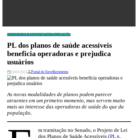
Congresso
OPERADORAS
PLANOS DE SAÚDE
POPULAÇÃO
PL dos planos de saúde acessíveis
beneficia operadoras e prejudica
usuários
Portal do Envelhecimento
19/03/2022
As novas modalidades de planos podem parecer
atraentes em um primeiro momento, mas servem muito
mais ao interesse das operadoras de saúde do que da
população.
m tramitação no Senado, o Projeto de Lei
dos Planos de Saúde Acessíveis (
PL n.