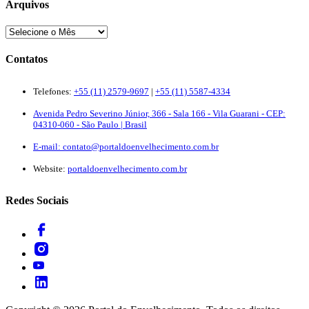
Arquivos
Contatos
Telefones:
+55 (11) 2579-9697
|
+55 (11) 5587-4334
Avenida Pedro Severino Júnior, 366 - Sala 166 - Vila Guarani - CEP:
04310-060 - São Paulo | Brasil
E-mail:
contato@portaldoenvelhecimento.com.br
Website:
portaldoenvelhecimento.com.br
Redes Sociais