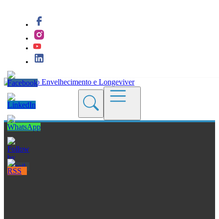
Quem Somos
Blogs
Seções
Revistas
Cursos
Livros