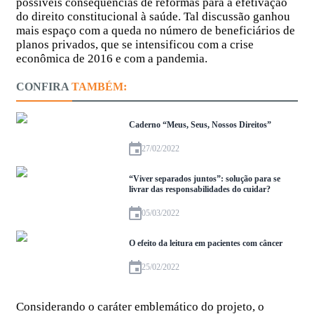
possíveis consequências de reformas para a efetivação
do direito constitucional à saúde. Tal discussão ganhou
mais espaço com a queda no número de beneficiários de
planos privados, que se intensificou com a crise
econômica de 2016 e com a pandemia.
CONFIRA
TAMBÉM:
Caderno “Meus, Seus, Nossos Direitos”
27/02/2022
“Viver separados juntos”: solução para se
livrar das responsabilidades do cuidar?
05/03/2022
O efeito da leitura em pacientes com câncer
25/02/2022
Considerando o caráter emblemático do projeto, o