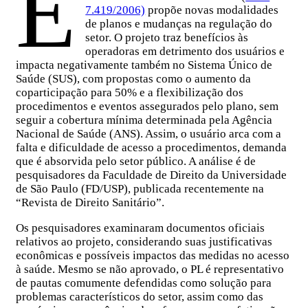
E
7.419/2006)
propõe novas modalidades
de planos e mudanças na regulação do
setor. O projeto traz benefícios às
operadoras em detrimento dos usuários e
impacta negativamente também no Sistema Único de
Saúde (SUS), com propostas como o aumento da
coparticipação para 50% e a flexibilização dos
procedimentos e eventos assegurados pelo plano, sem
seguir a cobertura mínima determinada pela Agência
Nacional de Saúde (ANS). Assim, o usuário arca com a
falta e dificuldade de acesso a procedimentos, demanda
que é absorvida pelo setor público. A análise é de
pesquisadores da Faculdade de Direito da Universidade
de São Paulo (FD/USP), publicada recentemente na
“Revista de Direito Sanitário”.
Os pesquisadores examinaram documentos oficiais
relativos ao projeto, considerando suas justificativas
econômicas e possíveis impactos das medidas no acesso
à saúde. Mesmo se não aprovado, o PL é representativo
de pautas comumente defendidas como solução para
problemas característicos do setor, assim como das