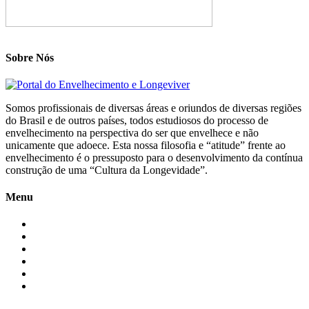
Sobre Nós
Somos profissionais de diversas áreas e oriundos de diversas regiões
do Brasil e de outros países, todos estudiosos do processo de
envelhecimento na perspectiva do ser que envelhece e não
unicamente que adoece. Esta nossa filosofia e “atitude” frente ao
envelhecimento é o pressuposto para o desenvolvimento da contínua
construção de uma “Cultura da Longevidade”.
Menu
Início
Blogs
Colaboradores
Contatos
Newsletter
Quem Somos