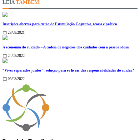
TAMBÉM:
Inscrições abertas para curso de Estimulação Cognitiva, teoria e prática
28/09/2021
A economia do cuidado – A cadeia de negócios dos cuidados com a pessoa idosa
24/02/2022
“Viver separados juntos”: solução para se livrar das responsabilidades do cuidar?
05/03/2022