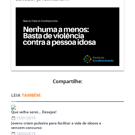
Compartilhe:
TAMBÉM:
Que velha serei… Desejos!
15/01/2019
Jovens criam pulseira para facilitar a vida de idosos e
vencem concurso
18/03/2019