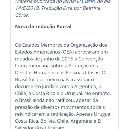
Matéria publicada no jornal
El Clarín
, no dia
14/6/2019. Tradução livre por Beltrina
Côrte
.
Nota da redação Portal
Os Estados Membros da Organização dos
Estados Americanos (OEA) aprovaram em
meados de junho de 2015 a Convenção
Interamericana sobre a Proteção dos
Direitos Humanos das Pessoas Idosas. O
Brasil foi o primeiro país a assinar o
documento jurídico com a Argentina, o
Chile, a Costa Rica e o Uruguai. No entanto,
o Brasil ainda não ratificou, apesar da
pressão de diversos movimentos sociais
reivindicarem a ratificação. Apenas Uruguai,
Costa Rica, Bolívia, Chile, Argentina e El
Salvador já ratificaram.