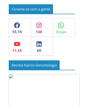
Conecte-se com a gente
Facebook
Instagram
WhatsApp
YouTube
LinkedIn
Revista Kairós-Gerontologia