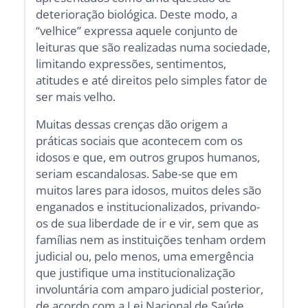
deterioração biológica. Deste modo, a
“velhice” expressa aquele conjunto de
leituras que são realizadas numa sociedade,
limitando expressões, sentimentos,
atitudes e até direitos pelo simples fator de
ser mais velho.
Muitas dessas crenças dão origem a
práticas sociais que acontecem com os
idosos e que, em outros grupos humanos,
seriam escandalosas. Sabe-se que em
muitos lares para idosos, muitos deles são
enganados e institucionalizados, privando-
os de sua liberdade de ir e vir, sem que as
famílias nem as instituições tenham ordem
judicial ou, pelo menos, uma emergência
que justifique uma institucionalização
involuntária com amparo judicial posterior,
de acordo com a Lei Nacional de Saúde