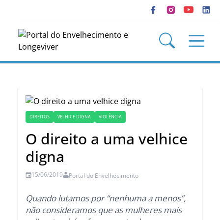
DIREITOS
VELHICE DIGNA
VIOLÊNCIA
O direito a uma velhice
digna
15/06/2019
Portal do Envelhecimento
Quando lutamos por “nenhuma a menos”,
não consideramos que as mulheres mais