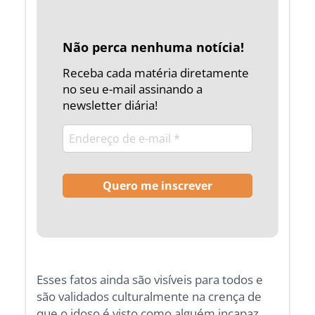
Não perca nenhuma notícia!
Receba cada matéria diretamente
no seu e-mail assinando a
newsletter diária!
Esses fatos ainda são visíveis para todos e
são validados culturalmente na crença de
que o idoso é visto como alguém incapaz,