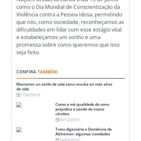
como o Dia Mundial de Conscientização da
Violência contra a Pessoa Idosa, permitindo
que nós, como sociedade, reconheçamos as
dificuldades em lidar com esse estágio vital
e estabeleçamos um sonho e uma
promessa sobre como queremos que isso
seja feito.
CONFIRA
TAMBÉM:
Mantener un estilo de vida sano resulta en más años
de vida
17/02/2019
Como a má qualidade do sono
prejudica a saúde do nosso
cérebro
30/12/2018
Trato digestório e Demência de
Alzheimer: algumas novidades
14/03/2019