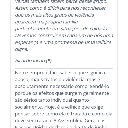
velhas também fazem parte desse grupo.
Assim como é difícil para nós reconhecer
que os mais altos graus de violência
aparecem na própria família,
particularmente em situações de cuidado.
Devemos construir em cada um de nós uma
esperança e uma promessa de uma velhice
digna.
Ricardo Iacub (*)
Nem sempre é fácil saber o que significa
abuso, maus-tratos ou violência, mas é
absolutamente necessário compreendê-lo
porque os efeitos que surgem geralmente
são sérios tanto individual quanto
socialmente. Hoje, é a velhice que exige
pensar sobre como ela é tratada e como ela
deve ser tratada. A Assembleia Geral das
Nações Unidas declarou o dia 15 de junho