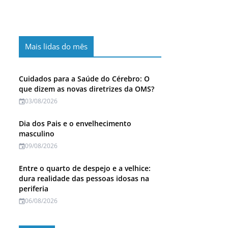
Mais lidas do mês
Cuidados para a Saúde do Cérebro: O
que dizem as novas diretrizes da OMS?
03/08/2026
Dia dos Pais e o envelhecimento
masculino
09/08/2026
Entre o quarto de despejo e a velhice:
dura realidade das pessoas idosas na
periferia
06/08/2026