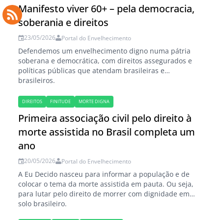
Manifesto viver 60+ – pela democracia,
soberania e direitos
23/05/2026
Portal do Envelhecimento
Defendemos um envelhecimento digno numa pátria
soberana e democrática, com direitos assegurados e
políticas públicas que atendam brasileiras e
brasileiros.
DIREITOS
FINITUDE
MORTE DIGNA
Primeira associação civil pelo direito à
morte assistida no Brasil completa um
ano
20/05/2026
Portal do Envelhecimento
A Eu Decido nasceu para informar a população e de
colocar o tema da morte assistida em pauta. Ou seja,
para lutar pelo direito de morrer com dignidade em
solo brasileiro.