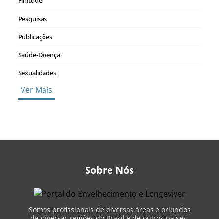
Finitude
Pesquisas
Publicações
Saúde-Doença
Sexualidades
Ver Mais
Sobre Nós
Somos profissionais de diversas áreas e oriundos
de diversas regiões do Brasil e de outros países,