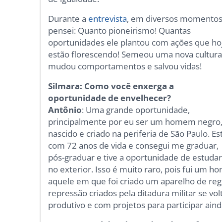
Durante a
entrevista
, em diversos momento
pensei: Quanto pioneirismo! Quantas
oportunidades ele plantou com ações que ho
estão florescendo! Semeou uma nova cultura
mudou comportamentos e salvou vidas!
Silmara: Como você enxerga a
oportunidade de envelhecer?
Antônio
: Uma grande oportunidade,
principalmente por eu ser um homem negro
nascido e criado na periferia de São Paulo. Es
com 72 anos de vida e consegui me graduar,
pós-graduar e tive a oportunidade de estuda
no exterior. Isso é muito raro, pois fui um 
aquele em que foi criado um aparelho de regre
repressão criados pela ditadura militar se vo
produtivo e com projetos para participar ainda