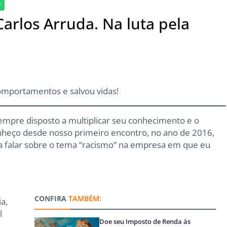
O
arlos Arruda. Na luta pela
mportamentos e salvou vidas!
sempre disposto a multiplicar seu conhecimento e o
onheço desde nosso primeiro encontro, no ano de 2016,
falar sobre o tema “racismo” na empresa em que eu
a
CONFIRA
TAMBÉM:
a,
l
Doe seu Imposto de Renda às