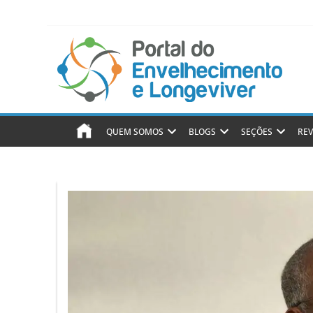
QUEM SOMOS
BLOGS
SEÇÕES
REV