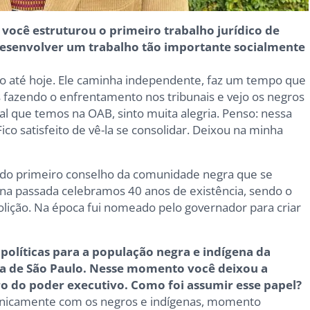
 você estruturou o primeiro trabalho jurídico de
desenvolver um trabalho tão importante socialmente
go até hoje. Ele caminha independente, faz um tempo que
 fazendo o enfrentamento nos tribunais e vejo os negros
ial que temos na OAB, sinto muita alegria. Penso: nessa
ico satisfeito de vê-la se consolidar. Deixou na minha
r do primeiro conselho da comunidade negra que se
na passada celebramos 40 anos de existência, sendo o
bolição. Na época fui nomeado pelo governador para criar
olíticas para a população negra e indígena da
nia de São Paulo. Nesse momento você deixou a
o do poder executivo. Como foi assumir esse papel?
ganicamente com os negros e indígenas, momento