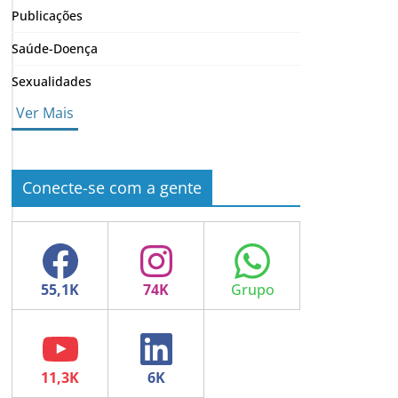
Publicações
Saúde-Doença
Sexualidades
Ver Mais
Conecte-se com a gente
Facebook
Instagram
WhatsApp
YouTube
LinkedIn