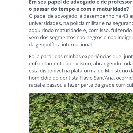
Em seu papel de advogado e de professor,
o passar do tempo e com a maturidade?
O papel de advogado já desempenho há 43 an
universidades, na polícia militar e na seguran
adquirindo maturidade e, com isso, fui ten
vem dos segmentos não negros e não indígen
da geopolítica internacional.
Foi a partir das minhas experiências que, jun
enfrentamento ao racismo, abrangendo todas a
está disponível na plataforma do Ministério d
homicídio do dentista Flávio Sant’Ana, ocorri
racial e passou a fazer parte da grade curricu