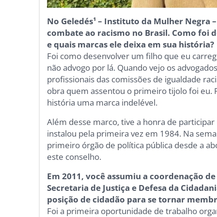
No Geledés¹ – Instituto da Mulher Negra –
combate ao racismo no Brasil. Como foi 
e quais marcas ele deixa em sua história?
Foi como desenvolver um filho que eu carre
não advogo por lá. Quando vejo os advogados
profissionais das comissões de igualdade rac
obra quem assentou o primeiro tijolo foi eu. F
história uma marca indelével.
Além desse marco, tive a honra de participa
instalou pela primeira vez em 1984. Na sema
primeiro órgão de política pública desde a a
este conselho.
Em 2011, você assumiu a coordenação de p
Secretaria de Justiça e Defesa da Cidada
posição de cidadão para se tornar membr
Foi a primeira oportunidade de trabalho or