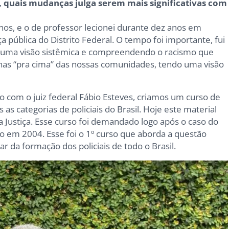
 quais mudanças julga serem mais significativas com
os, e o de professor lecionei durante dez anos em
ça pública do Distrito Federal. O tempo foi importante, fui
do uma visão sistêmica e compreendendo o racismo que
as “pra cima” das nossas comunidades, tendo uma visão
to com o juiz federal Fábio Esteves, criamos um curso de
s categorias de policiais do Brasil. Hoje este material
a Justiça. Esse curso foi demandado logo após o caso do
do em 2004. Esse foi o 1º curso que aborda a questão
lar da formação dos policiais de todo o Brasil.