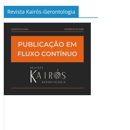
Revista Kairós-Gerontologia