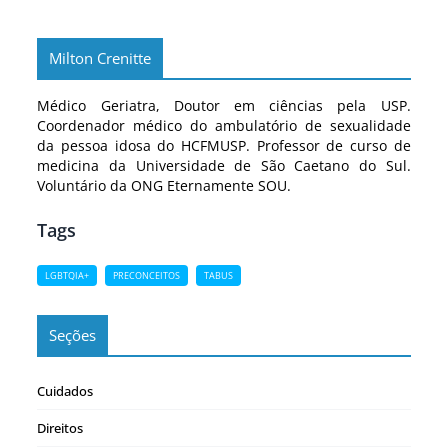
Milton Crenitte
Médico Geriatra, Doutor em ciências pela USP.
Coordenador médico do ambulatório de sexualidade
da pessoa idosa do HCFMUSP. Professor de curso de
medicina da Universidade de São Caetano do Sul.
Voluntário da ONG Eternamente SOU.
Tags
LGBTQIA+
PRECONCEITOS
TABUS
Seções
Cuidados
Direitos