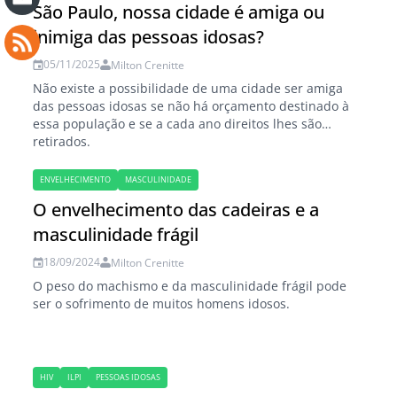
São Paulo, nossa cidade é amiga ou
inimiga das pessoas idosas?
05/11/2025
Milton Crenitte
Não existe a possibilidade de uma cidade ser amiga
das pessoas idosas se não há orçamento destinado à
essa população e se a cada ano direitos lhes são
retirados.
ENVELHECIMENTO
MASCULINIDADE
O envelhecimento das cadeiras e a
masculinidade frágil
18/09/2024
Milton Crenitte
O peso do machismo e da masculinidade frágil pode
ser o sofrimento de muitos homens idosos.
HIV
ILPI
PESSOAS IDOSAS