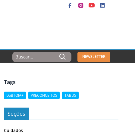
Resultados
NEWSLETTER
Para:
Tags
LGBTQIA+
PRECONCEITOS
TABUS
Seções
Cuidados