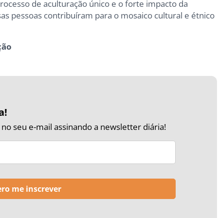
rocesso de aculturação único e o forte impacto da
sas pessoas contribuíram para o mosaico cultural e étnico
ção
a!
o seu e-mail assinando a newsletter diária!