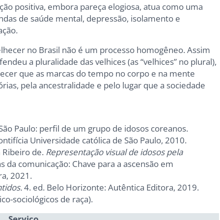
ação positiva, embora pareça elogiosa, atua como uma
andas de saúde mental, depressão, isolamento e
ação.
lhecer no Brasil não é um processo homogêneo. Assim
deu a pluralidade das velhices (as “velhices” no plural),
nhecer que as marcas do tempo no corpo e na mente
ias, pela ancestralidade e pelo lugar que a sociedade
ão Paulo: perfil de um grupo de idosos coreanos.
tifícia Universidade católica de São Paulo, 2010.
 Ribeiro de.
Representação visual de idosos pela
ias da comunicação: Chave para a ascensão em
ra, 2021.
tidos.
4. ed. Belo Horizonte: Autêntica Editora, 2019.
co-sociológicos de raça).
Serviço