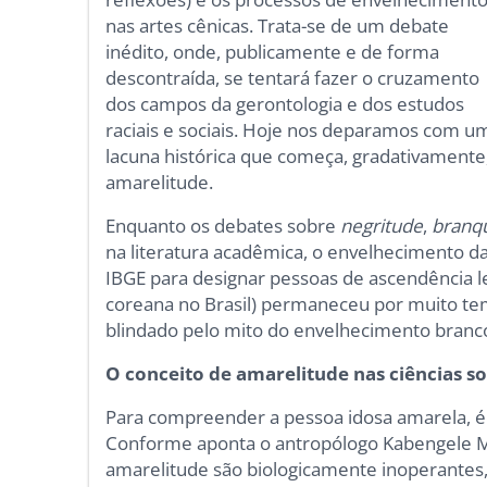
nas artes cênicas. Trata-se de um debate
inédito, onde, publicamente e de forma
descontraída, se tentará fazer o cruzamento
dos campos da gerontologia e dos estudos
raciais e sociais. Hoje nos deparamos com u
lacuna histórica que começa, gradativamente,
amarelitude.
Enquanto os debates sobre
negritude
,
branq
na literatura acadêmica, o envelhecimento d
IBGE para designar pessoas de ascendência l
coreana no Brasil) permaneceu por muito te
blindado pelo mito do envelhecimento branco
O conceito de amarelitude nas ciências so
Para compreender a pessoa idosa amarela, é 
Conforme aponta o antropólogo Kabengele Mu
amarelitude são biologicamente inoperantes, 