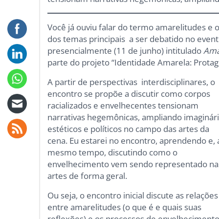
Você já ouviu falar do termo amarelitudes e
dos temas principais a ser debatido no event
presencialmente (11 de junho) intitulado
Ama
parte do projeto “Identidade Amarela: Prota
A partir de perspectivas interdisciplinares, o
encontro se propõe a discutir como corpos
racializados e envelhecentes tensionam
narrativas hegemônicas, ampliando imaginár
estéticos e políticos no campo das artes da
cena. Eu estarei no encontro, aprendendo e, 
mesmo tempo, discutindo como o
envelhecimento vem sendo representado na
artes de forma geral.
Ou seja, o encontro inicial discute as relações
entre amarelitudes (o que é e quais suas
reflexões) e os processos de envelheciment