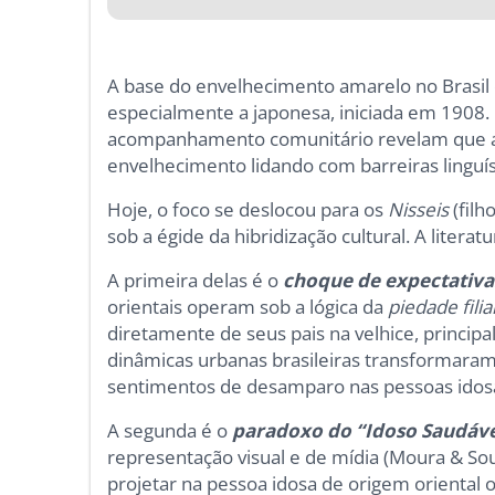
A base do envelhecimento amarelo no Brasil 
especialmente a japonesa, iniciada em 1908. 
acompanhamento comunitário revelam que a 
envelhecimento lidando com barreiras linguís
Hoje, o foco se deslocou para os
Nisseis
(filh
sob a égide da hibridização cultural. A liter
A primeira delas é o
choque de expectativa
orientais operam sob a lógica da
piedade filia
diretamente de seus pais na velhice, principa
dinâmicas urbanas brasileiras transformaram 
sentimentos de desamparo nas pessoas idos
A segunda é o
paradoxo do “Idoso Saudáve
representação visual e de mídia (Moura & Sou
projetar na pessoa idosa de origem oriental o