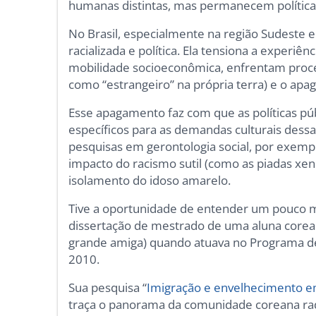
humanas distintas, mas permanecem política
No Brasil, especialmente na região Sudeste 
racializada e política. Ela tensiona a experi
mobilidade socioeconômica, enfrentam proces
como “estrangeiro” na própria terra) e o apa
Esse apagamento faz com que as políticas p
específicos para as demandas culturais dess
pesquisas em gerontologia social, por exempl
impacto do racismo sutil (como as piadas xeno
isolamento do idoso amarelo.
Tive a oportunidade de entender um pouco ma
dissertação de mestrado de uma aluna corea
grande amiga) quando atuava no Programa d
2010.
Sua pesquisa “
Imigração e envelhecimento em
traça o panorama da comunidade coreana radi