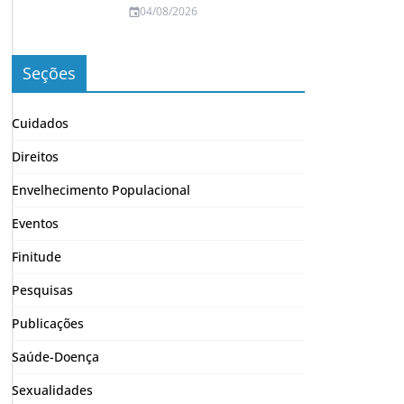
04/08/2026
Seções
Cuidados
Direitos
Envelhecimento Populacional
Eventos
Finitude
Pesquisas
Publicações
Saúde-Doença
Sexualidades