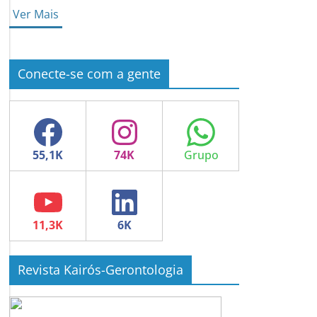
Ver Mais
Conecte-se com a gente
Facebook
Instagram
WhatsApp
YouTube
LinkedIn
Revista Kairós-Gerontologia