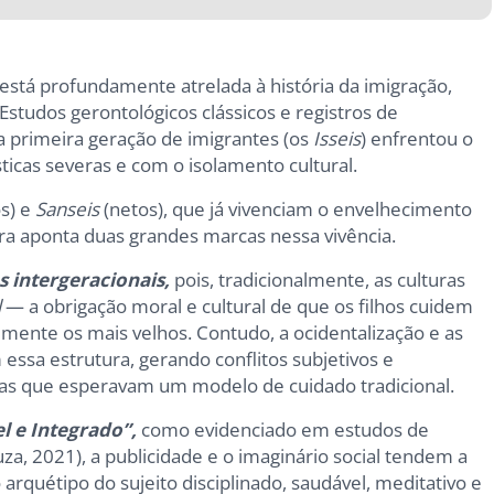
está profundamente atrelada à história da imigração,
Estudos gerontológicos clássicos e registros de
primeira geração de imigrantes (os
Isseis
) enfrentou o
ticas severas e com o isolamento cultural.
os) e
Sanseis
(netos), que já vivenciam o envelhecimento
atura aponta duas grandes marcas nessa vivência.
s intergeracionais,
pois, tradicionalmente, as culturas
l
— a obrigação moral e cultural de que os filhos cuidem
lmente os mais velhos. Contudo, a ocidentalização e as
essa estrutura, gerando conflitos subjetivos e
as que esperavam um modelo de cuidado tradicional.
l e Integrado”,
como evidenciado em estudos de
za, 2021), a publicidade e o imaginário social tendem a
 arquétipo do sujeito disciplinado, saudável, meditativo e