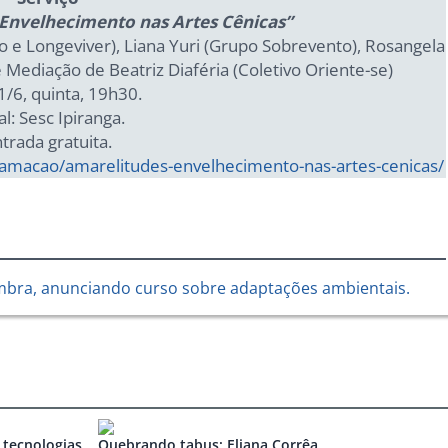
Envelhecimento nas Artes Cênicas”
 e Longeviver), Liana Yuri (Grupo Sobrevento), Rosangela
 Mediação de Beatriz Diaféria (Coletivo Oriente-se)
1/6, quinta, 19h30.
l: Sesc Ipiranga.
trada gratuita.
ramacao/amarelitudes-envelhecimento-nas-artes-cenicas/
 tecnologias
Quebrando tabus: Eliana Corrêa