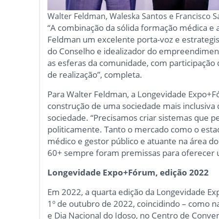
Walter Feldman, Waleska Santos e Francisco S
“A combinação da sólida formação médica e a 
Feldman um excelente porta-voz e estrategist
do Conselho e idealizador do empreendimen
as esferas da comunidade, com participação
de realização”, completa.
Para Walter Feldman, a Longevidade Expo+Fó
construção de uma sociedade mais inclusiv
sociedade. “Precisamos criar sistemas que pe
politicamente. Tanto o mercado como o esta
médico e gestor público e atuante na área do 
60+ sempre foram premissas para oferecer u
Longevidade Expo+Fórum, edição 2022
Em 2022, a quarta edição da Longevidade E
1º de outubro de 2022, coincidindo – como na
e Dia Nacional do Idoso, no Centro de Conve