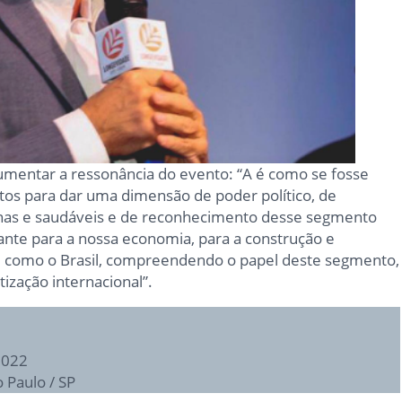
umentar a ressonância do evento: “A é como se fosse
s para dar uma dimensão de poder político, de
ernas e saudáveis e de reconhecimento desse segmento
te para a nossa economia, para a construção e
de como o Brasil, compreendendo o papel deste segmento,
ização internacional”.
2022
 Paulo / SP