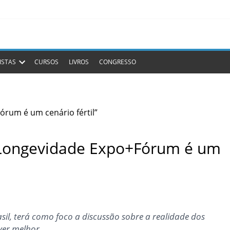
ISTAS
CURSOS
LIVROS
CONGRESSO
a Longevidade Expo+Fórum é um
asil, terá como foco a discussão sobre a realidade dos
iver melhor