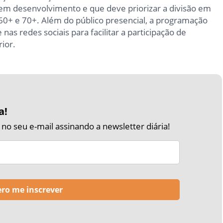
á em desenvolvimento e que deve priorizar a divisão em
60+ e 70+. Além do público presencial, a programação
as redes sociais para facilitar a participação de
ior.
a!
o seu e-mail assinando a newsletter diária!