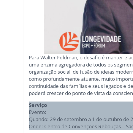
Para Walter Feldman, o desafio é manter e a
uma enzima agregadora de todos os segmento
organização social, de fusão de ideias mod
como profundamente atuante, muito importan
continuidade das famílias e seus legados e 
poderá crescer do ponto de vista da conscient
Serviço
Evento:
Quando: 29 de setembro a 1 de outubro de 
Onde: Centro de Convenções Rebouças – São