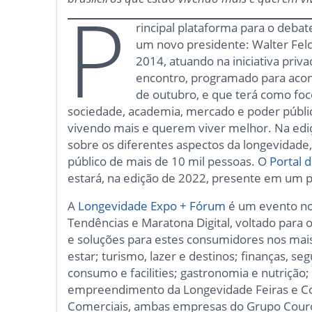
P
rincipal plataforma para o debat
um novo presidente: Walter Feld
2014, atuando na iniciativa priv
encontro, programado para acon
de outubro, e que terá como foc
sociedade, academia, mercado e poder público
vivendo mais e querem viver melhor. Na edi
sobre os diferentes aspectos da longevidade
público de mais de 10 mil pessoas. O
Portal 
estará, na edição de 2022, presente em um 
A
Longevidade Expo + Fórum
é um evento no
Tendências e Maratona Digital, voltado para o
e soluções para estes consumidores nos ma
estar; turismo, lazer e destinos; finanças, se
consumo e facilities; gastronomia e nutrição
empreendimento da Longevidade Feiras e Con
Comerciais, ambas empresas do Grupo Cour