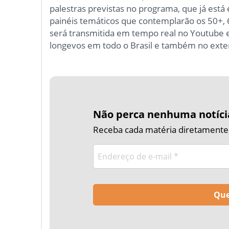
palestras previstas no programa, que já est
painéis temáticos que contemplarão os 50+, 
será transmitida em tempo real no Youtube e n
longevos em todo o Brasil e também no exter
Não perca nenhuma notíci
Receba cada matéria diretamente n