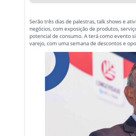
Serão três dias de palestras, talk shows e at
negócios, com exposição de produtos, servi
potencial de consumo. A terá como evento si
varejo, com uma semana de descontos e opor