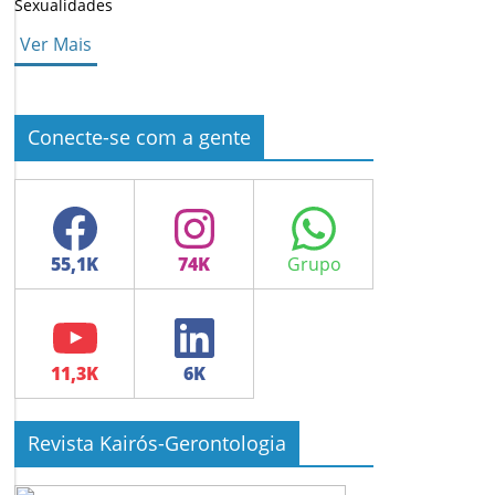
Sexualidades
Ver Mais
Conecte-se com a gente
Facebook
Instagram
WhatsApp
YouTube
LinkedIn
Revista Kairós-Gerontologia