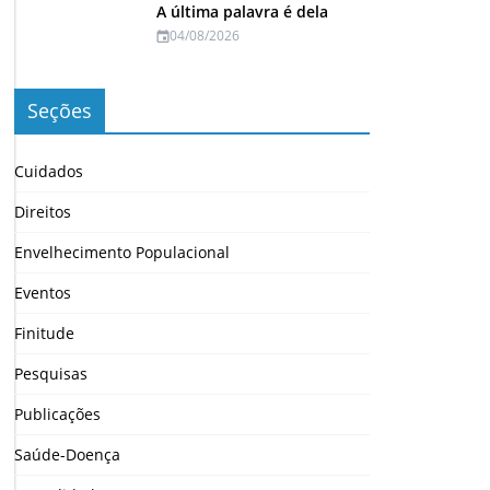
A última palavra é dela
04/08/2026
Seções
Cuidados
Direitos
Envelhecimento Populacional
Eventos
Finitude
Pesquisas
Publicações
Saúde-Doença