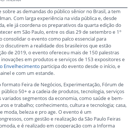
e sobre as demandas do público sênior no Brasil, a tem
man. Com larga experiência na vida pública e, desde
ada, ele já coordena os preparativos da quarta edição do
tecer em São Paulo, entre os dias 29 de setembro e 1º
o consolidar o evento como palco essencial para
 discutirem a realidade dos brasileiros que estão
ção de 2019, o evento ofereceu mais de 150 palestras
, inovações em produtos e serviços de 153 expositores e
do Envelhecimento
participa do evento desde o início, e
painel e com um estande.
 formato Feira de Negócios, Experimentação, Fórum de
 público 50+ e a cadeia de produtos, tecnologia, serviços
is variados segmentos da economia, como saúde e bem-
guros e trabalho; conhecimento, cultura e tecnologia; casa,
; e moda, beleza e pro age. O evento é um
gressos, com gestão e realização da São Paulo Feiras
omoda, e é realizado em cooperação com a Informa