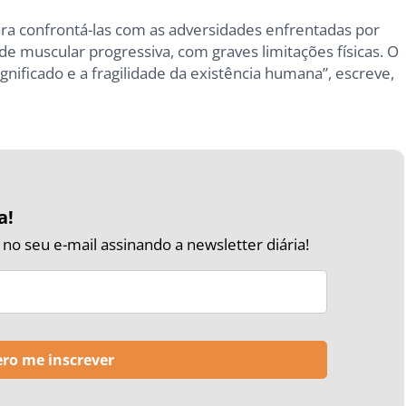
para confrontá-las com as adversidades enfrentadas por
muscular progressiva, com graves limitações físicas. O
nificado e a fragilidade da existência humana”, escreve,
a!
o seu e-mail assinando a newsletter diária!