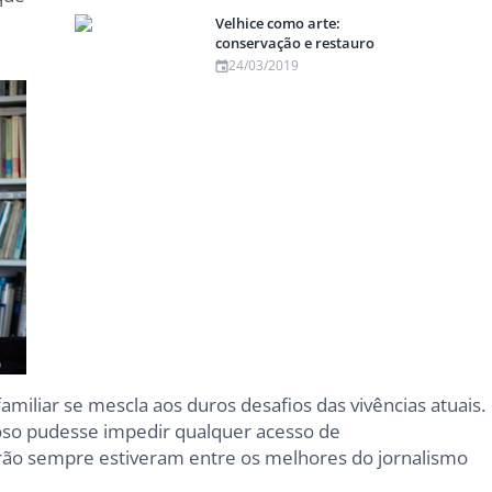
Velhice como arte:
conservação e restauro
24/03/2019
familiar se mescla aos duros desafios das vivências atuais.
joso pudesse impedir qualquer acesso de
irão sempre estiveram entre os melhores do jornalismo