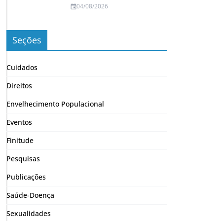
04/08/2026
Seções
Cuidados
Direitos
Envelhecimento Populacional
Eventos
Finitude
Pesquisas
Publicações
Saúde-Doença
Sexualidades