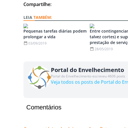
Compartilhe:
TAMBÉM:
Pequenas tarefas diárias podem
Entre contingencia
prolongar a vida
talvez cortes) e su
prestação de servi
03/09/2019
28/05/2019
Portal do Envelhecimento
Portal do Envelhecimento escreveu 4606 posts
Veja todos os posts de Portal do E
Comentários