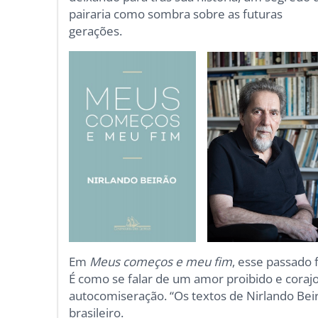
pairaria como sombra sobre as futuras
gerações.
Em
Meus começos e meu fim
, esse passado 
É como se falar de um amor proibido e cora
autocomiseração. “Os textos de Nirlando Be
brasileiro.