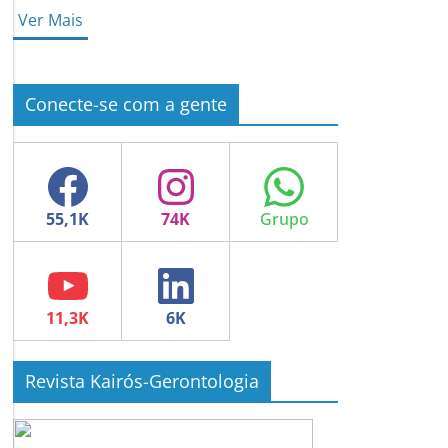
Ver Mais
Conecte-se com a gente
Facebook
Instagram
WhatsApp
YouTube
LinkedIn
Revista Kairós-Gerontologia