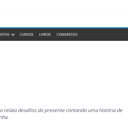
ISTAS
CURSOS
LIVROS
CONGRESSO
o relata desafios do presente contando uma história de
nha.