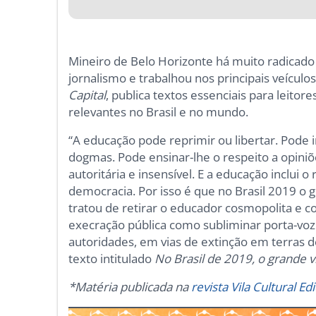
Mineiro de Belo Horizonte há muito radicado
jornalismo e trabalhou nos principais veícul
Capital
, publica textos essenciais para leito
relevantes no Brasil e no mundo.
“A educação pode reprimir ou libertar. Pode
dogmas. Pode ensinar-lhe o respeito a opini
autoritária e insensível. E a educação inclui o 
democracia. Por isso é que no Brasil 2019 o gr
tratou de retirar o educador cosmopolita e 
execração pública como subliminar porta-v
autoridades, em vias de extinção em terras 
texto intitulado
No Brasil de 2019, o grande vi
*Matéria publicada na
revista Vila Cultural E