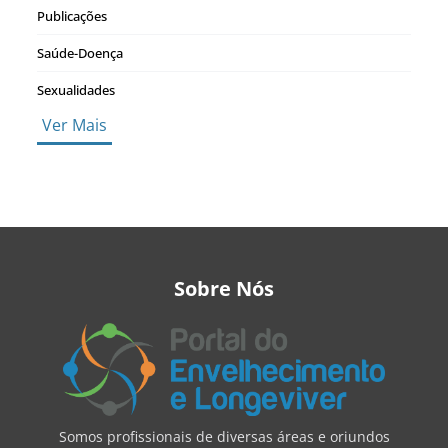
Publicações
Saúde-Doença
Sexualidades
Ver Mais
Sobre Nós
Somos profissionais de diversas áreas e oriundos