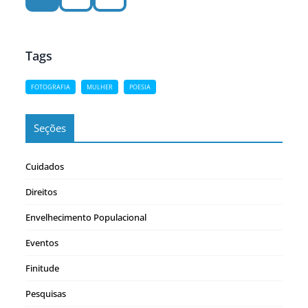
Tags
FOTOGRAFIA
MULHER
POESIA
Seções
Cuidados
Direitos
Envelhecimento Populacional
Eventos
Finitude
Pesquisas