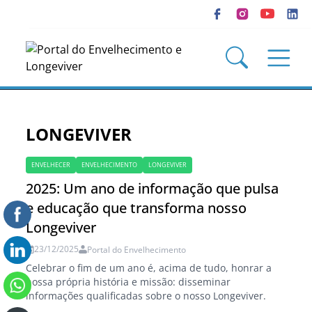
LONGEVIVER
ENVELHECER
ENVELHECIMENTO
LONGEVIVER
2025: Um ano de informação que pulsa
e educação que transforma nosso
Longeviver
23/12/2025
Portal do Envelhecimento
Celebrar o fim de um ano é, acima de tudo, honrar a
nossa própria história e missão: disseminar
informações qualificadas sobre o nosso Longeviver.