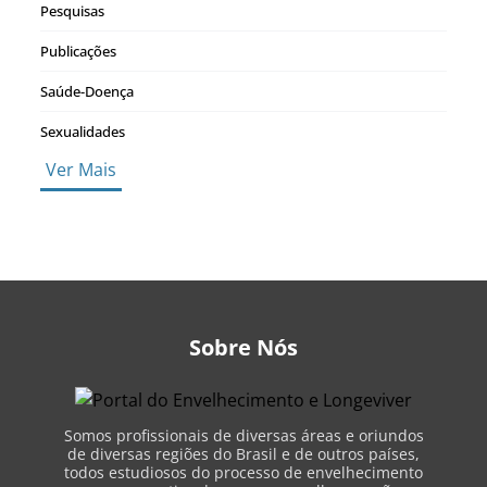
Pesquisas
Publicações
Saúde-Doença
Sexualidades
Ver Mais
Sobre Nós
Somos profissionais de diversas áreas e oriundos
de diversas regiões do Brasil e de outros países,
todos estudiosos do processo de envelhecimento