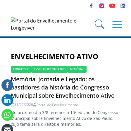
ENVELHECIMENTO ATIVO
CONGRESSO
ENVELHECIMENTO ATIVO
MEMÓRIAS
Memória, Jornada e Legado: os
bastidores da história do Congresso
Municipal sobre Envelhecimento Ativo
31/07/2026
Portal do Envelhecimento
No próximo dia 3/8 teremos a 10ª edição do Congresso
Municipal sobre Envelhecimento Ativo de São Paulo,
cujo tema será direitos e memórias.