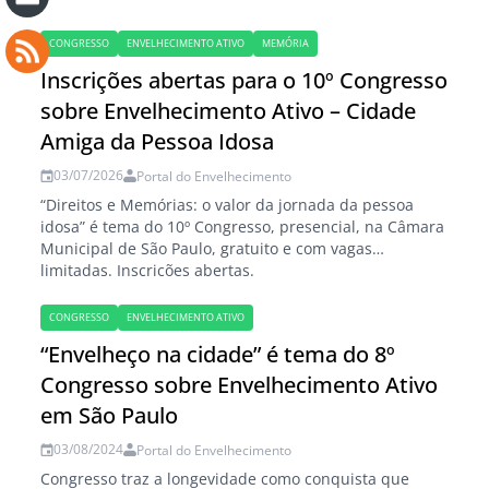
CONGRESSO
ENVELHECIMENTO ATIVO
MEMÓRIA
Inscrições abertas para o 10º Congresso
sobre Envelhecimento Ativo – Cidade
Amiga da Pessoa Idosa
03/07/2026
Portal do Envelhecimento
“Direitos e Memórias: o valor da jornada da pessoa
idosa” é tema do 10º Congresso, presencial, na Câmara
Municipal de São Paulo, gratuito e com vagas
limitadas. Inscrições abertas.
CONGRESSO
ENVELHECIMENTO ATIVO
“Envelheço na cidade” é tema do 8º
Congresso sobre Envelhecimento Ativo
em São Paulo
03/08/2024
Portal do Envelhecimento
Congresso traz a longevidade como conquista que