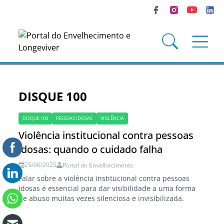
DISQUE 100
DISQUE 100
PESSOAS IDOSAS
VIOLÊNCIA
Violência institucional contra pessoas
idosas: quando o cuidado falha
25/06/2025
Portal do Envelhecimento
Falar sobre a violência institucional contra pessoas
idosas é essencial para dar visibilidade a uma forma
de abuso muitas vezes silenciosa e invisibilizada.