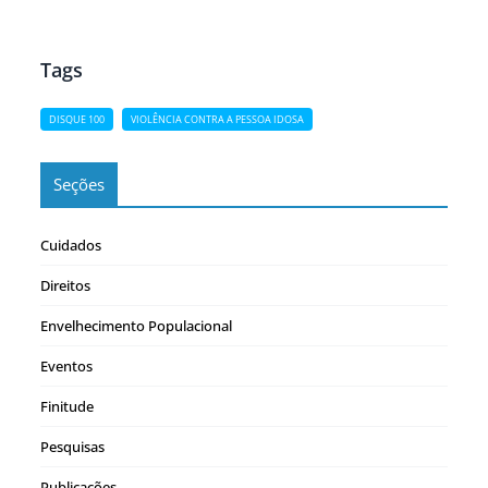
Tags
DISQUE 100
VIOLÊNCIA CONTRA A PESSOA IDOSA
Seções
Cuidados
Direitos
Envelhecimento Populacional
Eventos
Finitude
Pesquisas
Publicações