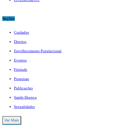
ENVELHECIMENTO
Seções
Cuidados
Direitos
Envelhecimento Populacional
Eventos
Finitude
Pesquisas
Publicações
Saúde-Doença
Sexualidades
Ver Mais