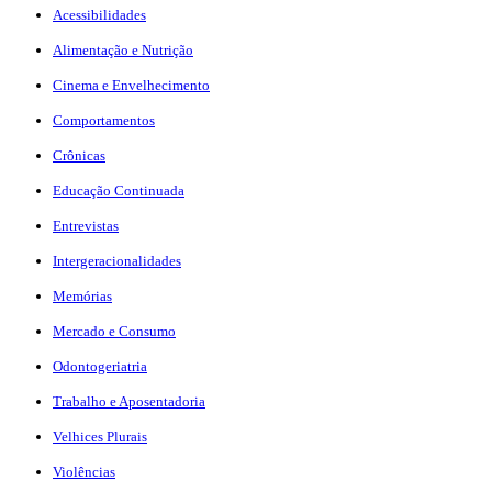
Acessibilidades
Alimentação e Nutrição
Cinema e Envelhecimento
Comportamentos
Crônicas
Educação Continuada
Entrevistas
Intergeracionalidades
Memórias
Mercado e Consumo
Odontogeriatria
Trabalho e Aposentadoria
Velhices Plurais
Violências