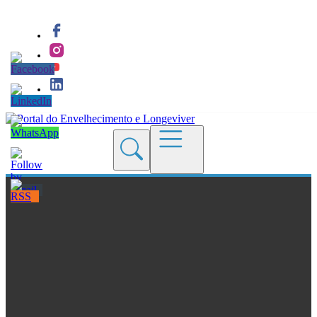
Quem Somos
Blogs
Seções
Revistas
Cursos
Livros