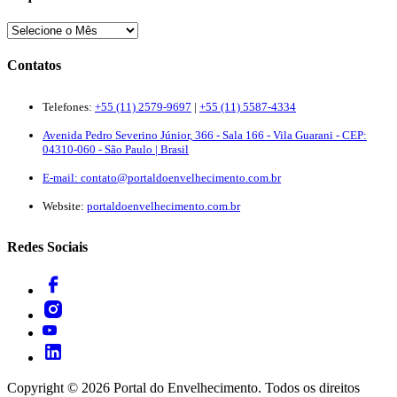
Contatos
Telefones:
+55 (11) 2579-9697
|
+55 (11) 5587-4334
Avenida Pedro Severino Júnior, 366 - Sala 166 - Vila Guarani - CEP:
04310-060 - São Paulo | Brasil
E-mail:
contato@portaldoenvelhecimento.com.br
Website:
portaldoenvelhecimento.com.br
Redes Sociais
Copyright ©
2026
Portal do Envelhecimento. Todos os direitos