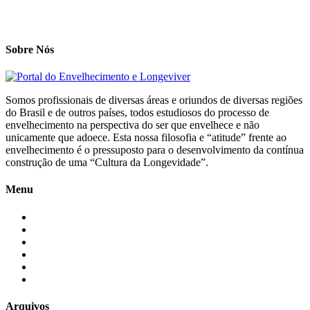
Sobre Nós
Somos profissionais de diversas áreas e oriundos de diversas regiões
do Brasil e de outros países, todos estudiosos do processo de
envelhecimento na perspectiva do ser que envelhece e não
unicamente que adoece. Esta nossa filosofia e “atitude” frente ao
envelhecimento é o pressuposto para o desenvolvimento da contínua
construção de uma “Cultura da Longevidade”.
Menu
Início
Blogs
Colaboradores
Contatos
Newsletter
Quem Somos
Arquivos