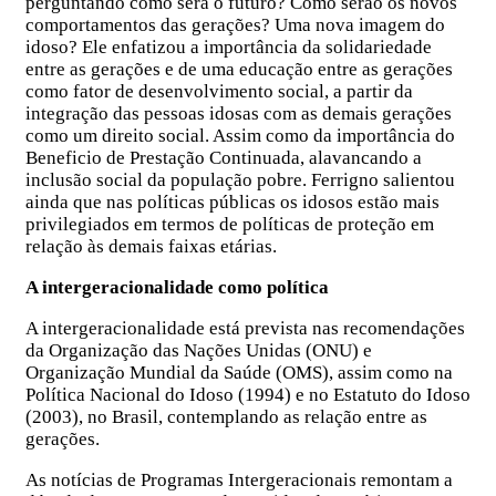
perguntando como será o futuro? Como serão os novos
comportamentos das gerações? Uma nova imagem do
idoso? Ele enfatizou a importância da solidariedade
entre as gerações e de uma educação entre as gerações
como fator de desenvolvimento social, a partir da
integração das pessoas idosas com as demais gerações
como um direito social. Assim como da importância do
Beneficio de Prestação Continuada, alavancando a
inclusão social da população pobre. Ferrigno salientou
ainda que nas políticas públicas os idosos estão mais
privilegiados em termos de políticas de proteção em
relação às demais faixas etárias.
A intergeracionalidade como política
A intergeracionalidade está prevista nas recomendações
da Organização das Nações Unidas (ONU) e
Organização Mundial da Saúde (OMS), assim como na
Política Nacional do Idoso (1994) e no Estatuto do Idoso
(2003), no Brasil, contemplando as relação entre as
gerações.
As notícias de Programas Intergeracionais remontam a