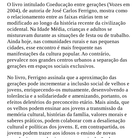
O livro intitulado Coeducação entre gerações (Vozes em
2004), de autoria de José Carlos Ferrigno, mostra como
o relacionamento entre as faixas etárias tem se
modificado ao longo da história recente da civilização
ocidental. Na Idade Média, crianças e adultos se
misturavam durante as situações de festa ou de trabalho.
Ainda hoje, nas comunidades rurais e nas pequenas
cidades, esse encontro é mais frequente nas
manifestações da cultura popular. Ao contrário,
prevalece nos grandes centros urbanos a separação das
gerações em espaços sociais exclusivos.
No livro, Ferrigno assinala que a aproximação das
gerações pode incrementar a inclusão social de velhos e
jovens, enriquecendo-os mutuamente, desenvolvendo a
tolerância e a solidariedade e amenizando, portanto, os
efeitos deletérios do preconceito etário. Mais ainda, que
os velhos podem ensinar aos jovens a transmissão da
memória cultural, histórias da família, valores morais e
saberes práticos, podem colaborar com a desalienação
cultural e políticas dos jovens. E, em contrapartida, os
jovens podem trazer aos idosos o ensino de novas