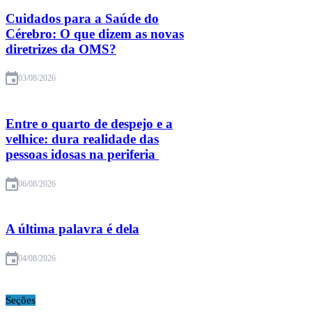
Cuidados para a Saúde do
Cérebro: O que dizem as novas
diretrizes da OMS?
03/08/2026
Entre o quarto de despejo e a
velhice: dura realidade das
pessoas idosas na periferia
06/08/2026
A última palavra é dela
04/08/2026
Seções