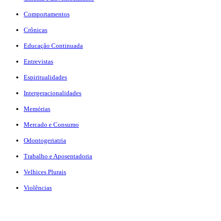
Comportamentos
Crônicas
Educação Continuada
Entrevistas
Espiritualidades
Intergeracionalidades
Memórias
Mercado e Consumo
Odontogeriatria
Trabalho e Aposentadoria
Velhices Plurais
Violências