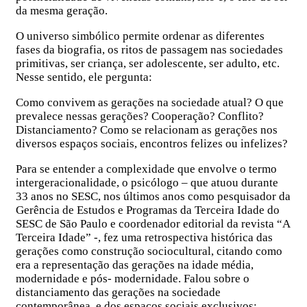
da mesma geração.
O universo simbólico permite ordenar as diferentes
fases da biografia, os ritos de passagem nas sociedades
primitivas, ser criança, ser adolescente, ser adulto, etc.
Nesse sentido, ele pergunta:
Como convivem as gerações na sociedade atual? O que
prevalece nessas gerações? Cooperação? Conflito?
Distanciamento? Como se relacionam as gerações nos
diversos espaços sociais, encontros felizes ou infelizes?
Para se entender a complexidade que envolve o termo
intergeracionalidade, o psicólogo – que atuou durante
33 anos no SESC, nos últimos anos como pesquisador da
Gerência de Estudos e Programas da Terceira Idade do
SESC de São Paulo e coordenador editorial da revista “A
Terceira Idade” -, fez uma retrospectiva histórica das
gerações como construção sociocultural, citando como
era a representação das gerações na idade média,
modernidade e pós- modernidade. Falou sobre o
distanciamento das gerações na sociedade
contemporânea, e dos espaços sociais exclusivos: