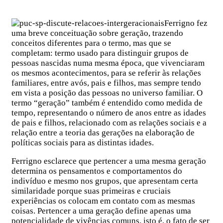
Ferrigno fez
uma breve conceituação sobre geração, trazendo
conceitos diferentes para o termo, mas que se
completam: termo usado para distinguir grupos de
pessoas nascidas numa mesma época, que vivenciaram
os mesmos acontecimentos, para se referir às relações
familiares, entre avós, pais e filhos, mas sempre tendo
em vista a posição das pessoas no universo familiar. O
termo “geração” também é entendido como medida de
tempo, representando o número de anos entre as idades
de pais e filhos, relacionado com as relações sociais e a
relação entre a teoria das gerações na elaboração de
políticas sociais para as distintas idades.
Ferrigno esclarece que pertencer a uma mesma geração
determina os pensamentos e comportamentos do
indivíduo e mesmo nos grupos, que apresentam certa
similaridade porque suas primeiras e cruciais
experiências os colocam em contato com as mesmas
coisas. Pertencer a uma geração define apenas uma
potencialidade de vivências comuns, isto é, o fato de ser