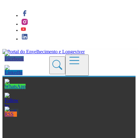
Quem Somos
Blogs
Seções
Revistas
Cursos
Livros