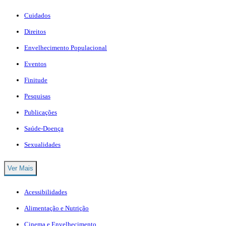
Cuidados
Direitos
Envelhecimento Populacional
Eventos
Finitude
Pesquisas
Publicações
Saúde-Doença
Sexualidades
Ver Mais
Acessibilidades
Alimentação e Nutrição
Cinema e Envelhecimento