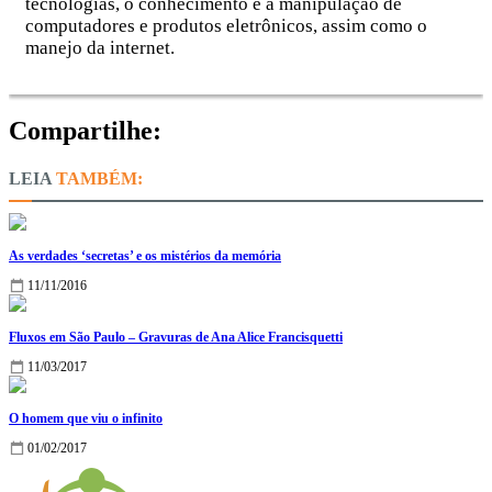
tecnologias, o conhecimento e a manipulação de
computadores e produtos eletrônicos, assim como o
manejo da internet.
Compartilhe:
TAMBÉM:
As verdades ‘secretas’ e os mistérios da memória
11/11/2016
Fluxos em São Paulo – Gravuras de Ana Alice Francisquetti
11/03/2017
O homem que viu o infinito
01/02/2017