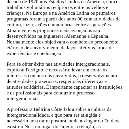
década de 1970 nos Estados Unidos da América, com os
trabalhos voluntários recíprocos entre os velhos e
crianças. Na Europa e na América Latina os primeiros
programas foram a partir dos anos 90 com atividades de
cultura, lazer, ações comunitárias entre as gerações.
Atualmente os programas mais avançados são
desenvolvidos na Inglaterra, Alemanha e Espanha.
Normalmente eles objetivam o combate ao preconceito
etário, o desenvolvimento de laços afetivos, troca de
experiências e coeducação.
Para se obter êxito nas atividades intergeracionais,
explicou Ferrigno, é necessário levar em conta os
interesses comuns dos envolvidos, o desenvolvimento
de atividades prazerosas, respeito às diferenças e
atitudes solidárias. É importante capacitar as instituições
e os profissionais para conduzir o processo
intergeracional.
A professora Beltrina Côrte falou sobre a cultura da
intergeracionalidade, e que para ser atingida é
necessário uma outra postura, onde no lugar do Eu deve
existir o Nós; no lugar do sujeito, a relação, as