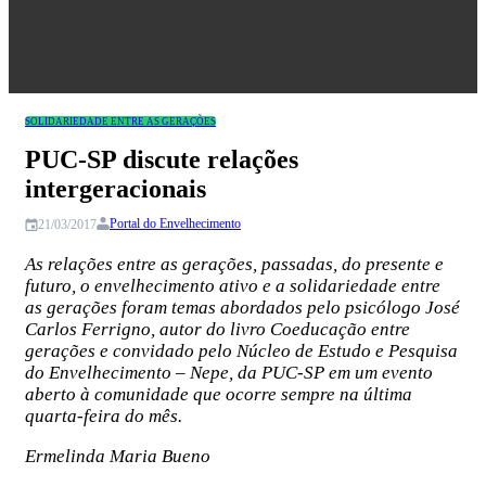
Congresso
SOLIDARIEDADE ENTRE AS GERAÇÕES
PUC-SP discute relações
intergeracionais
Portal do Envelhecimento
21/03/2017
As relações entre as gerações, passadas, do presente e
futuro, o envelhecimento ativo e a solidariedade entre
as gerações foram temas abordados pelo psicólogo José
Carlos Ferrigno, autor do livro Coeducação entre
gerações e convidado pelo Núcleo de Estudo e Pesquisa
do Envelhecimento – Nepe, da PUC-SP em um evento
aberto à comunidade que ocorre sempre na última
quarta-feira do mês.
Ermelinda Maria Bueno