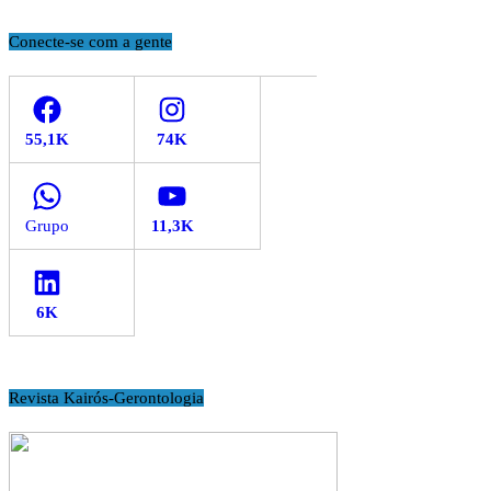
Conecte-se com a gente
Facebook
Instagram
WhatsApp
YouTube
LinkedIn
Revista Kairós-Gerontologia