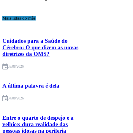
Mais lidas do mês
Cuidados para a Saúde do
Cérebro: O que dizem as novas
diretrizes da OMS?
03/08/2026
A última palavra é dela
04/08/2026
Entre o quarto de despejo e a
velhice: dura realidade das
pessoas idosas na periferia