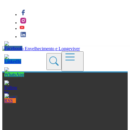
Quem Somos
Blogs
Seções
Revistas
Cursos
Livros