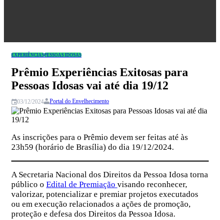
Congresso
EXPERIÊNCIAS
PESSOAS IDOSAS
Prêmio Experiências Exitosas para
Pessoas Idosas vai até dia 19/12
Portal do Envelhecimento
03/12/2024
As inscrições para o Prêmio devem ser feitas até às
23h59 (horário de Brasília) do dia 19/12/2024.
A Secretaria Nacional dos Direitos da Pessoa Idosa torna
público o
Edital de Premiação
visando reconhecer,
valorizar, potencializar e premiar projetos executados
ou em execução relacionados a ações de promoção,
proteção e defesa dos Direitos da Pessoa Idosa.