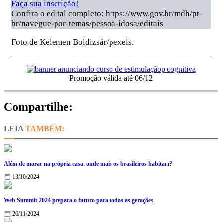
Faça sua inscrição!
Confira o edital completo: https://www.gov.br/mdh/pt-
br/navegue-por-temas/pessoa-idosa/editais
Foto de Kelemen Boldizsár/pexels.
Promoção válida até 06/12
Compartilhe:
TAMBÉM:
Além de morar na própria casa, onde mais os brasileiros habitam?
13/10/2024
Web Summit 2024 prepara o futuro para todas as gerações
26/11/2024