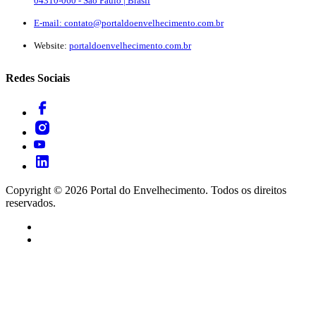
04310-060 - São Paulo | Brasil
E-mail:
contato@portaldoenvelhecimento.com.br
Website:
portaldoenvelhecimento.com.br
Redes Sociais
Copyright ©
2026
Portal do Envelhecimento. Todos os direitos
reservados.
Termos de Uso
Política de Privacidade