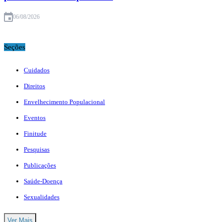
06/08/2026
Seções
Cuidados
Direitos
Envelhecimento Populacional
Eventos
Finitude
Pesquisas
Publicações
Saúde-Doença
Sexualidades
Ver Mais