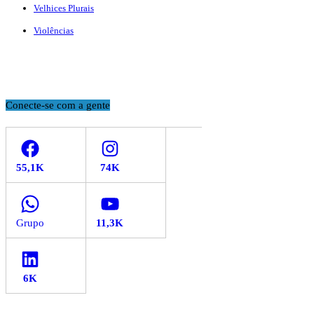
Velhices Plurais
Violências
Conecte-se com a gente
Facebook
Instagram
WhatsApp
YouTube
LinkedIn