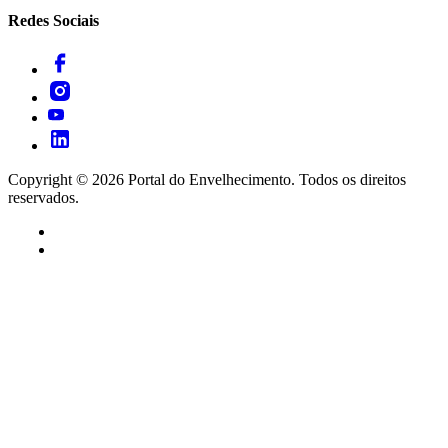
Redes Sociais
Copyright ©
2026
Portal do Envelhecimento. Todos os direitos
reservados.
Termos de Uso
Política de Privacidade