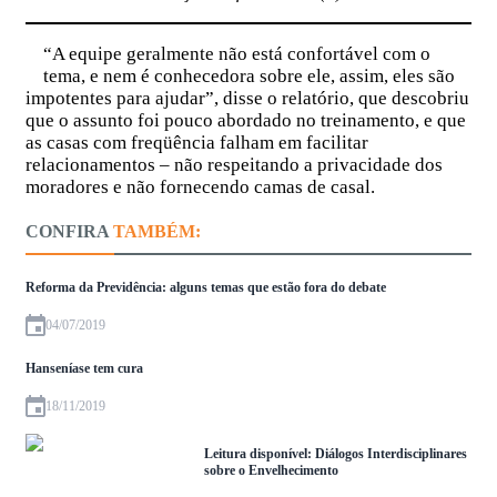
“A equipe geralmente não está confortável com o
tema, e nem é conhecedora sobre ele, assim, eles são
impotentes para ajudar”, disse o relatório, que descobriu
que o assunto foi pouco abordado no treinamento, e que
as casas com freqüência falham em facilitar
relacionamentos – não respeitando a privacidade dos
moradores e não fornecendo camas de casal.
CONFIRA
TAMBÉM:
Reforma da Previdência: alguns temas que estão fora do debate
04/07/2019
Hanseníase tem cura
18/11/2019
Leitura disponível: Diálogos Interdisciplinares
sobre o Envelhecimento