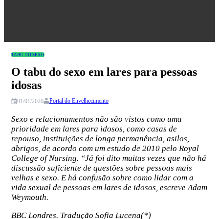
Congresso
TABU DO SEXO
O tabu do sexo em lares para pessoas
idosas
Portal do Envelhecimento
01/01/2020
Sexo e relacionamentos não são vistos como uma
prioridade em lares para idosos, como casas de
repouso, instituições de longa permanência, asilos,
abrigos, de acordo com um estudo de 2010 pelo Royal
College of Nursing. “Já foi dito muitas vezes que não há
discussão suficiente de questões sobre pessoas mais
velhas e sexo. E há confusão sobre como lidar com a
vida sexual de pessoas em lares de idosos, escreve Adam
Weymouth.
BBC Londres. Tradução Sofia Lucena(*)