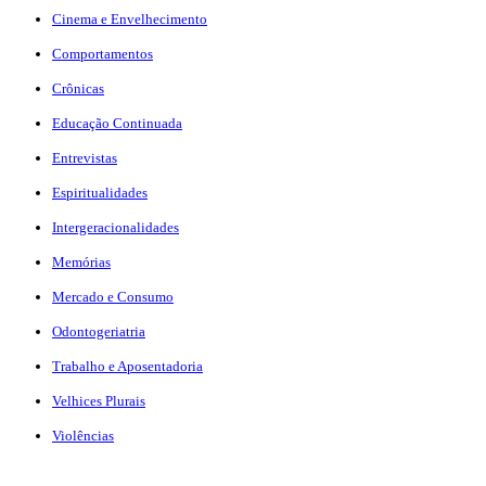
Cinema e Envelhecimento
Comportamentos
Crônicas
Educação Continuada
Entrevistas
Espiritualidades
Intergeracionalidades
Memórias
Mercado e Consumo
Odontogeriatria
Trabalho e Aposentadoria
Velhices Plurais
Violências