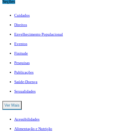
Seções
Cuidados
Direitos
Envelhecimento Populacional
Eventos
Finitude
Pesquisas
Publicações
Saúde-Doença
Sexualidades
Ver Mais
Acessibilidades
Alimentação e Nutrição