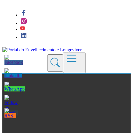
Quem Somos
Blogs
Seções
Revistas
Cursos
Livros