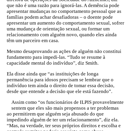
que não é uma razão para ignorá-las. A demência pode
apresentar mudanças no comportamento pessoal que as
famílias podem achar desafiadoras – o doente pode
apresentar um aumento do comportamento sexual, sofrer
uma mudança de orientação sexual, ou formar um
relacionamento com alguém novo, quando eles ainda
têm um parceiro em casa.
Mesmo desaprovando as ações de alguém não constitui
fundamento para impedi-las. “Tudo se resume à
capacidade mental do indivíduo”, diz Smith.
Ela disse ainda que “as instituições de longa
permanência para idosos precisam se lembrar que o
indivíduo tem ainda o direito de tomar essa decisão,
desde que entende a decisão que ele está fazendo”.
Assim como “os funcionários de ILPIS provavelmente
sentem que eles são mais propensos a ter problemas
ao permitirem que alguém seja abusado do que
impedindo alguém de ter um relacionamento”, diz ela.
“Mas, na verdade, ter seus próprios direitos e escolha e