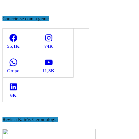
Conecte-se com a gente
Facebook
Instagram
WhatsApp
YouTube
LinkedIn
Revista Kairós-Gerontologia