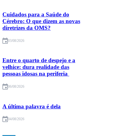
Cuidados para a Saúde do
Cérebro: O que dizem as novas
diretrizes da OMS?
03/08/2026
Entre o quarto de despejo e a
velhice: dura realidade das
pessoas idosas na periferia
06/08/2026
A última palavra é dela
04/08/2026