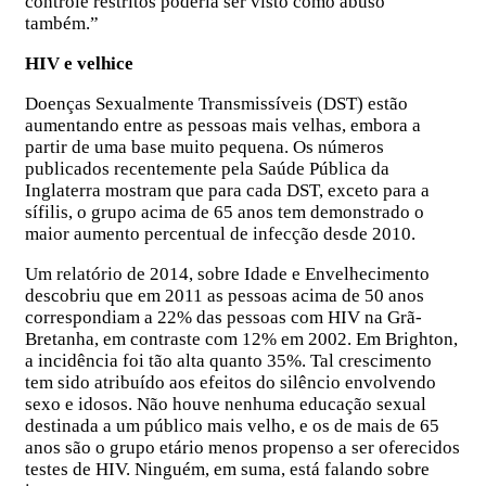
controle restritos poderia ser visto como abuso
também.”
HIV e velhice
Doenças Sexualmente Transmissíveis (DST) estão
aumentando entre as pessoas mais velhas, embora a
partir de uma base muito pequena. Os números
publicados recentemente pela Saúde Pública da
Inglaterra mostram que para cada DST, exceto para a
sífilis, o grupo acima de 65 anos tem demonstrado o
maior aumento percentual de infecção desde 2010.
Um relatório de 2014, sobre Idade e Envelhecimento
descobriu que em 2011 as pessoas acima de 50 anos
correspondiam a 22% das pessoas com HIV na Grã-
Bretanha, em contraste com 12% em 2002. Em Brighton,
a incidência foi tão alta quanto 35%. Tal crescimento
tem sido atribuído aos efeitos do silêncio envolvendo
sexo e idosos. Não houve nenhuma educação sexual
destinada a um público mais velho, e os de mais de 65
anos são o grupo etário menos propenso a ser oferecidos
testes de HIV. Ninguém, em suma, está falando sobre