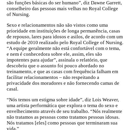
são funções básicas do ser humano”, diz Dawne Garrett,
conselheiro das pessoas mais velhas no Royal College
of Nursing.
Sexo e relacionamentos não são vistos como uma
prioridade em instituições de longa permanência, casas
de repouso, lares para idosos e asilos, de acordo com um
estudo de 2010 realizado pelo Royal College of Nursing.
“A equipe geralmente não está confortável com o tema,
e nem é conhecedora sobre ele, assim, eles são
impotentes para ajudar”, assinala o relatório, que
descobriu que o assunto foi pouco abordado no
treinamento, e que as casas com frequência falham em
facilitar relacionamentos – não respeitando a
privacidade dos moradores e não fornecendo camas de
casal.
“Nós temos um estigma sobre idade”, diz Lois Weaver,
uma artista performática que explora o tema do sexo e
envelhecimento através de seu trabalho. “Nós realmente
não tratamos as pessoas como tratamos pessoas idosas.
Nós tratamos [eles] como pessoas que terminaram sua
vida.”