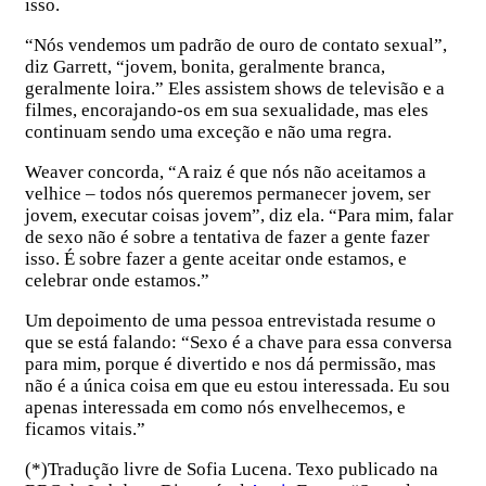
isso.
“Nós vendemos um padrão de ouro de contato sexual”,
diz Garrett, “jovem, bonita, geralmente branca,
geralmente loira.” Eles assistem shows de televisão e a
filmes, encorajando-os em sua sexualidade, mas eles
continuam sendo uma exceção e não uma regra.
Weaver concorda, “A raiz é que nós não aceitamos a
velhice – todos nós queremos permanecer jovem, ser
jovem, executar coisas jovem”, diz ela. “Para mim, falar
de sexo não é sobre a tentativa de fazer a gente fazer
isso. É sobre fazer a gente aceitar onde estamos, e
celebrar onde estamos.”
Um depoimento de uma pessoa entrevistada resume o
que se está falando: “Sexo é a chave para essa conversa
para mim, porque é divertido e nos dá permissão, mas
não é a única coisa em que eu estou interessada. Eu sou
apenas interessada em como nós envelhecemos, e
ficamos vitais.”
(*)Tradução livre de Sofia Lucena. Texo publicado na