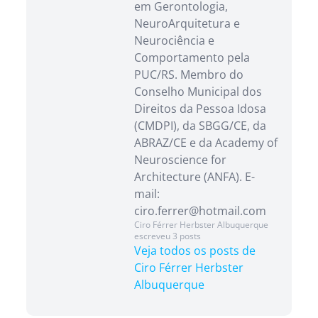
em Gerontologia,
NeuroArquitetura e
Neurociência e
Comportamento pela
PUC/RS. Membro do
Conselho Municipal dos
Direitos da Pessoa Idosa
(CMDPI), da SBGG/CE, da
ABRAZ/CE e da Academy of
Neuroscience for
Architecture (ANFA). E-
mail:
ciro.ferrer@hotmail.com
Ciro Férrer Herbster Albuquerque
escreveu 3 posts
Veja todos os posts de
Ciro Férrer Herbster
Albuquerque