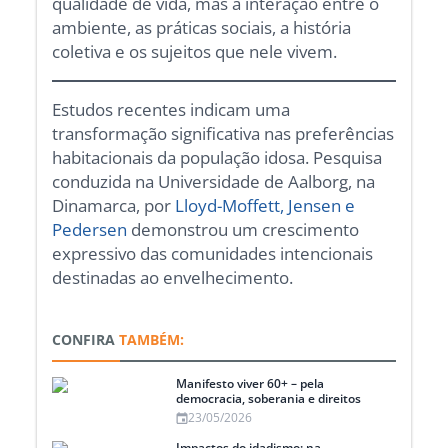
qualidade de vida, mas a interação entre o
ambiente, as práticas sociais, a história
coletiva e os sujeitos que nele vivem.
Estudos recentes indicam uma
transformação significativa nas preferências
habitacionais da população idosa. Pesquisa
conduzida na Universidade de Aalborg, na
Dinamarca, por
Lloyd-Moffett, Jensen e
Pedersen
demonstrou um crescimento
expressivo das comunidades intencionais
destinadas ao envelhecimento.
CONFIRA
TAMBÉM:
Manifesto viver 60+ – pela
democracia, soberania e direitos
23/05/2026
Impactos do idadismo: na