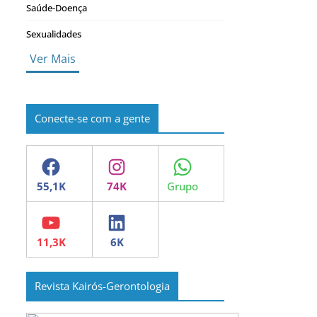
Saúde-Doença
Sexualidades
Ver Mais
Conecte-se com a gente
Facebook
Instagram
WhatsApp
YouTube
LinkedIn
Revista Kairós-Gerontologia