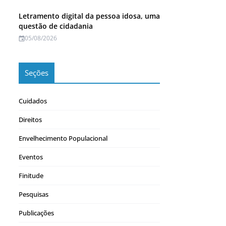
Letramento digital da pessoa idosa, uma
questão de cidadania
05/08/2026
Seções
Cuidados
Direitos
Envelhecimento Populacional
Eventos
Finitude
Pesquisas
Publicações