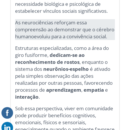
necessidade biológica e psicológica de
estabelecer vínculos sociais significativos.
As neurociências reforçam essa
compreensão ao demonstrar que o cérebro
humanoevoluiu para a convivência social.
Estruturas especializadas, como a área do
giro fusiforme,
dedicam-se ao
reconhecimento de rostos
, enquanto o
sistema dos
neurônios-espelho
é ativado
pela simples observação das ações
realizadas por outras pessoas, favorecendo
processos de
aprendizagem
,
empatia
e
interação
.
Sob essa perspectiva, viver em comunidade
pode produzir benefícios cognitivos,
emocionais, físicos e sensoriais,
especialmente quando o ambiente favorece