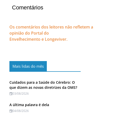
Comentários
Os comentários dos leitores não refletem a
opinião do Portal do
Envelhecimento e Longeviver.
Mais lidas do mês
Cuidados para a Saúde do Cérebro: O
que dizem as novas diretrizes da OMS?
03/08/2026
A última palavra é dela
04/08/2026