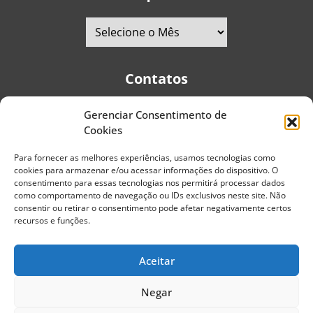
Contatos
Gerenciar Consentimento de
Telefones:
+55 (11) 2579-9697
|
+55 (11) 5587-4334
Cookies
Avenida Pedro Severino Júnior, 366 - Sala 166 - Vila
Guarani - CEP: 04310-060 - São Paulo | Brasil
Para fornecer as melhores experiências, usamos tecnologias como
cookies para armazenar e/ou acessar informações do dispositivo. O
E-mail:
contato@portaldoenvelhecimento.com.br
consentimento para essas tecnologias nos permitirá processar dados
como comportamento de navegação ou IDs exclusivos neste site. Não
Website:
portaldoenvelhecimento.com.br
consentir ou retirar o consentimento pode afetar negativamente certos
recursos e funções.
Redes Sociais
Aceitar
Negar