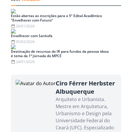
Estão abertas as inscrições para o 5º Edital Acadêmico
“Envelhecer com Futuro”
26/01/2026
Envelhecer com Sankofa
05/02/2026
Destinação de recursos do IR para fundos da pessoa idosa
é tema da 1ª Jornada do MPCE
24/01/2026
Ciro Férrer Herbster
Albuquerque
Arquiteto e Urbanista.
Mestre em Arquitetura,
Urbanismo e Design pela
Universidade Federal do
Ceará (UFC). Especializado