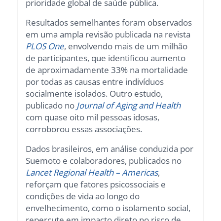
prioridade global de saúde pública.
Resultados semelhantes foram observados
em uma ampla revisão publicada na revista
PLOS One
, envolvendo mais de um milhão
de participantes, que identificou aumento
de aproximadamente 33% na mortalidade
por todas as causas entre indivíduos
socialmente isolados. Outro estudo,
publicado no
Journal of Aging and Health
com quase oito mil pessoas idosas,
corroborou essas associações.
Dados brasileiros, em análise conduzida por
Suemoto e colaboradores, publicados no
Lancet Regional Health – Americas
,
reforçam que fatores psicossociais e
condições de vida ao longo do
envelhecimento, como o isolamento social,
repercute em impacto direto no risco de