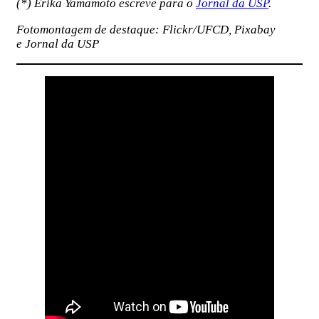
(*) Erika Yamamoto escreve para o
Jornal da USP
.
Fotomontagem de destaque: Flickr/UFCD, Pixabay
e Jornal da USP