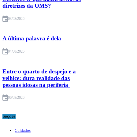
diretrizes da OMS?
03/08/2026
A última palavra é dela
04/08/2026
Entre o quarto de despejo e a
velhice: dura realidade das
pessoas idosas na periferia
06/08/2026
Seções
Cuidados