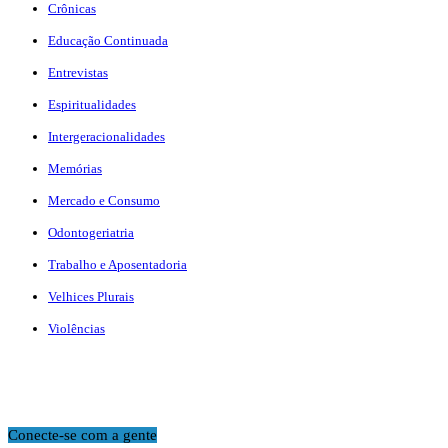
Crônicas
Educação Continuada
Entrevistas
Espiritualidades
Intergeracionalidades
Memórias
Mercado e Consumo
Odontogeriatria
Trabalho e Aposentadoria
Velhices Plurais
Violências
Conecte-se com a gente