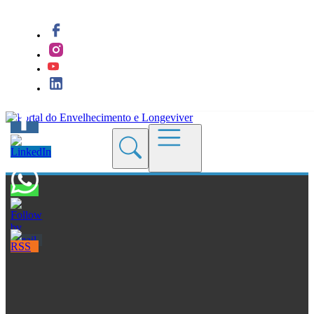
Quem Somos
Blogs
Seções
Revistas
Cursos
Livros