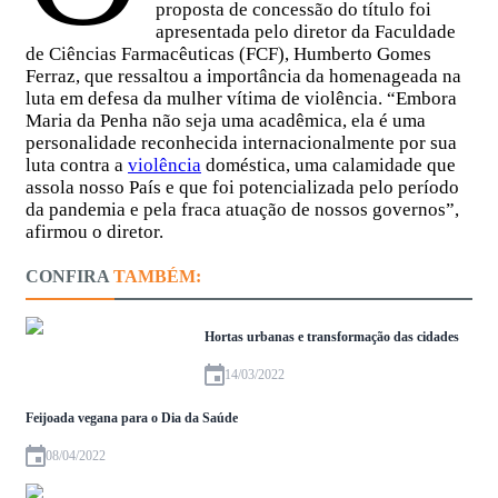
proposta de concessão do título foi
apresentada pelo diretor da Faculdade
de Ciências Farmacêuticas (FCF), Humberto Gomes
Ferraz, que ressaltou a importância da homenageada na
luta em defesa da mulher vítima de violência. “Embora
Maria da Penha não seja uma acadêmica, ela é uma
personalidade reconhecida internacionalmente por sua
luta contra a
violência
doméstica, uma calamidade que
assola nosso País e que foi potencializada pelo período
da pandemia e pela fraca atuação de nossos governos”,
afirmou o diretor.
CONFIRA
TAMBÉM:
Hortas urbanas e transformação das cidades
14/03/2022
Feijoada vegana para o Dia da Saúde
08/04/2022