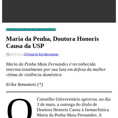
Congresso
LEI MARIA DA PENHA
MULHER
VIOLÊNCIA
Maria da Penha, Doutora Honoris
Causa da USP
Portal do Envelhecimento
20/05/2022
Maria da Penha Maia Fernandes é reconhecida
internacionalmente por sua luta em defesa da mulher
vítima de violência doméstica
Erika Yamamoto (*)
O
Conselho Universitário aprovou, no dia
3 de maio, a outorga do título de
Doutora Honoris
Causa à farmacêutica
Maria da Penha Maia Fernandes. A