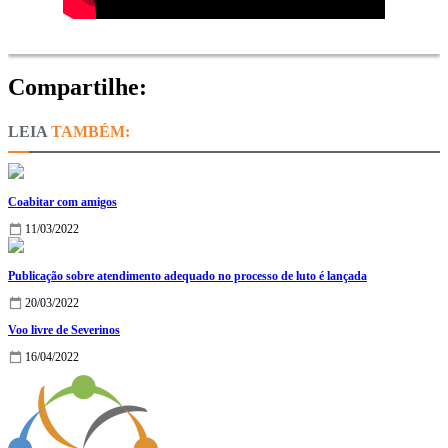
Compartilhe:
TAMBÉM:
Coabitar com amigos
11/03/2022
Publicação sobre atendimento adequado no processo de luto é lançada
20/03/2022
Voo livre de Severinos
16/04/2022