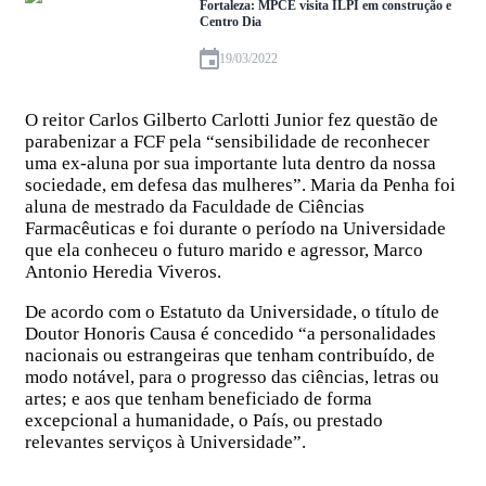
Fortaleza: MPCE visita ILPI em construção e
Centro Dia
19/03/2022
O reitor Carlos Gilberto Carlotti Junior fez questão de
parabenizar a FCF pela “sensibilidade de reconhecer
uma ex-aluna por sua importante luta dentro da nossa
sociedade, em defesa das mulheres”. Maria da Penha foi
aluna de mestrado da Faculdade de Ciências
Farmacêuticas e foi durante o período na Universidade
que ela conheceu o futuro marido e agressor, Marco
Antonio Heredia Viveros.
De acordo com o Estatuto da Universidade, o título de
Doutor Honoris Causa é concedido “a personalidades
nacionais ou estrangeiras que tenham contribuído, de
modo notável, para o progresso das ciências, letras ou
artes; e aos que tenham beneficiado de forma
excepcional a humanidade, o País, ou prestado
relevantes serviços à Universidade”.