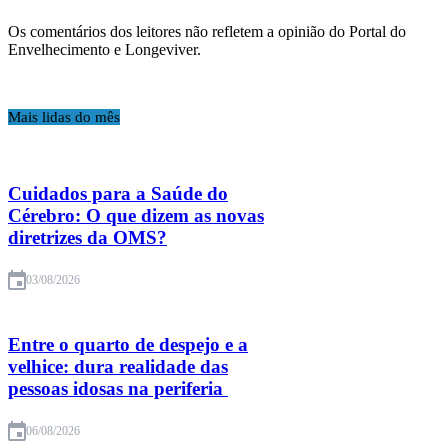
Os comentários dos leitores não refletem a opinião do Portal do
Envelhecimento e Longeviver.
Mais lidas do mês
Cuidados para a Saúde do
Cérebro: O que dizem as novas
diretrizes da OMS?
03/08/2026
Entre o quarto de despejo e a
velhice: dura realidade das
pessoas idosas na periferia
06/08/2026