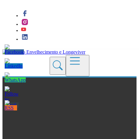
Quem Somos
Blogs
Seções
Revistas
Cursos
Livros