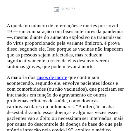
18/02/2022
A queda no número de internações e mortes por covid-
19 — em comparação com fases anteriores da pandemia
—, mesmo diante do aumento explosivo na transmissão
do vírus proporcionado pela variante ômicron, é prova
disso, segundo ele. Isso porque as vacinas não impedem
que as pessoas sejam infectadas, mas reduzem
significativamente o risco de elas desenvolverem
sintomas graves, que podem levar à morte.
A maioria dos
casos de morte
que continuam
acontecendo, segundo ele, envolve pacientes idosos e
com comorbidades (ou não vacinados), que precisam ser
internados em função do agravamento de outros
problemas crônicos de saúde, como doenças
cardiovasculares ou pulmonares. “A infecção acaba
desestabilizando essas doenças e algumas vezes esses
pacientes vão a óbito ou necessitam ser internados, mais
por causa do descontrole da doença de base do que pela
própria infecção pela covid-19”, explica o médico.