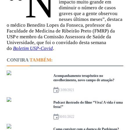
“N
impacto muito grande em
diminuir o número de casos
graves que a gente observou
nesses últimos meses”, destaca
o médico Benedito Lopes da Fonseca, professor da
Faculdade de Medicina de Ribeirão Preto (FMRP) da
USP e membro da Comissão Assessora de Saúde da
Universidade, que foi o convidado desta semana
do
Boletim USP-Covid
.
CONFIRA
TAMBÉM:
Acompanhamento terapêutico no
envelhecimento, novo campo de atuação?
13/09/2021
Podcast ilustrado do filme “Viva! A vida é uma
festa!”
30/01/2022
Como conviver com a doença de Parkinson?