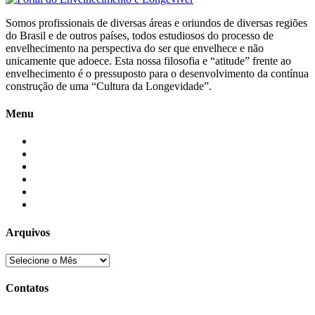
Somos profissionais de diversas áreas e oriundos de diversas regiões
do Brasil e de outros países, todos estudiosos do processo de
envelhecimento na perspectiva do ser que envelhece e não
unicamente que adoece. Esta nossa filosofia e “atitude” frente ao
envelhecimento é o pressuposto para o desenvolvimento da contínua
construção de uma “Cultura da Longevidade”.
Menu
Início
Blogs
Colaboradores
Contatos
Newsletter
Quem Somos
Arquivos
Contatos