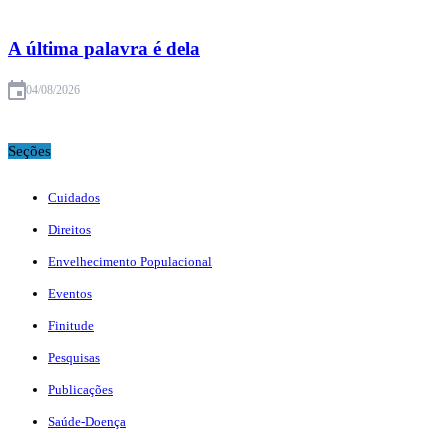
A última palavra é dela
04/08/2026
Seções
Cuidados
Direitos
Envelhecimento Populacional
Eventos
Finitude
Pesquisas
Publicações
Saúde-Doença