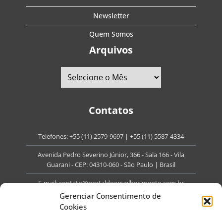
Newsletter
Quem Somos
Arquivos
Contatos
Telefones:
+55 (11) 2579-9697
|
+55 (11) 5587-4334
Avenida Pedro Severino Júnior, 366 - Sala 166 - Vila
Guarani - CEP: 04310-060 - São Paulo | Brasil
E-mail:
contato@portaldoenvelhecimento.com.br
Gerenciar Consentimento de
Website:
portaldoenvelhecimento.com.br
Cookies
Redes Sociais