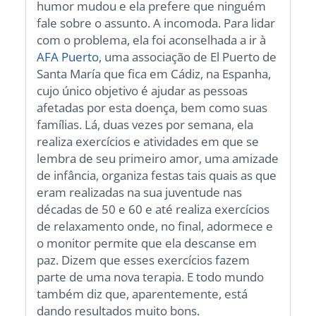
humor mudou e ela prefere que ninguém
fale sobre o assunto. A incomoda. Para lidar
com o problema, ela foi aconselhada a ir à
AFA Puerto
, uma associação de El Puerto de
Santa María que fica em Cádiz, na Espanha,
cujo único objetivo é ajudar as pessoas
afetadas por esta doença, bem como suas
famílias. Lá, duas vezes por semana, ela
realiza exercícios e atividades em que se
lembra de seu primeiro amor, uma amizade
de infância, organiza festas tais quais as que
eram realizadas na sua juventude nas
décadas de 50 e 60 e até realiza exercícios
de relaxamento onde, no final, adormece e
o monitor permite que ela descanse em
paz. Dizem que esses exercícios fazem
parte de uma nova terapia. E todo mundo
também diz que, aparentemente, está
dando resultados muito bons.