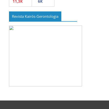
Revista Kairós-Gerontologia