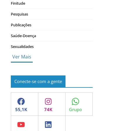
Finitude
Pesquisas
Publicações
Saúde-Doença
Sexualidades
Ver Mais
Conecte-se com a gente
Facebook
Instagram
WhatsApp
YouTube
LinkedIn