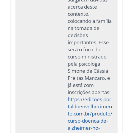
acerca deste
contexto,
colocando a família
na tomada de
decisões
importantes. Esse
será o foco do
curso ministrado
pela psicóloga
Simone de Cássia
Freitas Manzaro, e
já está com
inscrições abertas:
https://edicoes.por
taldoenvelhecimen
to.com.br/produto/
curso-doenca-de-
alzheimer-no-