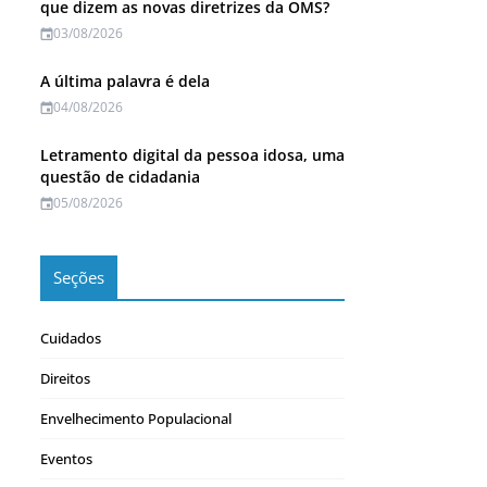
que dizem as novas diretrizes da OMS?
03/08/2026
A última palavra é dela
04/08/2026
Letramento digital da pessoa idosa, uma
questão de cidadania
05/08/2026
Seções
Cuidados
Direitos
Envelhecimento Populacional
Eventos