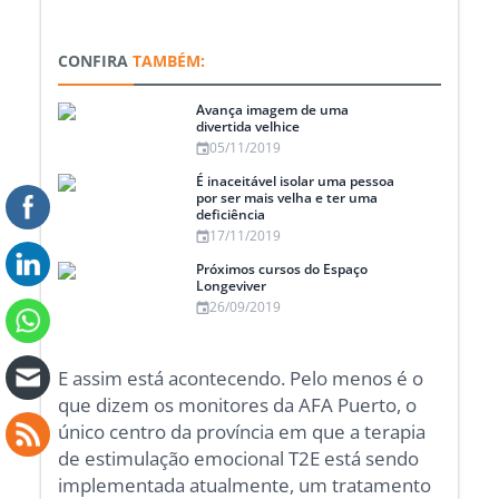
CONFIRA
TAMBÉM:
Avança imagem de uma
divertida velhice
05/11/2019
É inaceitável isolar uma pessoa
por ser mais velha e ter uma
deficiência
17/11/2019
Próximos cursos do Espaço
Longeviver
26/09/2019
E assim está acontecendo. Pelo menos é o
que dizem os monitores da AFA Puerto, o
único centro da província em que a terapia
de estimulação emocional T2E está sendo
implementada atualmente, um tratamento