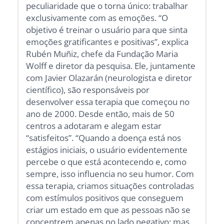
peculiaridade que o torna único: trabalhar
exclusivamente com as emoções. “O
objetivo é treinar o usuário para que sinta
emoções gratificantes e positivas”, explica
Rubén Muñiz, chefe da Fundação Maria
Wolff e diretor da pesquisa. Ele, juntamente
com Javier Olazarán (neurologista e diretor
científico), são responsáveis por
desenvolver essa terapia que começou no
ano de 2000. Desde então, mais de 50
centros a adotaram e alegam estar
“satisfeitos”. “Quando a doença está nos
estágios iniciais, o usuário evidentemente
percebe o que está acontecendo e, como
sempre, isso influencia no seu humor. Com
essa terapia, criamos situações controladas
com estímulos positivos que conseguem
criar um estado em que as pessoas não se
concentrem apenas no lado negativo; mas