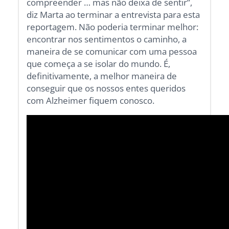
compreender … mas não deixa de sentir”,
diz Marta ao terminar a entrevista para esta
reportagem. Não poderia terminar melhor:
encontrar nos sentimentos o caminho, a
maneira de se comunicar com uma pessoa
que começa a se isolar do mundo. É,
definitivamente, a melhor maneira de
conseguir que os nossos entes queridos
com Alzheimer fiquem conosco.