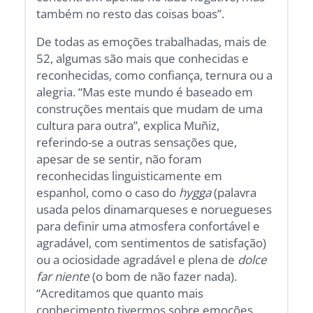
também no resto das coisas boas”.
De todas as emoções trabalhadas, mais de
52, algumas são mais que conhecidas e
reconhecidas, como confiança, ternura ou a
alegria. “Mas este mundo é baseado em
construções mentais que mudam de uma
cultura para outra”, explica Muñiz,
referindo-se a outras sensações que,
apesar de se sentir, não foram
reconhecidas linguisticamente em
espanhol, como o caso do
hygga
(palavra
usada pelos dinamarqueses e noruegueses
para definir uma atmosfera confortável e
agradável, com sentimentos de satisfação)
ou a ociosidade agradável e plena de
dolce
far niente
(o bom de não fazer nada).
“Acreditamos que quanto mais
conhecimento tivermos sobre emoções,