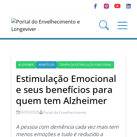
ALZHEIMER
BENEFÍCIOS
TERAPIA DE ESTIMULAÇÃO EMOCIONAL
Estimulação Emocional
e seus benefícios para
quem tem Alzheimer
06/03/2020
Portal do Envelhecimento
A pessoa com demência cada vez mais tem
menos emoções e tudo é reduzido a