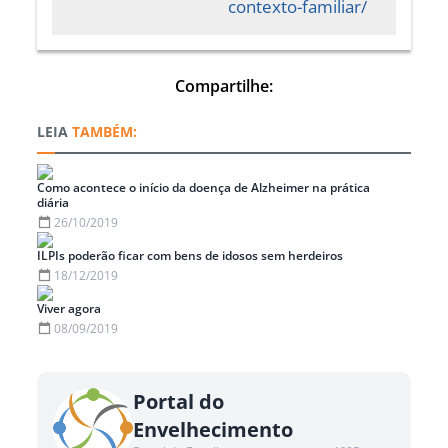
contexto-familiar/
Compartilhe:
TAMBÉM:
Como acontece o início da doença de Alzheimer na prática
diária
26/10/2019
ILPIs poderão ficar com bens de idosos sem herdeiros
18/12/2019
Viver agora
08/09/2019
Portal do
Envelhecimento