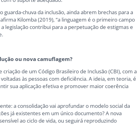
 o guarda-chuva da inclusão, ainda abrem brechas para a
 afirma Kilomba (2019), “a linguagem é o primeiro campo
 a legislação contribui para a perpetuação de estigmas e
e.
solução ou nova camuflagem?
criação de um Código Brasileiro de Inclusão (CBI), com a
 voltadas às pessoas com deficiência. A ideia, em teoria, é
antir sua aplicação efetiva e promover maior coerência
nte: a consolidação vai aprofundar o modelo social da
ições já existentes em um único documento? A nova
 sensível ao ciclo de vida, ou seguirá reproduzindo