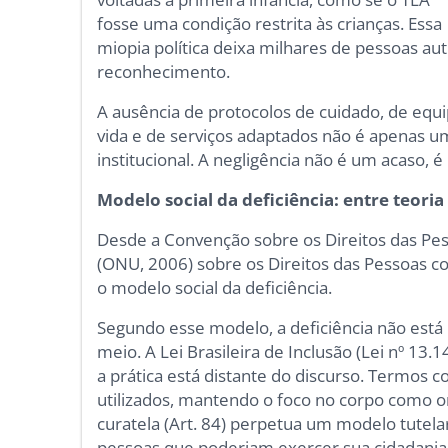
fosse uma condição restrita às crianças. Essa
miopia política deixa milhares de pessoas aut
reconhecimento.
A ausência de protocolos de cuidado, de eq
vida e de serviços adaptados não é apenas u
institucional. A negligência não é um acaso, é
Modelo social da deficiência: entre teori
Desde a Convenção sobre os Direitos das Pe
(ONU, 2006) sobre os Direitos das Pessoas c
o modelo social da deficiência.
Segundo esse modelo, a deficiência não está
meio. A Lei Brasileira de Inclusão (Lei nº 1
a prática está distante do discurso. Termos 
utilizados, mantendo o foco no corpo como ori
curatela (Art. 84) perpetua um modelo tutela
pessoas que poderiam exercer sua cidadani