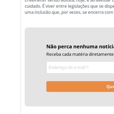
cuidado. É viver entre legislações que se di
uma inclusão que, por vezes, se encerra com o
Não perca nenhuma notíci
Receba cada matéria diretamente n