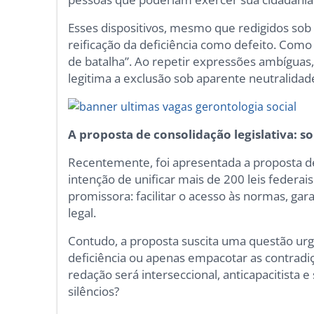
Esses dispositivos, mesmo que redigidos sob
reificação da deficiência como defeito. Como
de batalha”. Ao repetir expressões ambíguas,
legitima a exclusão sob aparente neutralidad
A proposta de consolidação legislativa: 
Recentemente, foi apresentada a proposta de 
intenção de unificar mais de 200 leis federais
promissora: facilitar o acesso às normas, gar
legal.
Contudo, a proposta suscita uma questão urge
deficiência ou apenas empacotar as contrad
redação será interseccional, anticapacitista e
silêncios?