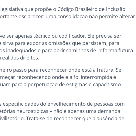
legislativa que propõe o Código Brasileiro de Inclusão
ortante esclarecer: uma consolidação não permite alterar
e ser apenas técnico ou codificador. Ele precisa ser
ue sirva para expor as omissões que persistem, para
os inadequados e para abrir caminhos de reforma futura
eal dos direitos.
imeiro passo para reconhecer onde está a fratura. Se
omeçar reconhecendo onde ela foi interrompida e
uam para a perpetuação de estigmas e capacitismo
as especificidades do envelhecimento de pessoas com
jetórias neuroatípicas – não é apenas uma demanda
ivilizatório. Trata-se de reconhecer que a ausência de