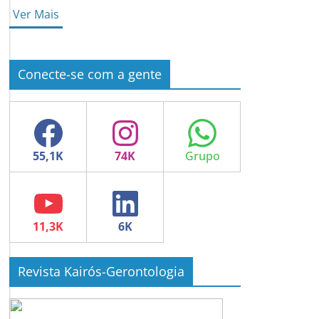
Ver Mais
Conecte-se com a gente
Facebook
Instagram
WhatsApp
YouTube
LinkedIn
Revista Kairós-Gerontologia