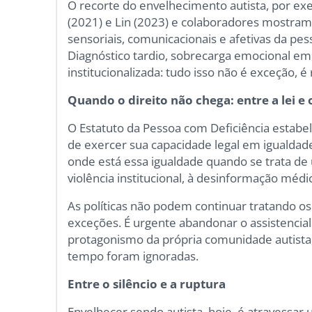
O recorte do envelhecimento autista, por ex
(2021) e Lin (2023) e colaboradores mostram
sensoriais, comunicacionais e afetivas da pes
Diagnóstico tardio, sobrecarga emocional em h
institucionalizada: tudo isso não é exceção, é 
Quando o direito não chega: entre a lei 
O Estatuto da Pessoa com Deficiência estabel
de exercer sua capacidade legal em igualdade
onde está essa igualdade quando se trata de 
violência institucional, à desinformação médic
As políticas não podem continuar tratando os
exceções. É urgente abandonar o assistencial
protagonismo da própria comunidade autista,
tempo foram ignoradas.
Entre o silêncio e a ruptura
Envelhecer sendo autista, hoje, é atravessar 