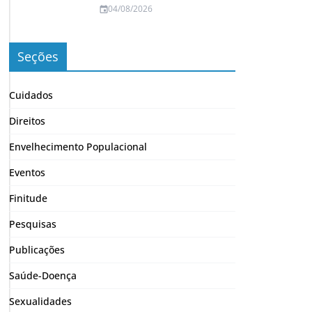
04/08/2026
Seções
Cuidados
Direitos
Envelhecimento Populacional
Eventos
Finitude
Pesquisas
Publicações
Saúde-Doença
Sexualidades