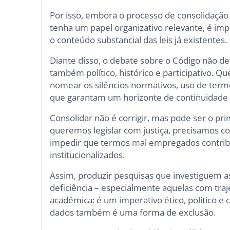
Por isso, embora o processo de consolidação 
tenha um papel organizativo relevante, é imp
o conteúdo substancial das leis já existentes.
Diante disso, o debate sobre o Código não dev
também político, histórico e participativo. Q
nomear os silêncios normativos, uso de term
que garantam um horizonte de continuidade r
Consolidar não é corrigir, mas pode ser o pr
queremos legislar com justiça, precisamos c
impedir que termos mal empregados contrib
institucionalizados.
Assim, produzir pesquisas que investiguem 
deficiência – especialmente aquelas com tra
acadêmica: é um imperativo ético, político e c
dados também é uma forma de exclusão.