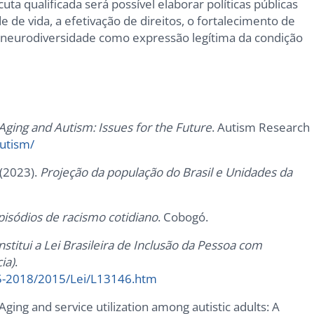
ta qualificada será possível elaborar políticas públicas
e vida, a efetivação de direitos, o fortalecimento de
a neurodiversidade como expressão legítima da condição
Aging and Autism: Issues for the Future
. Autism Research
autism/
 (2023).
Projeção da população do Brasil e Unidades da
isódios de racismo cotidiano
. Cobogó.
nstitui a Lei Brasileira de Inclusão da Pessoa com
ia)
.
015-2018/2015/Lei/L13146.htm
. Aging and service utilization among autistic adults: A