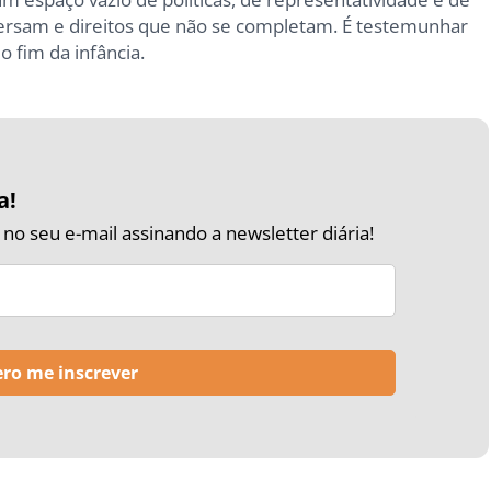
spersam e direitos que não se completam. É testemunhar
 fim da infância.
a!
o seu e-mail assinando a newsletter diária!