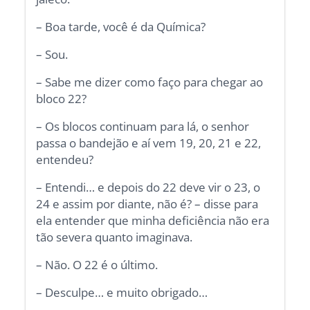
– Boa tarde, você é da Química?
– Sou.
– Sabe me dizer como faço para chegar ao
bloco 22?
– Os blocos continuam para lá, o senhor
passa o bandejão e aí vem 19, 20, 21 e 22,
entendeu?
– Entendi… e depois do 22 deve vir o 23, o
24 e assim por diante, não é? – disse para
ela entender que minha deficiência não era
tão severa quanto imaginava.
– Não. O 22 é o último.
– Desculpe… e muito obrigado…