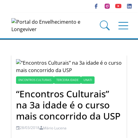
ENCONTROS CULTURAIS
TERCEIRA IDADE
UNATI
“Encontros Culturais”
na 3a idade é o curso
mais concorrido da USP
28/03/2018
Mário Lucena