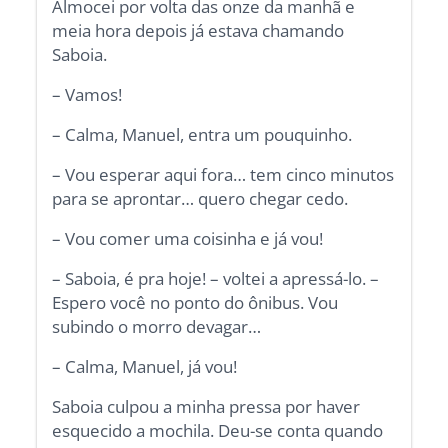
Almocei por volta das onze da manhã e
meia hora depois já estava chamando
Saboia.
– Vamos!
– Calma, Manuel, entra um pouquinho.
– Vou esperar aqui fora… tem cinco minutos
para se aprontar… quero chegar cedo.
– Vou comer uma coisinha e já vou!
– Saboia, é pra hoje! – voltei a apressá-lo. –
Espero você no ponto do ônibus. Vou
subindo o morro devagar…
– Calma, Manuel, já vou!
Saboia culpou a minha pressa por haver
esquecido a mochila. Deu-se conta quando