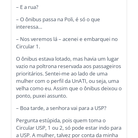
– E a rua?
– O ônibus passa na Poli, é só o que
interessa…
– Nos veremos lá – acenei e embarquei no
Circular 1.
O ônibus estava lotado, mas havia um lugar
vazio na poltrona reservada aos passageiros
prioritários. Sentei-me ao lado de uma
mulher com o perfil da UnATI, ou seja, uma
velha como eu. Assim que o ônibus deixou o
ponto, puxei assunto.
– Boa tarde, a senhora vai para a USP?
Pergunta estúpida, pois quem toma o
Circular USP, 1 ou 2, só pode estar indo para
a USP. A mulher, talvez por conta da minha