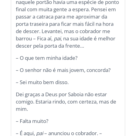
naquele portão havia uma espécie de ponto
final com muita gente a espera. Pensei em
passar a catraca para me aproximar da
porta traseira para ficar mais fácil na hora
de descer. Levantei, mas o cobrador me
barrou – Fica aí,
pai
, na sua idade é melhor
descer pela porta da frente…
– O que tem minha idade?
– O senhor não é mais jovem, concorda?
– Sei muito bem disso.
Dei graças a Deus por Saboia não estar
comigo. Estaria rindo, com certeza, mas de
mim.
– Falta muito?
– É aqui,
pai
– anunciou o cobrador. –