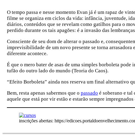
O tempo passa e nesse momento Evan já é um rapaz de vinte 
filme se organiza em ciclos da vida: infância, juventude, i
diários, conteúdos que se revelam como gatilhos para o mov
perdido durante os tais apagões: é a invasão das lembranças
Consciente de seu dom de alterar o passado e, consequentem
imprevisibilidade de um novo presente se torna arrasadora e 
diferente acontece.
É que o mero bater de asas de uma simples borboleta pode in
tufão do outro lado do mundo (Teoria do Caos).
“Efeito Borboleta” ainda nos reserva um final alternativo qu
Bem, resta apenas sabermos que o
passado
é soberano e tal
aquele que está por vir estão e estarão sempre impregnados 
inscrições abertas: https://edicoes.portaldoenvelhecimento.co