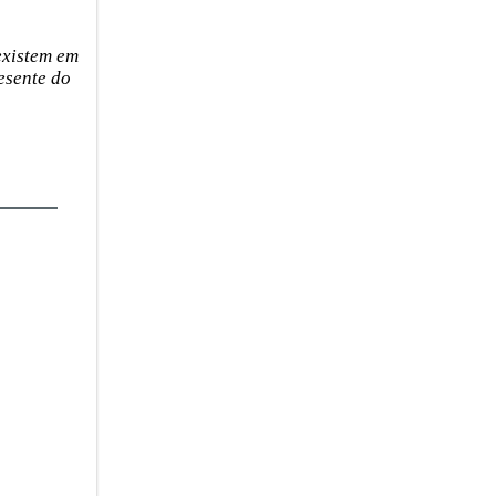
 existem em
resente do