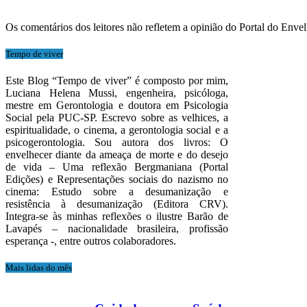
Os comentários dos leitores não refletem a opinião do Portal do Enve
Tempo de viver
Este Blog “Tempo de viver” é composto por mim,
Luciana Helena Mussi, engenheira, psicóloga,
mestre em Gerontologia e doutora em Psicologia
Social pela PUC-SP. Escrevo sobre as velhices, a
espiritualidade, o cinema, a gerontologia social e a
psicogerontologia. Sou autora dos livros: O
envelhecer diante da ameaça de morte e do desejo
de vida – Uma reflexão Bergmaniana (Portal
Edições) e Representações sociais do nazismo no
cinema: Estudo sobre a desumanização e
resistência à desumanização (Editora CRV).
Integra-se às minhas reflexões o ilustre Barão de
Lavapés – nacionalidade brasileira, profissão
esperança -, entre outros colaboradores.
Mais lidas do mês