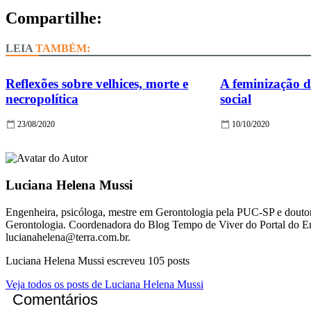
Compartilhe:
TAMBÉM:
Reflexões sobre velhices, morte e
A feminização d
necropolítica
social
23/08/2020
10/10/2020
Luciana Helena Mussi
Engenheira, psicóloga, mestre em Gerontologia pela PUC-SP e douto
Gerontologia. Coordenadora do Blog Tempo de Viver do Portal do En
lucianahelena@terra.com.br.
Luciana Helena Mussi escreveu 105 posts
Veja todos os posts de Luciana Helena Mussi
Comentários