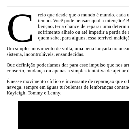
C
reio que desde que o mundo é mundo, cada um
tempo. Você pode pensar: qual a intenção? B
benção, ter a chance de reparar uma determ
sofrimento alheio ou até impedir a perda d
quem sabe, para alguns, essa terrível maldi
Um simples movimento de volta, uma pena lançada no ocean
sistema, incontroláveis, ensandecidas.
Que definição poderíamos dar para esse impulso que nos ar
conserto, mudança ou apenas a simples tentativa de ajeitar 
É nesse movimento cíclico e incessante de reparação que o 
navega, sempre em águas turbulentas de lembranças contand
Kayleigh, Tommy e Lenny.