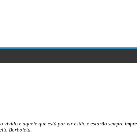
 vivido e aquele que está por vir estão e estarão sempre imp
eito Borboleta.