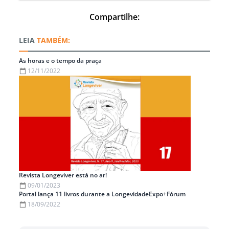
Compartilhe:
TAMBÉM:
As horas e o tempo da praça
12/11/2022
Revista Longeviver está no ar!
09/01/2023
Portal lança 11 livros durante a LongevidadeExpo+Fórum
18/09/2022