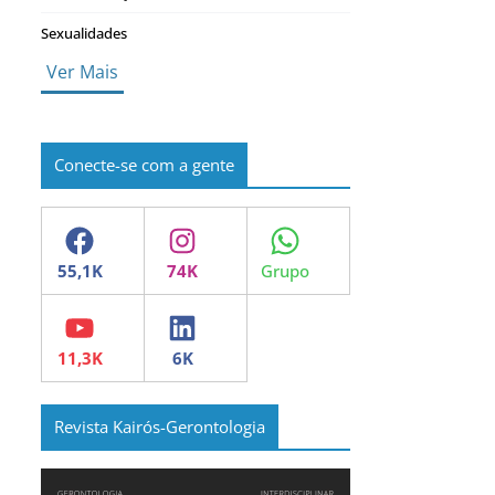
Sexualidades
Ver Mais
Conecte-se com a gente
Facebook
Instagram
WhatsApp
YouTube
LinkedIn
Revista Kairós-Gerontologia