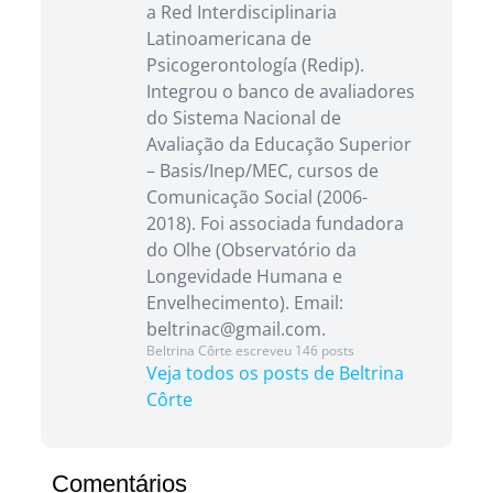
a Red Interdisciplinaria
Latinoamericana de
Psicogerontología (Redip).
Integrou o banco de avaliadores
do Sistema Nacional de
Avaliação da Educação Superior
– Basis/Inep/MEC, cursos de
Comunicação Social (2006-
2018). Foi associada fundadora
do Olhe (Observatório da
Longevidade Humana e
Envelhecimento). Email:
beltrinac@gmail.com.
Beltrina Côrte escreveu 146 posts
Veja todos os posts de Beltrina
Côrte
Comentários