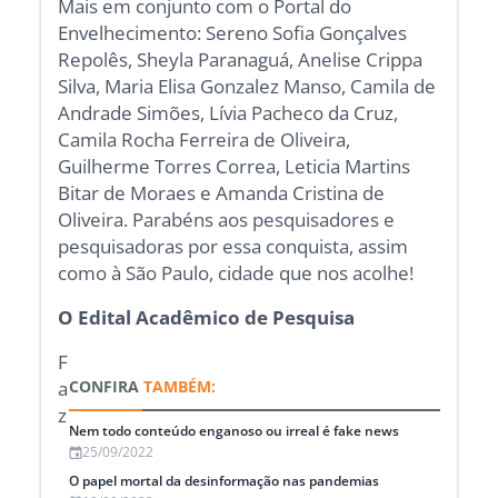
Mais em conjunto com o Portal do
Envelhecimento: Sereno Sofia Gonçalves
Repolês, Sheyla Paranaguá, Anelise Crippa
Silva, Maria Elisa Gonzalez Manso, Camila de
Andrade Simões, Lívia Pacheco da Cruz,
Camila Rocha Ferreira de Oliveira,
Guilherme Torres Correa, Leticia Martins
Bitar de Moraes e Amanda Cristina de
Oliveira. Parabéns aos pesquisadores e
pesquisadoras por essa conquista, assim
como à São Paulo, cidade que nos acolhe!
O Edital Acadêmico de Pesquisa
F
a
CONFIRA
TAMBÉM:
z
Nem todo conteúdo enganoso ou irreal é fake news
25/09/2022
O papel mortal da desinformação nas pandemias