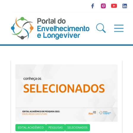
EDITAL ACADÊMICO
PESQUISAS
SELECIONADOS