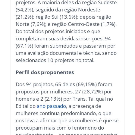
projetos. A maioria deles da região Sudeste
(54,2%); seguido da região Nordeste
(21,2%); região Sul (13,6%); depois região
Norte (7,6%); e região Centro-Oeste (1,7%).
Do total dos projetos iniciados e que
completaram suas devidas inscrições, 94
(67,1%) foram submetidos e passaram por
uma avaliação documental e técnica, sendo
selecionados 10 projetos no total.
Perfil dos proponentes
Dos 94 projetos, 65 deles (69,15%) foram
propostos por mulheres, 27 (28,72%) por
homens e 2 (2,13%) por Trans. Tal qual no
Edital do
ano passado
, a presença de
mulheres continua predominando, o que
nos leva a afirmar que as mulheres é que se
preocupam mais com o fenômeno do
envelhecimento – ao menos na perspectiva