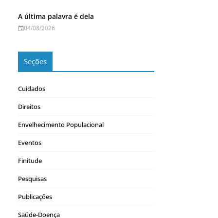
A última palavra é dela
04/08/2026
Seções
Cuidados
Direitos
Envelhecimento Populacional
Eventos
Finitude
Pesquisas
Publicações
Saúde-Doença