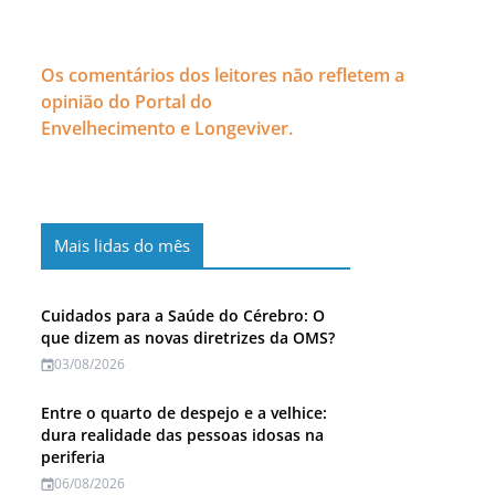
Os comentários dos leitores não refletem a
opinião do Portal do
Envelhecimento e Longeviver.
Mais lidas do mês
Cuidados para a Saúde do Cérebro: O
que dizem as novas diretrizes da OMS?
03/08/2026
Entre o quarto de despejo e a velhice:
dura realidade das pessoas idosas na
periferia
06/08/2026