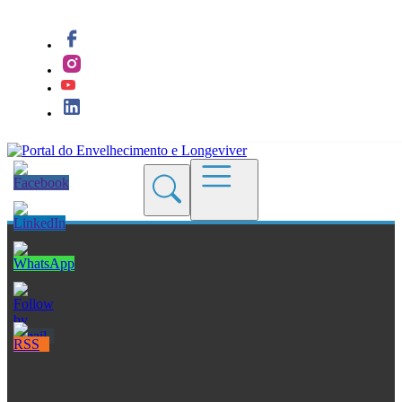
Quem Somos
Blogs
Seções
Revistas
Cursos
Livros