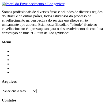
Somos profissionais de diversas áreas e oriundos de diversas regiões
do Brasil e de outros países, todos estudiosos do processo de
envelhecimento na perspectiva do ser que envelhece e não
unicamente que adoece. Esta nossa filosofia e “atitude” frente ao
envelhecimento é o pressuposto para o desenvolvimento da contínua
construção de uma “Cultura da Longevidade”.
Menu
Início
Blogs
Colaboradores
Contatos
Newsletter
Quem Somos
Arquivos
Contatos