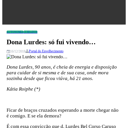
Congresso
AUTONOMIA
CUIDADOS
Dona Lurdes: só fui vivendo…
Portal do Envelhecimento
16/12/2018
Dona Lurdes, 90 anos, é cheia de energia e disposição
para cuidar de si mesma e de sua casa, onde mora
sozinha desde que ficou viúva, há 21 anos.
Kátia Roiphe (*)
Ficar de braços cruzados esperando a morte chegar não
é comigo. E se ela demora?
É com essa convicção que d. Lurdes Bel Corso Caruso