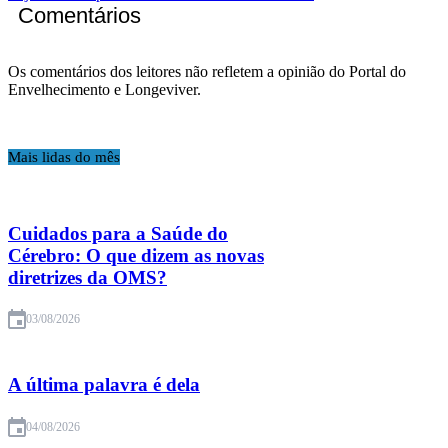
Comentários
Os comentários dos leitores não refletem a opinião do Portal do
Envelhecimento e Longeviver.
Mais lidas do mês
Cuidados para a Saúde do
Cérebro: O que dizem as novas
diretrizes da OMS?
03/08/2026
A última palavra é dela
04/08/2026