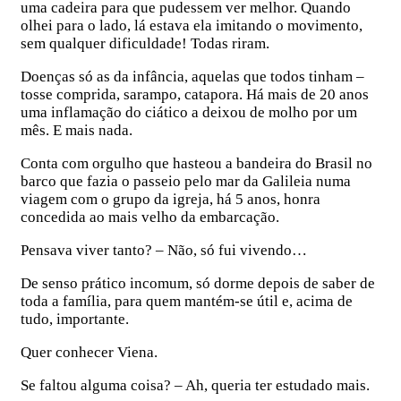
uma cadeira para que pudessem ver melhor. Quando
olhei para o lado, lá estava ela imitando o movimento,
sem qualquer dificuldade! Todas riram.
Doenças só as da infância, aquelas que todos tinham –
tosse comprida, sarampo, catapora. Há mais de 20 anos
uma inflamação do ciático a deixou de molho por um
mês. E mais nada.
Conta com orgulho que hasteou a bandeira do Brasil no
barco que fazia o passeio pelo mar da Galileia numa
viagem com o grupo da igreja, há 5 anos, honra
concedida ao mais velho da embarcação.
Pensava viver tanto? – Não, só fui vivendo…
De senso prático incomum, só dorme depois de saber de
toda a família, para quem mantém-se útil e, acima de
tudo, importante.
Quer conhecer Viena.
Se faltou alguma coisa? – Ah, queria ter estudado mais.