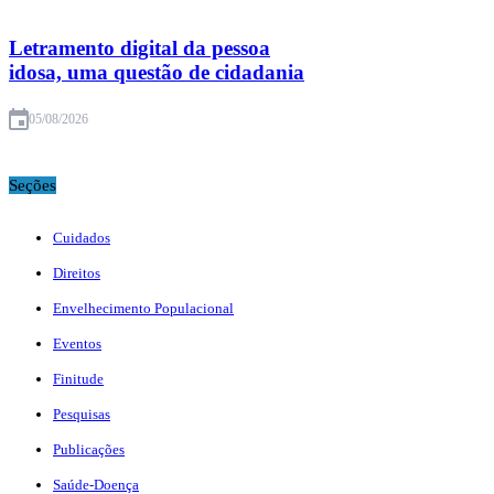
Letramento digital da pessoa
idosa, uma questão de cidadania
05/08/2026
Seções
Cuidados
Direitos
Envelhecimento Populacional
Eventos
Finitude
Pesquisas
Publicações
Saúde-Doença