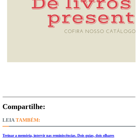
Compartilhe:
TAMBÉM:
Treinar a memória, intervir nas reminiscências. Dois guias, dois olhares