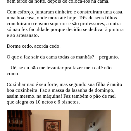
bem tarde da noite, depois de colocá-los na cama.
Com esforço, juntaram dinheiro e construíram uma casa,
uma boa casa, onde mora até hoje. Três de seus filhos
concluíram o ensino superior e são professores, a outra
só não fez faculdade porque decidiu se dedicar à pintura
e ao artesanato.
Dorme cedo, acorda cedo.
O que a faz sair da cama todas as manhãs? – pergunto.
– Ué, se eu não me levantar pra fazer meu café não
como!
Cozinhar não é seu forte, mas segundo sua filha é muito
boa cozinheira. Faz a massa da lasanha de domingo,
assim mesmo, na máquina! Faz também o pão de mel
que alegra os 10 netos e 6 bisnetos.