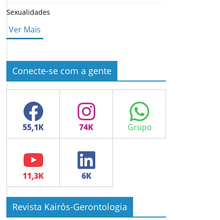
Sexualidades
Ver Mais
Conecte-se com a gente
Facebook
Instagram
WhatsApp
YouTube
LinkedIn
Revista Kairós-Gerontologia