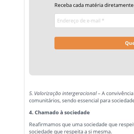
Receba cada matéria diretamente n
5. Valorização intergeracional
– A convivência 
comunitários, sendo essencial para sociedades
4.
Chamado à sociedade
Reafirmamos que uma sociedade que respeita
sociedade que respeita a si mesma.