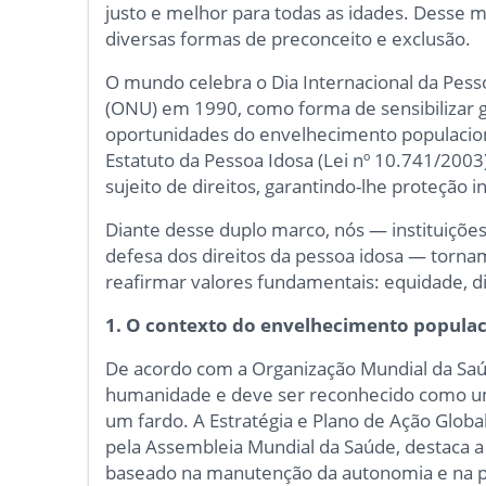
justo e melhor para todas as idades. Desse 
diversas formas de preconceito e exclusão.
O mundo celebra o Dia Internacional da Pesso
(ONU) em 1990, como forma de sensibilizar g
oportunidades do envelhecimento populacional
Estatuto da Pessoa Idosa (Lei nº 10.741/200
sujeito de direitos, garantindo-lhe proteção i
Diante desse duplo marco, nós — instituiçõe
defesa dos direitos da pessoa idosa — torna
reafirmar valores fundamentais: equidade, dig
1.
O contexto do envelhecimento populac
De acordo com a Organização Mundial da Saú
humanidade e deve ser reconhecido como um
um fardo. A Estratégia e Plano de Ação Glob
pela Assembleia Mundial da Saúde, destaca 
baseado na manutenção da autonomia e na par