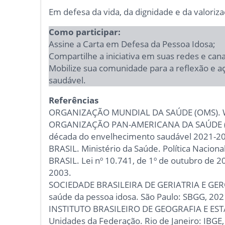
Em defesa da vida, da dignidade e da valoriz
Como participar:
Assine a Carta em Defesa da Pessoa Idosa;
Compartilhe a iniciativa em suas redes e can
Mobilize sua comunidade para a reflexão e a
saudável.
Referências
ORGANIZAÇÃO MUNDIAL DA SAÚDE (OMS). Wor
ORGANIZAÇÃO PAN-AMERICANA DA SAÚDE (OP
década do envelhecimento saudável 2021-20
BRASIL. Ministério da Saúde. Política Naciona
BRASIL. Lei nº 10.741, de 1º de outubro de 20
2003.
SOCIEDADE BRASILEIRA DE GERIATRIA E GERON
saúde da pessoa idosa. São Paulo: SBGG, 202
INSTITUTO BRASILEIRO DE GEOGRAFIA E ESTATÍ
Unidades da Federação. Rio de Janeiro: IBGE,