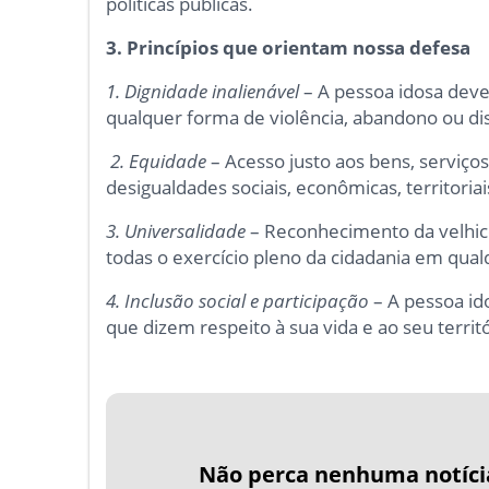
políticas públicas.
3.
Princípios que orientam nossa defesa
1. Dignidade inalienável
– A pessoa idosa deve 
qualquer forma de violência, abandono ou di
2. Equidade
– Acesso justo aos bens, serviço
desigualdades sociais, econômicas, territoria
3. Universalidade
– Reconhecimento da velhice
todas o exercício pleno da cidadania em qual
4. Inclusão social e participação
– A pessoa id
que dizem respeito à sua vida e ao seu territó
Não perca nenhuma notíci