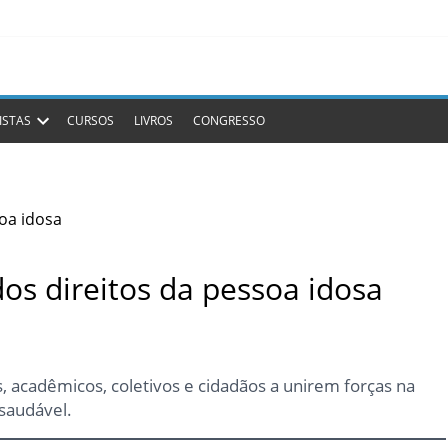
ISTAS
CURSOS
LIVROS
CONGRESSO
os direitos da pessoa idosa
s, acadêmicos, coletivos e cidadãos a unirem forças na
saudável.