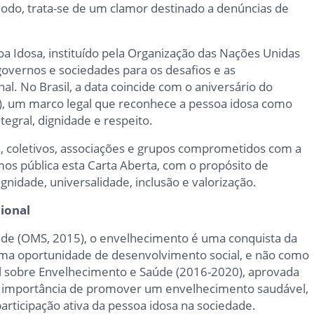
modo, trata-se de um clamor destinado a denúncias de
a Idosa, instituído pela Organização das Nações Unidas
overnos e sociedades para os desafios e as
. No Brasil, a data coincide com o aniversário do
3), um marco legal que reconhece a pessoa idosa como
ntegral, dignidade e respeito.
s, coletivos, associações e grupos comprometidos com a
mos pública esta Carta Aberta, com o propósito de
nidade, universalidade, inclusão e valorização.
ional
de (OMS, 2015), o envelhecimento é uma conquista da
a oportunidade de desenvolvimento social, e não como
al sobre Envelhecimento e Saúde (2016-2020), aprovada
a importância de promover um envelhecimento saudável,
ticipação ativa da pessoa idosa na sociedade.