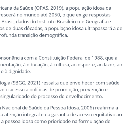
cana da Saúde (OPAS, 2019), a população idosa da
crescerá no mundo até 2050, o que exige respostas
 Brasil, dados do Instituto Brasileiro de Geografia e
os de duas décadas, a população idosa ultrapassará a de
rofunda transição demográfica.
onsonância com a Constituição Federal de 1988, que a
imentação, à educação, à cultura, ao esporte, ao lazer, ao
 e à dignidade.
ologia (SBGG, 2021) ressalta que envelhecer com saúde
e o acesso a políticas de promoção, prevenção e
a singularidade do processo de envelhecimento.
ica Nacional de Saúde da Pessoa Idosa, 2006) reafirma a
a atenção integral e da garantia de acesso equitativo ao
 a pessoa idosa como prioridade na formulação de