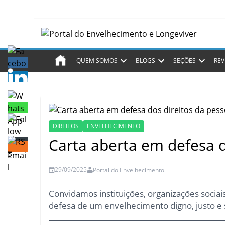
QUEM SOMOS
BLOGS
SEÇÕES
REV
DIREITOS
ENVELHECIMENTO
Carta aberta em defesa d
29/09/2025
Portal do Envelhecimento
Convidamos instituições, organizações sociai
defesa de um envelhecimento digno, justo e 