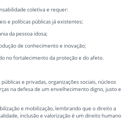
sabilidade coletiva e requer:
s e políticas públicas já existentes;
ania da pessoa idosa;
produção de conhecimento e inovação;
do no fortalecimento da proteção e do afeto.
públicas e privadas, organizações sociais, núcleos
orças na defesa de um envelhecimento digno, justo e
ilização e mobilização, lembrando que o direito a
alidade, inclusão e valorização é um direito humano