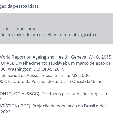
ação da pessoa idosa.
ais de comunicação;
ção em favor de um envelhecimento ativo, justo e
ld Report on Ageing and Health. Geneva: WHO, 2015.
AS). Envelhecimento saudável: um marco de ação da
30. Washington, DC: OPAS, 2019.
l de Saúde da Pessoa Idosa. Brasília: MS, 2006.
03. Estatuto da Pessoa Idosa. Diário Oficial da União,
TOLOGIA (SBGG). Diretrizes para atenção integral à
1.
STICA (IBGE). Projeção da população do Brasil e das
 2023.