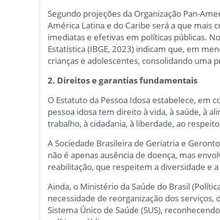
Segundo projeções da Organização Pan-Ameri
América Latina e do Caribe será a que mais 
imediatas e efetivas em políticas públicas. No
Estatística (IBGE, 2023) indicam que, em men
crianças e adolescentes, consolidando uma p
2.
Direitos e garantias fundamentais
O Estatuto da Pessoa Idosa estabelece, em c
pessoa idosa tem direito à vida, à saúde, à al
trabalho, à cidadania, à liberdade, ao respeito
A Sociedade Brasileira de Geriatria e Geront
não é apenas ausência de doença, mas envolv
reabilitação, que respeitem a diversidade e 
Ainda, o Ministério da Saúde do Brasil (Polít
necessidade de reorganização dos serviços, d
Sistema Único de Saúde (SUS), reconhecendo