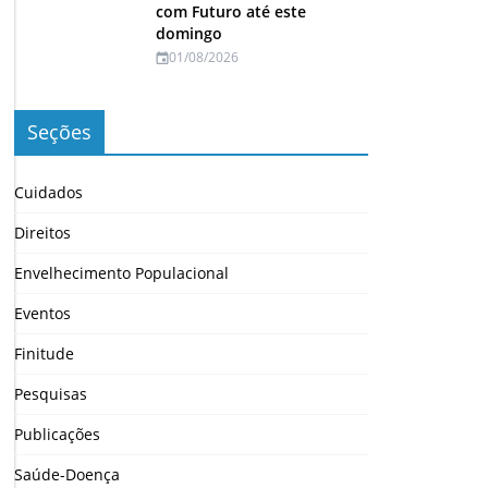
com Futuro até este
domingo
01/08/2026
Seções
Cuidados
Direitos
Envelhecimento Populacional
Eventos
Finitude
Pesquisas
Publicações
Saúde-Doença