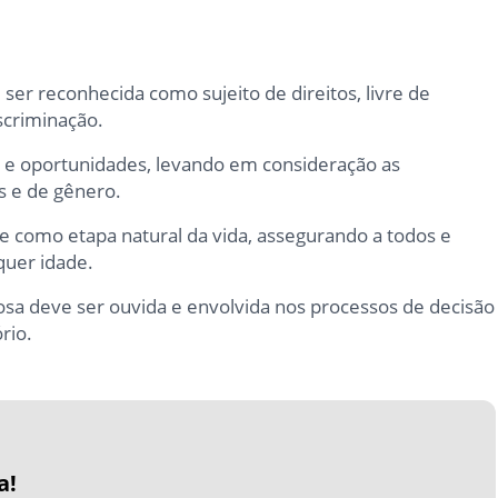
ser reconhecida como sujeito de direitos, livre de
scriminação.
s e oportunidades, levando em consideração as
is e de gênero.
 como etapa natural da vida, assegurando a todos e
quer idade.
osa deve ser ouvida e envolvida nos processos de decisão
rio.
a!