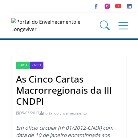
CARTA
CNDPI
As Cinco Cartas
Macrorregionais da III
CNDPI
05/05/2017
Portal do Envelhecimento
Em ofício circular (nº 01/2012-CNDI) com
data de 10 de janeiro encaminhada aos