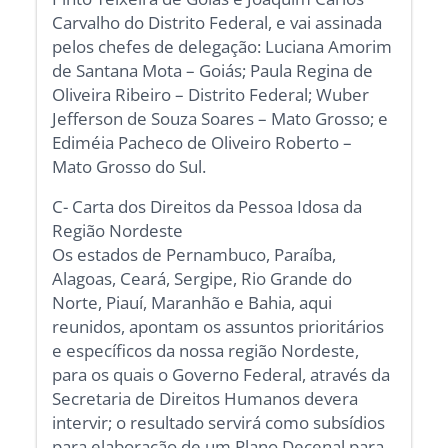
Carvalho do Distrito Federal, e vai assinada
pelos chefes de delegação: Luciana Amorim
de Santana Mota – Goiás; Paula Regina de
Oliveira Ribeiro – Distrito Federal; Wuber
Jefferson de Souza Soares – Mato Grosso; e
Ediméia Pacheco de Oliveiro Roberto –
Mato Grosso do Sul.
C- Carta dos Direitos da Pessoa Idosa da
Região Nordeste
Os estados de Pernambuco, Paraíba,
Alagoas, Ceará, Sergipe, Rio Grande do
Norte, Piauí, Maranhão e Bahia, aqui
reunidos, apontam os assuntos prioritários
e específicos da nossa região Nordeste,
para os quais o Governo Federal, através da
Secretaria de Direitos Humanos devera
intervir; o resultado servirá como subsídios
para elaboração de um Plano Decenal para