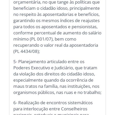
orçamentária, no que tange às políticas que
beneficiam o cidadão idoso, principalmente
no respeito às aposentadorias e benefícios,
garantindo os mesmos índices de reajustes
para todos os aposentados e pensionistas,
conforme percentual de aumento do salário
mínimo (PL 001/07), bem como
recuperando o valor real da aposentadoria
(PL 4434/08);
5- Planejamento articulado entre os
Poderes Executivo e Judiciário, que tratam
da violação dos direitos do cidadão idoso,
especialmente quando da ocorrência de
maus tratos na família, nas instituições, nos
organismos públicos, nas ruas e no trabalho;
6- Realização de encontros sistemáticos
para interlocução entre Conselheiros
nacionais, estaduais e municipais para