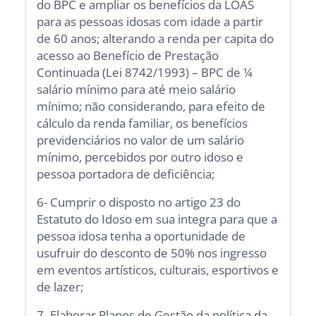
do BPC e ampliar os benefícios da LOAS
para as pessoas idosas com idade a partir
de 60 anos; alterando a renda per capita do
acesso ao Benefício de Prestação
Continuada (Lei 8742/1993) – BPC de ¼
salário mínimo para até meio salário
mínimo; não considerando, para efeito de
cálculo da renda familiar, os benefícios
previdenciários no valor de um salário
mínimo, percebidos por outro idoso e
pessoa portadora de deficiência;
6- Cumprir o disposto no artigo 23 do
Estatuto do Idoso em sua integra para que a
pessoa idosa tenha a oportunidade de
usufruir do desconto de 50% nos ingresso
em eventos artísticos, culturais, esportivos e
de lazer;
7- Elaborar Planos de Gestão da política da