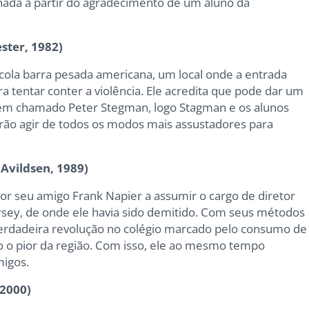
onada a partir do agradecimento de um aluno da
ster, 1982)
ola barra pesada americana, um local onde a entrada
 tentar conter a violência. Ele acredita que pode dar um
vem chamado Peter Stegman, logo Stagman e os alunos
ão agir de todos os modos mais assustadores para
 Avildsen, 1989)
or seu amigo Frank Napier a assumir o cargo de diretor
rsey, de onde ele havia sido demitido. Com seus métodos
verdadeira revolução no colégio marcado pelo consumo de
o o pior da região. Com isso, ele ao mesmo tempo
migos.
 2000)