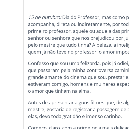
15 de outubro:
Dia do Professor, mas como p
acompanha, direta ou indiretamente, por tod
primeiro professor, aquele ou aquela das pri
senhor ou senhora que nos prejudicou por ju
pelo mestre que tudo tinha? A beleza, a intel
quem já não teve no professor, o amor impos
Confesso que sou uma felizarda, pois já odiei
que passaram pela minha controversa caminhad
grande amante do cinema que sou, prestar 
estiveram comigo, homens e mulheres espec
o amor que tinham na alma.
Antes de apresentar alguns filmes que, de al
mestre, gostaria de registrar a passagem de
elas, devo toda gratidão e imenso carinho.
Começo, claro, com a primeira: a mais delicad