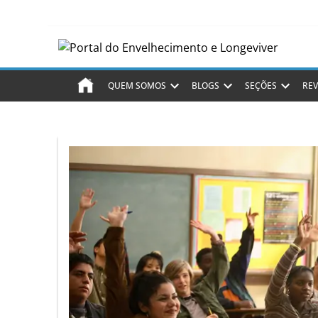
QUEM SOMOS
BLOGS
SEÇÕES
REV