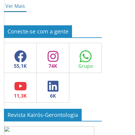
Ver Mais
Conecte-se com a gente
Facebook
Instagram
WhatsApp
YouTube
LinkedIn
Revista Kairós-Gerontologia