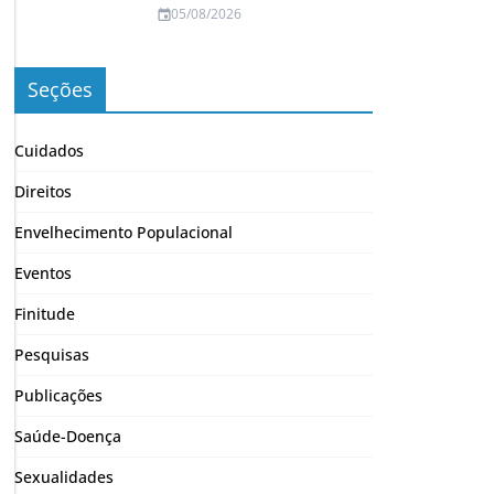
05/08/2026
Seções
Cuidados
Direitos
Envelhecimento Populacional
Eventos
Finitude
Pesquisas
Publicações
Saúde-Doença
Sexualidades