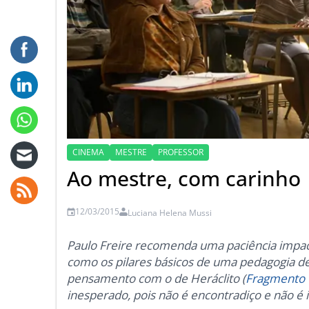
CINEMA
MESTRE
PROFESSOR
Ao mestre, com carinho
12/03/2015
Luciana Helena Mussi
Paulo Freire recomenda uma paciência impaci
como os pilares básicos de uma pedagogia de
pensamento com o de Heráclito (
Fragmento 
inesperado, pois não é encontradiço e não é i