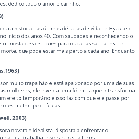
mes, dedico todo o amor e carinho.
3)
onta a história das últimas décadas de vida de Hyakken
a no início dos anos 40. Com saudades e reconhecendo o
azem constantes reuniões para matar as saudades do
a morte, que pode estar mais perto a cada ano. Enquanto
is,1963)
essor muito trapalhão e está apaixonado por uma de suas
 das mulheres, ele inventa uma fórmula que o transforma
m efeito temporário e isso faz com que ele passe por
ao mesmo tempo ridículas.
ell, 2003)
ora novata e idealista, disposta a enfrentar o
o na qual trabalha, inspirando sua turma.