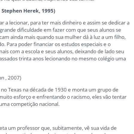
 Stephen Herek, 1995)
 lecionar, para ter mais dinheiro e assim se dedicar a
 grande dificuldade em fazer com que seus alunos se
cam ainda mais quando sua mulher dá à luz a um filho,
o. Para poder financiar os estudos especiais e o
 mais com a escola e seus alunos, deixando de lado seu
assados trinta anos lecionando no mesmo colégio uma
n , 2007)
e no Texas na década de 1930 e monta um grupo de
muito esforço e enfrentando o racismo, eles vão tentar
uma competição nacional.
eta um professor que, subitamente, vê sua vida de