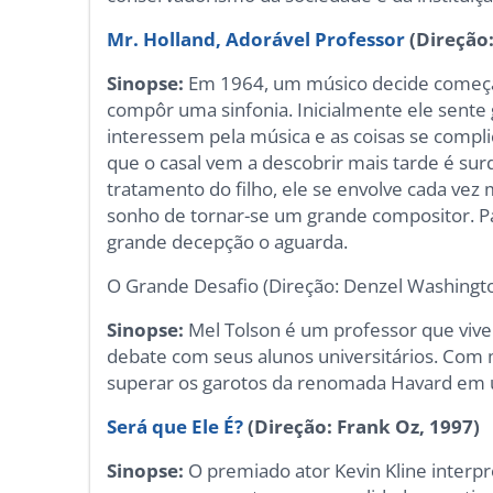
Mr. Holland, Adorável Professor
(Direção:
Sinopse:
Em 1964, um músico decide começar a
compôr uma sinfonia. Inicialmente ele sente
interessem pela música e as coisas se compli
que o casal vem a descobrir mais tarde é surd
tratamento do filho, ele se envolve cada vez
sonho de tornar-se um grande compositor. P
grande decepção o aguarda.
O Grande Desafio (Direção: Denzel Washingto
Sinopse:
Mel Tolson é um professor que viv
debate com seus alunos universitários. Com 
superar os garotos da renomada Havard em 
Será que Ele É?
(Direção: Frank Oz, 1997)
Sinopse:
O premiado ator Kevin Kline interpr