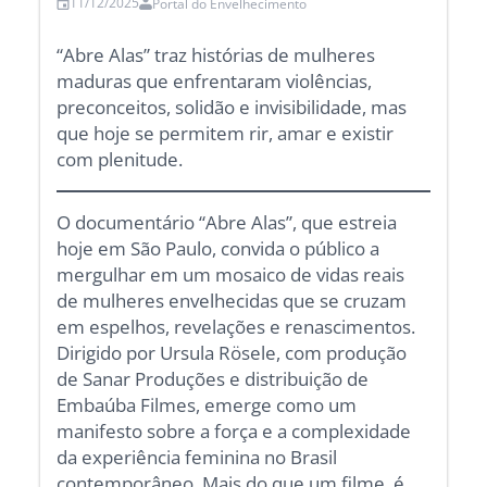
11/12/2025
Portal do Envelhecimento
“Abre Alas” traz histórias de mulheres
maduras que enfrentaram violências,
preconceitos, solidão e invisibilidade, mas
que hoje se permitem rir, amar e existir
com plenitude.
O documentário “Abre Alas”, que estreia
hoje em São Paulo, convida o público a
mergulhar em um mosaico de vidas reais
de mulheres envelhecidas que se cruzam
em espelhos, revelações e renascimentos.
Dirigido por Ursula Rösele, com produção
de Sanar Produções e distribuição de
Embaúba Filmes, emerge como um
manifesto sobre a força e a complexidade
da experiência feminina no Brasil
contemporâneo. Mais do que um filme, é