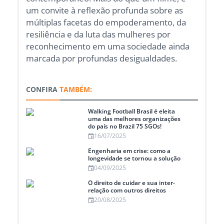
um convite à reflexão profunda sobre as
múltiplas facetas do empoderamento, da
resiliência e da luta das mulheres por
reconhecimento em uma sociedade ainda
marcada por profundas desigualdades.
CONFIRA
TAMBÉM:
Walking Football Brasil é eleita
uma das melhores organizações
do país no Brazil 75 SGOs!
16/07/2025
Engenharia em crise: como a
longevidade se tornou a solução
04/09/2025
O direito de cuidar e sua inter-
relação com outros direitos
20/08/2025