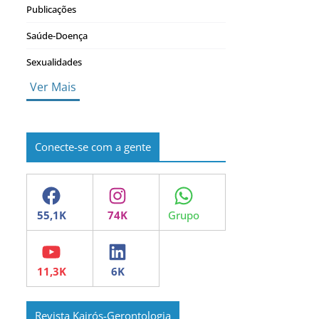
Publicações
Saúde-Doença
Sexualidades
Ver Mais
Conecte-se com a gente
Facebook
Instagram
WhatsApp
YouTube
LinkedIn
Revista Kairós-Gerontologia