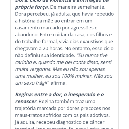
própria força
.
De maneira semelhante,
Dora percebeu, já adulta, que havia repetido
a história da mãe ao entrar em um
casamento marcado por agressões e
abandono. Entre cuidar da casa, dos filhos e
do trabalho formal, vivia dias exaustivos que
chegavam a 20 horas. No entanto, esse ciclo
não definiu sua identidade.
“Eu nunca tive
carinho e, quando me dei conta disso, senti
muita vergonha. Mas eu não sou apenas
uma mulher, eu sou 100% mulher. Não sou
um sexo frágil”
, afirma.
Regina: entre a dor, o inesperado e o
renascer
.
Regina também traz uma
trajetória marcada por dores precoces nos
maus-tratos sofridos com os pais adotivos.
Já adulta, recebeu diagnóstico de câncer
terminal. Ironicamente, foi esse limite que a