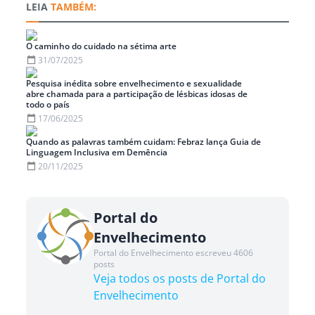
TAMBÉM:
O caminho do cuidado na sétima arte
31/07/2025
Pesquisa inédita sobre envelhecimento e sexualidade
abre chamada para a participação de lésbicas idosas de
todo o país
17/06/2025
Quando as palavras também cuidam: Febraz lança Guia de
Linguagem Inclusiva em Demência
20/11/2025
Portal do
Envelhecimento
Portal do Envelhecimento escreveu 4606
posts
Veja todos os posts de Portal do
Envelhecimento