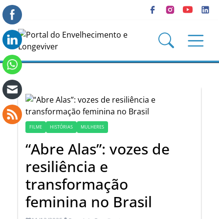
FILME
HISTÓRIAS
MULHERES
“Abre Alas”: vozes de
resiliência e
transformação
feminina no Brasil