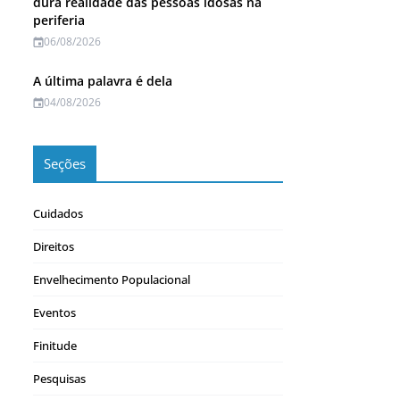
dura realidade das pessoas idosas na
periferia
06/08/2026
A última palavra é dela
04/08/2026
Seções
Cuidados
Direitos
Envelhecimento Populacional
Eventos
Finitude
Pesquisas