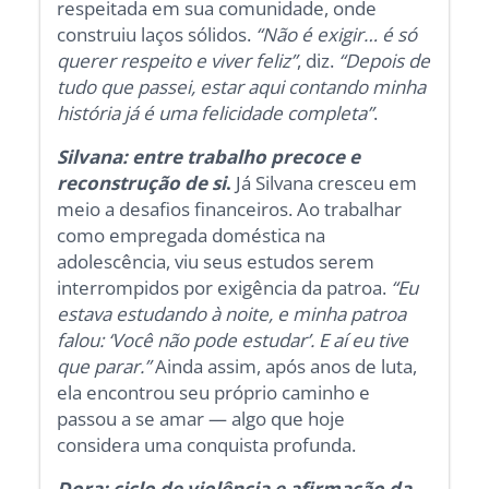
respeitada em sua comunidade, onde
construiu laços sólidos.
“Não é exigir… é só
querer respeito e viver feliz”
, diz.
“Depois de
tudo que passei, estar aqui contando minha
história já é uma felicidade completa”
.
Silvana: entre trabalho precoce e
reconstrução de si
.
Já Silvana cresceu em
meio a desafios financeiros. Ao trabalhar
como empregada doméstica na
adolescência, viu seus estudos serem
interrompidos por exigência da patroa.
“Eu
estava estudando à noite, e minha patroa
falou: ‘Você não pode estudar’. E aí eu tive
que parar.”
Ainda assim, após anos de luta,
ela encontrou seu próprio caminho e
passou a se amar — algo que hoje
considera uma conquista profunda.
Dora: ciclo de violência e afirmação da