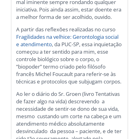
mal iminente sempre rondando qualquer
iniciativa. Pois ainda assim, estar doente era
a melhor forma de ser acolhido, ouvido.
A partir das reflexões realizadas no curso
Fragilidades na velhice: Gerontologia social
e atendimento
, da PUC-SP, essa inquietação
começou a ter sentido para mim, esse
controle biológico sobre o corpo, o
“biopoder” termo criado pelo filósofo
francês Michel Foucault para referir-se às
técnicas e protocolos que subjugam corpos.
Ao ler o diário do Sr. Groen (livro Tentativas
de fazer algo na vida) descrevendo a
necessidade de sentir-se dono de sua vida,
mesmo custando um corte na cabeça e um
atendimento médico absolutamente
desvinculado da pessoa – paciente, e de ter
sido tão severamente alertado pela