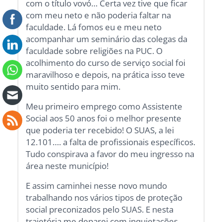
com o título vovó… Certa vez tive que ficar
com meu neto e não poderia faltar na
faculdade. Lá fomos eu e meu neto
acompanhar um seminário das colegas da
faculdade sobre religiões na PUC. O
acolhimento do curso de serviço social foi
maravilhoso e depois, na prática isso teve
muito sentido para mim.
Meu primeiro emprego como Assistente
Social aos 50 anos foi o melhor presente
que poderia ter recebido! O SUAS, a lei
12.101…. a falta de profissionais específicos.
Tudo conspirava a favor do meu ingresso na
área neste município!
E assim caminhei nesse novo mundo
trabalhando nos vários tipos de proteção
social preconizados pelo SUAS. E nesta
trajetória me deparei com inquietações