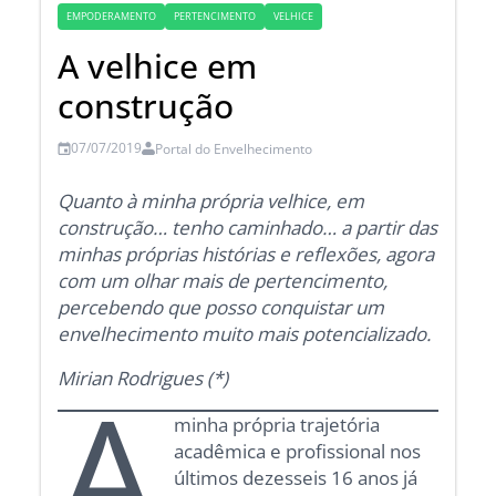
EMPODERAMENTO
PERTENCIMENTO
VELHICE
A velhice em
construção
07/07/2019
Portal do Envelhecimento
Quanto à minha própria velhice, em
construção… tenho caminhado… a partir das
minhas próprias histórias e reflexões, agora
com um olhar mais de pertencimento,
percebendo que posso conquistar um
envelhecimento muito mais potencializado.
Mirian Rodrigues (*)
A
minha própria trajetória
acadêmica e profissional nos
últimos dezesseis 16 anos já