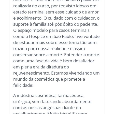
realizada no curso, por ter visto idosos em
estado terminal sem esse cuidado de amor
e acolhimento. O cuidado com o cuidador, o
suporte à família até pós óbito do paciente.
O espaço modelo para casos terminais
como o Hospice em São Paulo. Tive vontade
de estudar mais sobre esse tema tão bem
trazido para nossa realidade e assim
conversar sobre a morte. Entender a morte
como uma fase da vida é bem desafiador
em plena era da ditadura do
rejuvenescimento. Estamos vivenciando um
mundo da cosmética que promete a
felicidade!
A indústria cosmética, farmacêutica,
cirúrgica, vem faturando absurdamente
com as nossas angústias diante do
envelhecimento. Muito triste! Eu nem