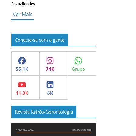
Sexualidades
Ver Mais
Conecte-se com a gente
Facebook
Instagram
WhatsApp
YouTube
LinkedIn
Revista Kairós-Gerontologia