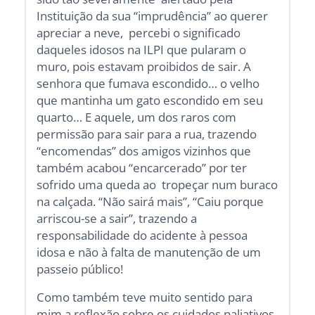
Instituição da sua “imprudência” ao querer
apreciar a neve, percebi o significado
daqueles idosos na ILPI que pularam o
muro, pois estavam proibidos de sair. A
senhora que fumava escondido… o velho
que mantinha um gato escondido em seu
quarto… E aquele, um dos raros com
permissão para sair para a rua, trazendo
“encomendas” dos amigos vizinhos que
também acabou “encarcerado” por ter
sofrido uma queda ao tropeçar num buraco
na calçada. “Não sairá mais”, “Caiu porque
arriscou-se a sair”, trazendo a
responsabilidade do acidente à pessoa
idosa e não à falta de manutenção de um
passeio público!
Como também teve muito sentido para
mim a reflexão sobre os cuidados paliativos