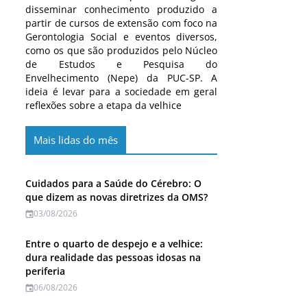
disseminar conhecimento produzido a
partir de cursos de extensão com foco na
Gerontologia Social e eventos diversos,
como os que são produzidos pelo Núcleo
de Estudos e Pesquisa do
Envelhecimento (Nepe) da PUC-SP. A
ideia é levar para a sociedade em geral
reflexões sobre a etapa da velhice
Mais lidas do mês
Cuidados para a Saúde do Cérebro: O
que dizem as novas diretrizes da OMS?
03/08/2026
Entre o quarto de despejo e a velhice:
dura realidade das pessoas idosas na
periferia
06/08/2026