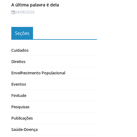
A última palavra é dela
04/08/2026
Seções
Cuidados
Direitos
Envelhecimento Populacional
Eventos
Finitude
Pesquisas
Publicações
Saúde-Doença