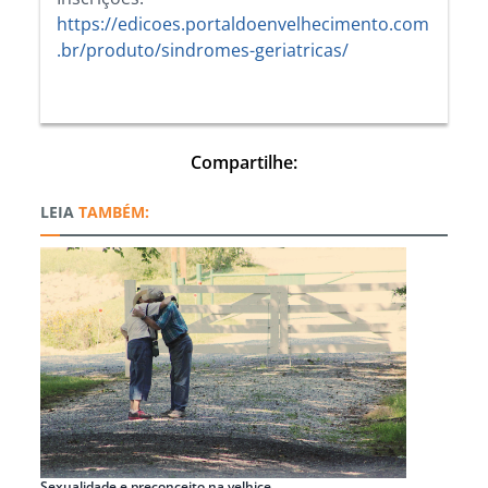
https://edicoes.portaldoenvelhecimento.com
.br/produto/sindromes-geriatricas/
Compartilhe:
TAMBÉM:
Sexualidade e preconceito na velhice