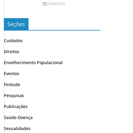
05/08/2026
Seções
Cuidados
Direitos
Envelhecimento Populacional
Eventos
Finitude
Pesquisas
Publicações
Saúde-Doença
Sexualidades