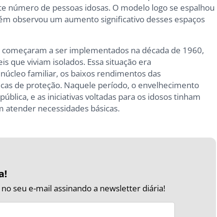
nte número de pessoas idosas. O modelo logo se espalhou
bém observou um aumento significativo desses espaços
cia começaram a ser implementados na década de 1960,
is que viviam isolados. Essa situação era
úcleo familiar, os baixos rendimentos das
licas de proteção. Naquele período, o envelhecimento
ública, e as iniciativas voltadas para os idosos tinham
em atender necessidades básicas.
a!
o seu e-mail assinando a newsletter diária!