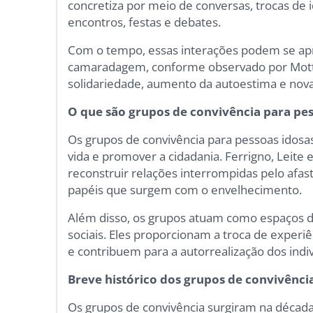
concretiza por meio de conversas, trocas de i
encontros, festas e debates.
Com o tempo, essas interações podem se ap
camaradagem, conforme observado por Mott
solidariedade, aumento da autoestima e nova
O que são grupos de convivência para pes
Os grupos de convivência para pessoas idosa
vida e promover a cidadania. Ferrigno, Leite
reconstruir relações interrompidas pelo afa
papéis que surgem com o envelhecimento.
Além disso, os grupos atuam como espaços d
sociais. Eles proporcionam a troca de experiê
e contribuem para a autorrealização dos indiv
Breve histórico dos grupos de convivênci
Os grupos de convivência surgiram na décad