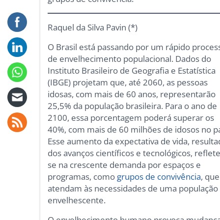
Raquel da Silva Pavin (*)
O Brasil está passando por um rápido proces
de envelhecimento populacional. Dados do
Instituto Brasileiro de Geografia e Estatística
(IBGE) projetam que, até 2060, as pessoas
idosas, com mais de 60 anos, representarão
25,5% da população brasileira. Para o ano de
2100, essa porcentagem poderá superar os
40%, com mais de 60 milhões de idosos no pa
Esse aumento da expectativa de vida, result
dos avanços científicos e tecnológicos, reflete
se na crescente demanda por espaços e
programas, como
grupos de convivência
, que
atendam às necessidades de uma população
envelhescente.
O envelhecimento humano provoca mudanç