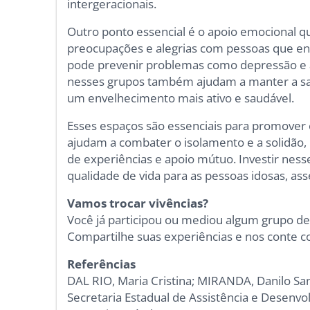
intergeracionais.
Outro ponto essencial é o apoio emocional q
preocupações e alegrias com pessoas que en
pode prevenir problemas como depressão e ans
nesses grupos também ajudam a manter a saú
um envelhecimento mais ativo e saudável.
Esses espaços são essenciais para promover o
ajudam a combater o isolamento e a solidão
de experiências e apoio mútuo. Investir ness
qualidade de vida para as pessoas idosas, as
Vamos trocar vivências?
Você já participou ou mediou algum grupo de
Compartilhe suas experiências e nos conte c
Referências
DAL RIO, Maria Cristina; MIRANDA, Danilo San
Secretaria Estadual de Assistência e Desenvo