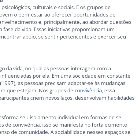
sicológicos, culturais e sociais. E os grupos de
ovem o bem-estar ao oferecer oportunidades de
 envelhecimento e, principalmente, ao abordar questões
fase da vida. Essas iniciativas proporcionam um
contrar apoio, se sentir pertencentes e exercer seu
go da vida, no qual as pessoas interagem com a
 influenciadas por ela. Em uma sociedade em constante
(1997), as pessoas precisam adaptar-se às mudanças
 em que estejam. Nos grupos de
convivência
, essa
 participantes criem novos laços, desenvolvam habilidades
nsforma seu isolamento individual em formas de se
os de convivência, isso se manifesta no fortalecimento
senso de comunidade. A sociabilidade nesses espaços se