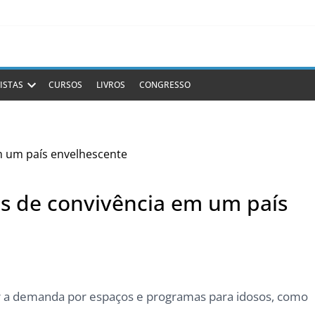
ISTAS
CURSOS
LIVROS
CONGRESSO
s de convivência em um país
er a demanda por espaços e programas para idosos, como