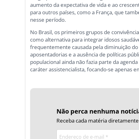
aumento da expectativa de vida e ao cresce
para outros países, como a França, que tam
nesse período.
No Brasil, os primeiros grupos de convivên
como alternativa para integrar idosos saudáve
frequentemente causada pela diminuição do n
aposentadorias e a ausência de políticas púb
populacional ainda não fazia parte da agenda p
caráter assistencialista, focando-se apenas 
Não perca nenhuma notíci
Receba cada matéria diretamente n