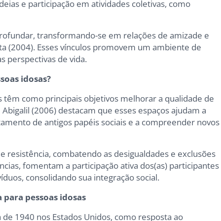
deias e participação em atividades coletivas, como
rofundar, transformando-se em relações de amizade e
a (2004). Esses vínculos promovem um ambiente de
s perspectivas de vida.
soas idosas?
s têm como principais objetivos melhorar a qualidade de
 e Abigalil (2006) destacam que esses espaços ajudam a
stamento de antigos papéis sociais e a compreender novos
e resistência, combatendo as desigualdades e exclusões
ncias, fomentam a participação ativa dos(as) participantes
íduos, consolidando sua integração social.
a para pessoas idosas
a de 1940 nos Estados Unidos, como resposta ao