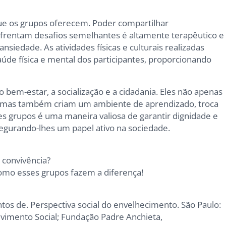
ue os grupos oferecem. Poder compartilhar
frentam desafios semelhantes é altamente terapêutico e
iedade. As atividades físicas e culturais realizadas
de física e mental dos participantes, proporcionando
 bem-estar, a socialização e a cidadania. Eles não apenas
, mas também criam um ambiente de aprendizado, troca
es grupos é uma maneira valiosa de garantir dignidade e
segurando-lhes um papel ativo na sociedade.
 convivência?
omo esses grupos fazem a diferença!
tos de. Perspectiva social do envelhecimento. São Paulo:
lvimento Social; Fundação Padre Anchieta,