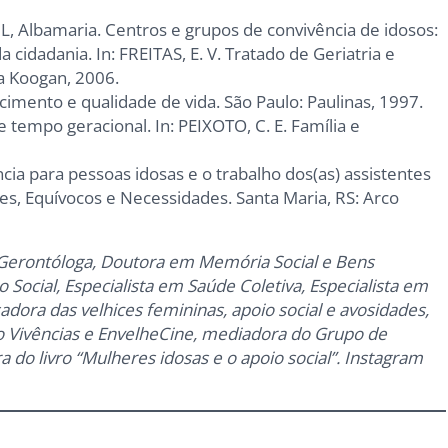
, Albamaria. Centros e grupos de convivência de idosos:
a cidadania. In: FREITAS, E. V. Tratado de Geriatria e
ra Koogan, 2006.
imento e qualidade de vida. São Paulo: Paulinas, 1997.
e tempo geracional. In: PEIXOTO, C. E. Família e
cia para pessoas idosas e o trabalho dos(as) assistentes
des, Equívocos e Necessidades. Santa Maria, RS: Arco
l e Gerontóloga, Doutora em Memória Social e Bens
ço Social, Especialista em Saúde Coletiva, Especialista em
dora das velhices femininas, apoio social e avosidades,
o Vivências e EnvelheCine, mediadora do Grupo de
a do livro “Mulheres idosas e o apoio social”. Instagram