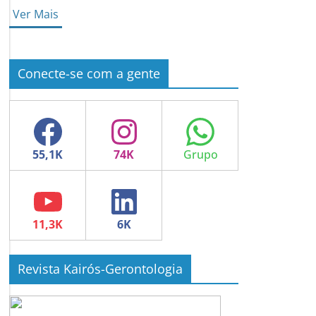
Ver Mais
Conecte-se com a gente
Facebook
Instagram
WhatsApp
YouTube
LinkedIn
Revista Kairós-Gerontologia